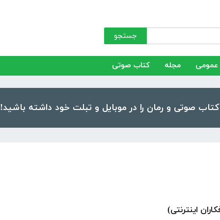
جستجو
عمومی
مجله
کتاب صوتی
اران اینترنتی)