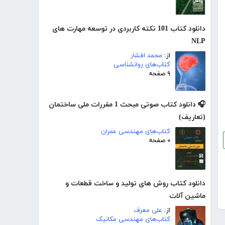
دانلود کتاب 101 نکته کاربردی در توسعه مهارت های
NLP
از:
محمد افشار
کتاب‌های روانشناسی
۹ صفحه
🎧 دانلود کتاب صوتی مبحث 1 مقررات ملی ساختمان
(تعاریف)
کتاب‌های مهندسی عمران
۰ صفحه
دانلود کتاب روش های تولید و ساخت قطعات و
ماشین آلات
از:
علی معرف
کتاب‌های مهندسی مکانیک