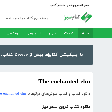
نشر الکترونیک و انتشار کتاب
خانه
ادبیات
علوم
کامپیوتر
مهندسی
با اپلیکیشن کتابراه، بیش از ۵۰،۰۰۰ کتاب، کتاب صوتی و رمان را در موبایل و تبلت خود داشته باشید!
The enchanted elm
دانلود کتاب و کتاب صوتی‌های مرتبط با
e enchanted elm
دانلود کتاب نارون سحرآمیز