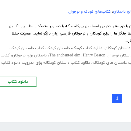
های داستان
،
کتاب‌های کودک و نوجوان
با ترجمه و تدوین اسماعیل پورکاظم که با تصاویر متعدّد و مناسبی تکمیل
جنگل‌ها را برای کودکان و نوجوانان فارسی زبان بازگو نماید. اهمیّت حفظ
...
 داستان کودکان
،
دانلود کتاب کودک
،
داستان کودک
،
کتاب داستان کودک
،
استان نوجوان
،
Henry Beston
،
The enchanted elm
،
داستان برای نوجوانان
،
کتاب
،
دانلود کتاب داستان کودکانه برای اندروید
،
دانلود کتاب
دانلود کتاب
1