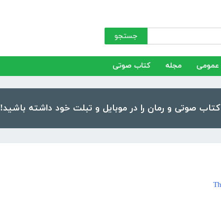
جستجو
عمومی
مجله
کتاب صوتی
Th