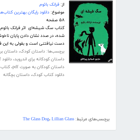
از:
فرانک بائوم
موضوع:
دانلود رایگان بهترین کتاب‌
۵۸ صفحه
کتاب سگ شیشه‌ای اثر فرانک بائوم ب
شده، در صدد نشان دادن پایان ناخوش
دست نیافتنی است و بقولی به این فک
برچسب‌ها:
داستان کودک
،
داستان برا
داستان کودکانه برای اندروید
،
دانلود pdf کتاب داستان های کودکانه
داستان کودکان به صورت pdf
،
کتاب 
دانلود کتاب کودک
،
داستان بچگانه
برچسب‌های مرتبط:
Lillian Glass
،
The Glass Dog