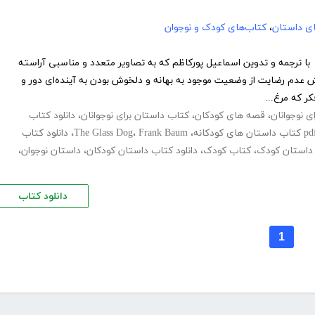
های داستان
،
کتاب‌های کودک و نوجوان
ا ترجمه و تدوین اسماعیل پورکاظم که به تصاویر متعدد و مناسبی آراسته
 عدم رضایت از وضعیت موجود به بهانه و دلخوش بودن به آینده‌ای دور و
ر که مرغ...
ی نوجوانان
،
قصه های کودکان
،
کتاب داستان برای نوجوانان
،
دانلود کتاب
،
Frank Baum
،
The Glass Dog
،
دانلود کتاب
داستان کودک
،
کتاب کودک
،
دانلود کتاب داستان کودکان
،
داستان نوجوان
،
دانلود کتاب
1