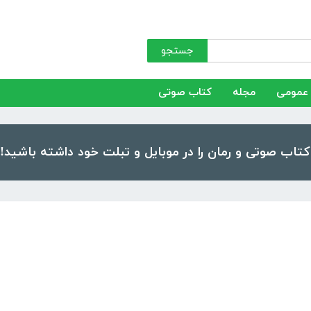
جستجو
عمومی
مجله
کتاب صوتی