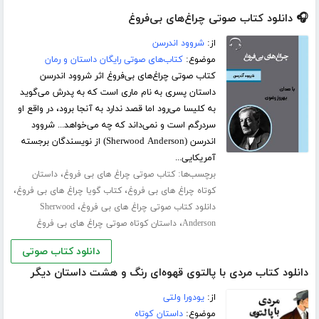
🎧 دانلود کتاب صوتی چراغ‌های بی‌فروغ
از:
شروود اندرسن
موضوع:
کتاب‌های صوتی رایگان داستان و رمان
کتاب صوتی چراغ‌های بی‌فروغ اثر شروود اندرسن
داستان پسری به نام ماری است که به پدرش می‌گوید
به کلیسا می‌رود اما قصد ندارد به آنجا برود، در واقع او
سردرگم است و نمی‌داند که چه می‌خواهد... شروود
اندرسن (Sherwood Anderson) از نویسندگان برجسته
آمریکایی...
برچسب‌ها:
،
کتاب صوتی چراغ های بی فروغ
داستان
،
،
کوتاه چراغ های بی فروغ
کتاب گویا چراغ های بی فروغ
،
دانلود کتاب صوتی چراغ های بی فروغ
Sherwood
،
Anderson
داستان کوتاه صوتی چراغ های بی فروغ
دانلود کتاب صوتی
دانلود کتاب مردی با پالتوی قهوه‌ای رنگ و هشت داستان دیگر
از:
یودورا ولتی
موضوع:
داستان کوتاه