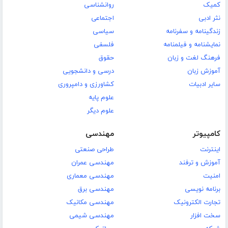
کمیک
روانشناسی
نثر ادبی
اجتماعی
زندگینامه و سفرنامه
سیاسی
نمایشنامه و فیلمنامه
فلسفی
فرهنگ لغت و زبان
حقوق
آموزش زبان
درسی و دانشجویی
سایر ادبیات
کشاورزی و دامپروری
علوم پایه
علوم دیگر
کامپیوتر
مهندسی
اینترنت
طراحی صنعتی
آموزش و ترفند
مهندسی عمران
امنیت
مهندسی معماری
برنامه نویسی
مهندسی برق
تجارت الکترونیک
مهندسی مکانیک
سخت افزار
مهندسی شیمی