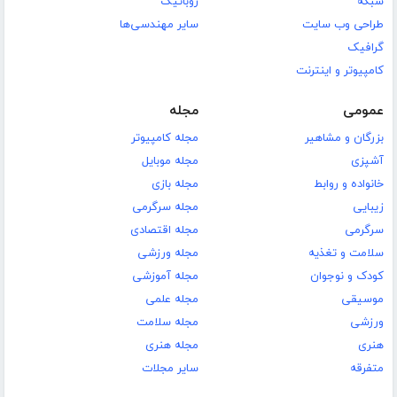
شبکه
روباتیک
طراحی وب سایت
سایر مهندسی‌ها
گرافیک
کامپیوتر و اینترنت
عمومی
مجله
بزرگان و مشاهیر
مجله کامپیوتر
آشپزی
مجله موبایل
خانواده و روابط
مجله بازی
زیبایی
مجله سرگرمی
سرگرمی
مجله اقتصادی
سلامت و تغذیه
مجله ورزشی
کودک و نوجوان
مجله آموزشی
موسیقی
مجله علمی
ورزشی
مجله سلامت
هنری
مجله هنری
متفرقه
سایر مجلات