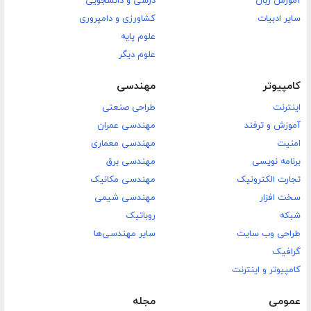
آموزش زبان
درسی و دانشجویی
سایر ادبیات
کشاورزی و دامپروری
علوم پایه
علوم دیگر
کامپیوتر
مهندسی
اینترنت
طراحی صنعتی
آموزش و ترفند
مهندسی عمران
امنیت
مهندسی معماری
برنامه نویسی
مهندسی برق
تجارت الکترونیک
مهندسی مکانیک
سخت افزار
مهندسی شیمی
شبکه
روباتیک
طراحی وب سایت
سایر مهندسی‌ها
گرافیک
کامپیوتر و اینترنت
عمومی
مجله