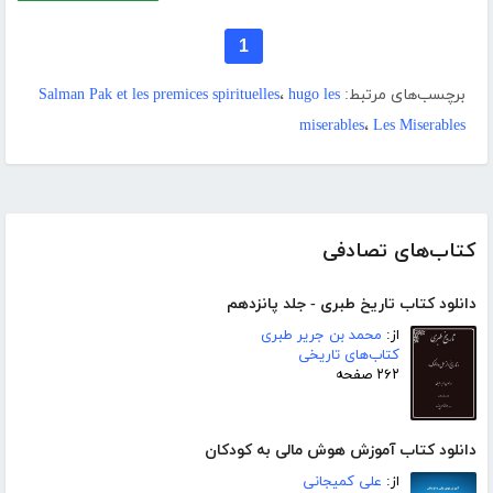
1
برچسب‌های مرتبط:
hugo les
،
Salman Pak et les premices spirituelles
miserables
،
Les Miserables
کتاب‌های تصادفی
دانلود کتاب تاریخ طبری - جلد پانزدهم
از:
محمد بن جریر طبری
کتاب‌های تاریخی
۲۶۲ صفحه
دانلود کتاب آموزش هوش مالی به کودکان
از:
علی کمیجانی