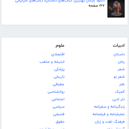
دانلود رایگان بهترین کتاب‌های داستان
،
کتاب‌های سرگرمی
۱۶۷ صفحه
ادبیات
علوم
داستان
اقتصادی
رمان
اندیشه و مذهب
شعر
پزشکی
شعر نو
تاریخی
طنز
جغرافی
کمیک
روانشناسی
نثر ادبی
اجتماعی
زندگینامه و سفرنامه
سیاسی
نمایشنامه و فیلمنامه
فلسفی
فرهنگ لغت و زبان
حقوق