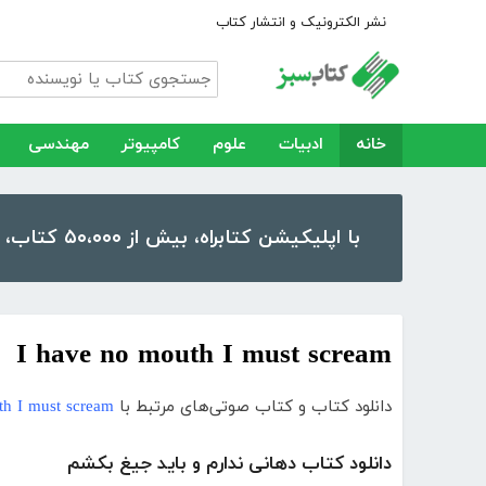
نشر الکترونیک و انتشار کتاب
خانه
ادبیات
علوم
کامپیوتر
مهندسی
با اپلیکیشن کتابراه، بیش از ۵۰،۰۰۰ کتاب، کتاب صوتی و رمان را در موبایل و تبلت خود داشته باشید!
I have no mouth I must scream
دانلود کتاب و کتاب صوتی‌های مرتبط با
th I must scream
دانلود کتاب دهانی ندارم و باید جیغ بکشم