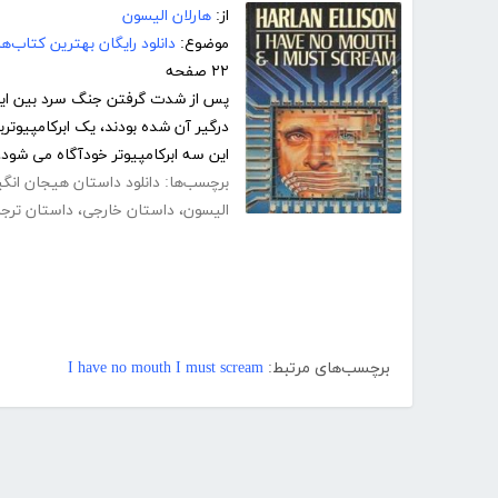
از:
هارلان الیسون
موضوع:
دانلود رایگان بهترین کتاب‌
۲۲ صفحه
پس از شدت گرفتن جنگ سرد بین ایال
این سه ابرکامپیوتر خودآگاه می شود، 
برچسب‌ها:
دانلود داستان هیجان انگی
الیسون
،
داستان خارجی
،
داستان ترج
برچسب‌های مرتبط:
I have no mouth I must scream