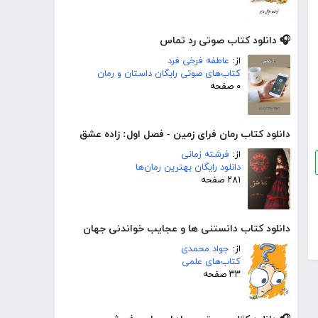
🎧 دانلود کتاب صوتی رد تماس
از:
عاطفه فرخی فرد
کتاب‌های صوتی رایگان داستان و رمان
۰ صفحه
دانلود کتاب رمان فرای زمین - فصل اول: زاده عشق
از:
فرشته زمانی
دانلود رایگان بهترین رمان‌ها
۲۸۱ صفحه
دانلود کتاب دانستنی ھا و عجایب خواندنی جھان
از:
جواد محمدی
کتاب‌های علمی
۳۳ صفحه