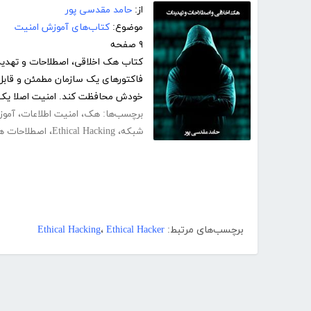
از:
حامد مقدسی پور
موضوع:
کتاب‌های آموزش امنیت
۹ صفحه
کتاب هک اخلاقی، اصطلاحات و تهدیدا
فاکتورهای یک سازمان مطمئن و قابل ا
خودش محافظت کند. امنیت اصلا یک 
برچسب‌ها:
هک
،
امنیت اطلاعات
،
آمو
شبکه
،
Ethical Hacking
،
اصطلاحات 
برچسب‌های مرتبط:
Ethical Hacker
،
Ethical Hacking