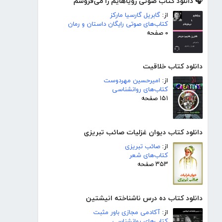
🎧 دانلود کتاب صوتی رویاهایم را می‌فروشم
از:
گابریل گارسیا مارکز
کتاب‌های صوتی رایگان داستان و رمان
۰ صفحه
دانلود کتاب خلاقیت
از:
امیرحسین مهردوست
کتاب‌های روانشناسی
۱۵۱ صفحه
دانلود کتاب دیوان غزلیات صائب تبریزی
از:
صائب تبریزی
کتاب‌های شعر
۳۵۳ صفحه
دانلود کتاب ده درس ناشناخته انیشتین
از:
آکادمی مجازی باور مثبت
کتاب‌های روانشناسی