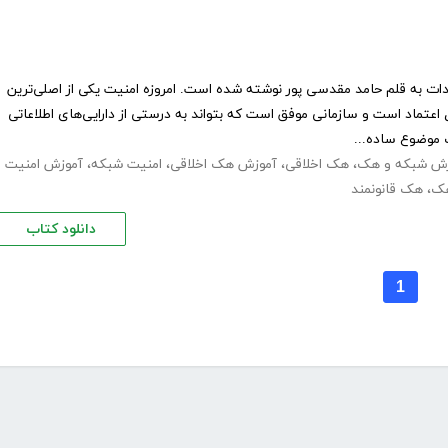
ت به قلم حامد مقدسی پور نوشته شده است. امروزه امنیت یکی از اصلی‌ترین
عتماد است و سازمانی موفق است که بتواند به درستی از دارایی‌های اطلاعاتی
موضوع ساده...
زش شبکه و هک
،
هک اخلاقی
،
آموزش هک اخلاقی
،
امنیت شبکه
،
آموزش امنیت
هک
،
هک قانونمند
دانلود کتاب
1