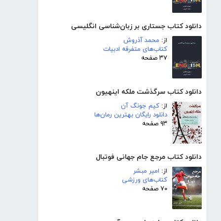
دانلود کتاب جستاری بر زبان‌شناسی انگلیسی
از:
محمد آذروش
کتاب‌های متفرقه ادبیات
۳۷ صفحه
دانلود کتاب سرگذشت ملکه اینهیون
از:
کیم جونگ آن
دانلود رایگان بهترین رمان‌ها
۹۳ صفحه
دانلود کتاب مرجع جام جهانی فوتبال
از:
امیر مبشر
کتاب‌های ورزشی
۷۰ صفحه