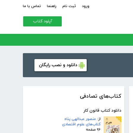
ورود
ثبت نام
راهنما
تماس با ما
آپلود کتاب
دانلود و نصب رایگان
کتاب‌های تصادفی
دانلود کتاب قانون کار
از:
منصور عبدالهی پناه
کتاب‌های علوم اقتصادی
۹۶ صفحه