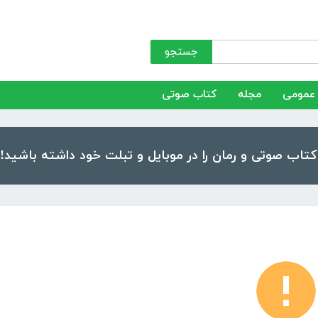
جستجو
عمومی
مجله
کتاب صوتی