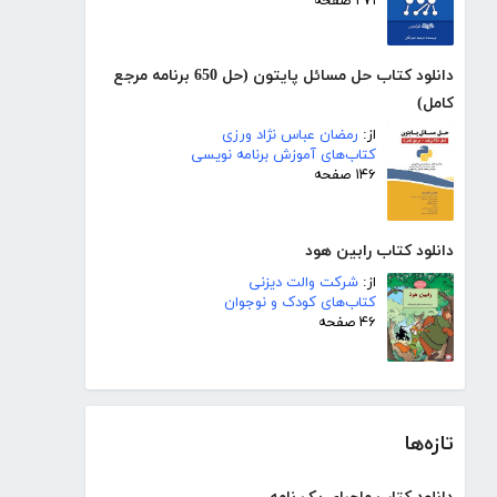
۲۷۱ صفحه
دانلود کتاب حل مسائل پایتون (حل 650 برنامه مرجع
کامل)
از:
رمضان عباس نژاد ورزی
کتاب‌های آموزش برنامه نویسی
۱۴۶ صفحه
دانلود کتاب رابین هود
از:
شرکت والت دیزنی
کتاب‌های کودک و نوجوان
۴۶ صفحه
تازه‌ها