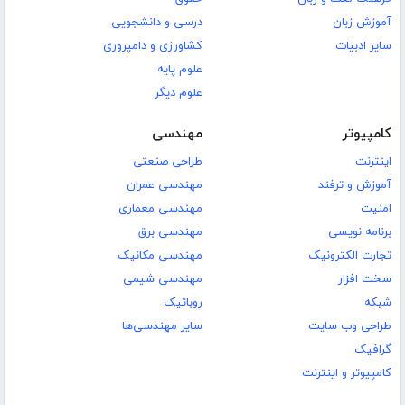
آموزش زبان
درسی و دانشجویی
سایر ادبیات
کشاورزی و دامپروری
علوم پایه
علوم دیگر
کامپیوتر
مهندسی
اینترنت
طراحی صنعتی
آموزش و ترفند
مهندسی عمران
امنیت
مهندسی معماری
برنامه نویسی
مهندسی برق
تجارت الکترونیک
مهندسی مکانیک
سخت افزار
مهندسی شیمی
شبکه
روباتیک
طراحی وب سایت
سایر مهندسی‌ها
گرافیک
کامپیوتر و اینترنت