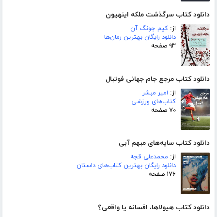
دانلود کتاب سرگذشت ملکه اینهیون
از:
کیم جونگ آن
دانلود رایگان بهترین رمان‌ها
۹۳ صفحه
دانلود کتاب مرجع جام جهانی فوتبال
از:
امیر مبشر
کتاب‌های ورزشی
۷۰ صفحه
دانلود کتاب سایه‌های مبهم آبی
از:
محمدعلی قجه
دانلود رایگان بهترین کتاب‌های داستان
۱۷۶ صفحه
دانلود کتاب هیولاها، افسانه یا واقعی؟