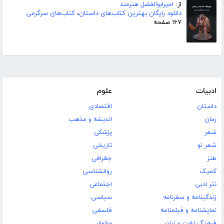
از:
امیرابوالفضل هنرمند
دانلود رایگان بهترین کتاب‌های داستان
،
کتاب‌های سرگرمی
۱۶۷ صفحه
ادبیات
علوم
داستان
اقتصادی
رمان
اندیشه و مذهب
شعر
پزشکی
شعر نو
تاریخی
طنز
جغرافی
کمیک
روانشناسی
نثر ادبی
اجتماعی
زندگینامه و سفرنامه
سیاسی
نمایشنامه و فیلمنامه
فلسفی
فرهنگ لغت و زبان
حقوق