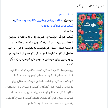
دانلود کتاب مورگ
از:
کلر رداوی
موضوع:
دانلود رایگان بهترین کتاب‌های داستان
،
کتاب‌های کودک و نوجوان
۹۸ صفحه
کتاب مورگ نوشته‌ی کلر رداوی ، با ترجمه و تدوین
اسماعیل پورکاظم که به تصاویر متعدد و مناسبی
آراسته شده است، می‌کوشد، تا تقویت روحی - روانی
حاصل از نذر و نیازها را در زندگی گروهی از انسان‌های
روی زمین برای کودکان و نوجوانان فارسی زبان بازگو
نماید....
برچسب‌ها:
،
،
کتاب داستان کودک
کتاب کودک
دانلود
،
،
کتاب داستان کودکان
داستان نوجوان
دانلود کتاب
،
،
،
کودک
داستان بچگانه
داستان کودک
داستان برای
،
،
،
نوجوانان
قصه های کودکان
کتاب داستان برای نوجوانان
،
دانلود کتاب داستان کودکانه برای اندروید
دانلود pdf
،
کتاب داستان های کودکانه
دانلود کتاب داستان کودکان
،
،
به صورت pdf
Clare Reddaway
Morg