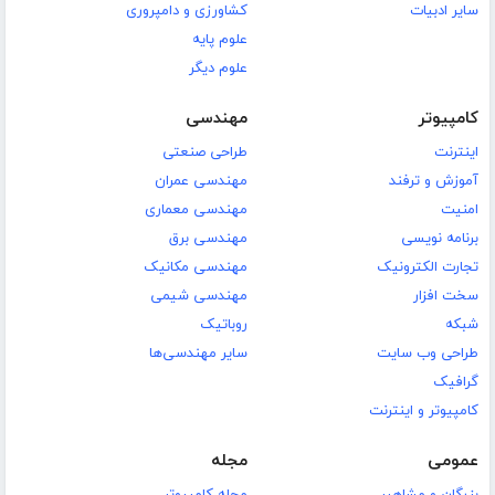
سایر ادبیات
کشاورزی و دامپروری
علوم پایه
علوم دیگر
کامپیوتر
مهندسی
اینترنت
طراحی صنعتی
آموزش و ترفند
مهندسی عمران
امنیت
مهندسی معماری
برنامه نویسی
مهندسی برق
تجارت الکترونیک
مهندسی مکانیک
سخت افزار
مهندسی شیمی
شبکه
روباتیک
طراحی وب سایت
سایر مهندسی‌ها
گرافیک
کامپیوتر و اینترنت
عمومی
مجله