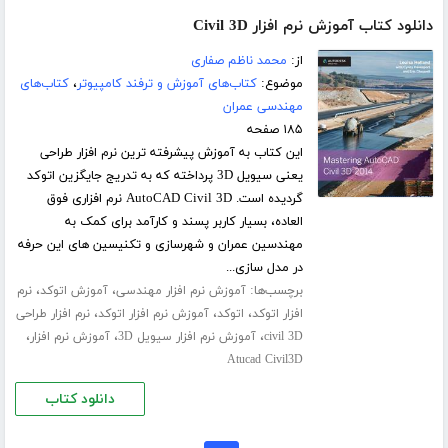
دانلود کتاب آموزش نرم افزار Civil 3D
از:
محمد ناظم صفاری
موضوع:
کتاب‌های آموزش و ترفند کامپیوتر
،
کتاب‌های
مهندسی عمران
۱۸۵ صفحه
این کتاب به آموزش پیشرفته ترین نرم افزار طراحی
یعنی سیویل 3D پرداخته که به تدریج جایگزین اتوکد
گردیده است. AutoCAD Civil 3D نرم افزاری فوق
العاده، بسیار کاربر پسند و کارآمد برای کمک به
مهندسین عمران و شهرسازی و تکنیسین های این حرفه
در مدل سازی...
برچسب‌ها:
،
،
آموزش نرم افزار مهندسی
آموزش اتوکد
نرم
،
،
،
افزار اتوکد
اتوکد
آموزش نرم افزار اتوکد
نرم افزار طراحی
،
،
،
civil 3D
آموزش نرم افزار سیویل 3D
آموزش نرم افزار
Atucad Civil3D
دانلود کتاب