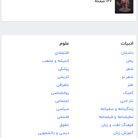
۱۶۷ صفحه
ادبیات
علوم
داستان
اقتصادی
رمان
اندیشه و مذهب
شعر
پزشکی
شعر نو
تاریخی
طنز
جغرافی
کمیک
روانشناسی
نثر ادبی
اجتماعی
زندگینامه و سفرنامه
سیاسی
نمایشنامه و فیلمنامه
فلسفی
فرهنگ لغت و زبان
حقوق
آموزش زبان
درسی و دانشجویی