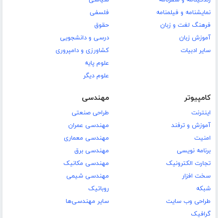
زندگینامه و سفرنامه
سیاسی
نمایشنامه و فیلمنامه
فلسفی
فرهنگ لغت و زبان
حقوق
آموزش زبان
درسی و دانشجویی
سایر ادبیات
کشاورزی و دامپروری
علوم پایه
علوم دیگر
کامپیوتر
مهندسی
اینترنت
طراحی صنعتی
آموزش و ترفند
مهندسی عمران
امنیت
مهندسی معماری
برنامه نویسی
مهندسی برق
تجارت الکترونیک
مهندسی مکانیک
سخت افزار
مهندسی شیمی
شبکه
روباتیک
طراحی وب سایت
سایر مهندسی‌ها
گرافیک