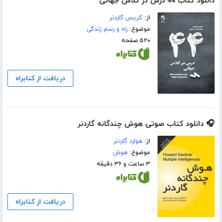
دانلود کتاب 44 درس در کلاس جهانی
از:
کریس گاردنر
موضوع:
راه و رسم زندگی
۵۲۰ صفحه
دریافت از کتابراه
🎧 دانلود کتاب صوتی هوش چندگانه گاردنر
از:
هوارد گاردنر
موضوع:
هوش
۳ ساعت و ۳۶ دقیقه
دریافت از کتابراه