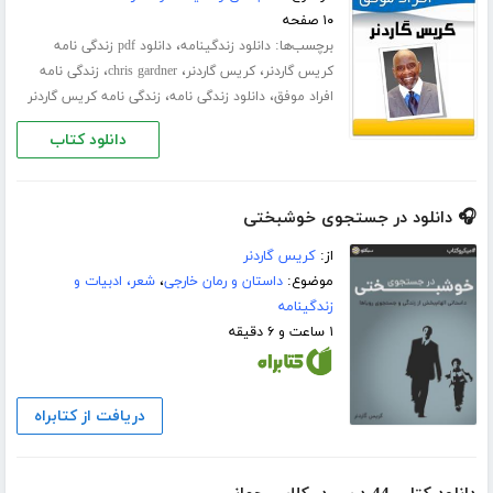
۱۰ صفحه
برچسب‌ها:
،
دانلود زندگینامه
دانلود pdf زندگی نامه
،
،
،
کریس گاردنر
کریس گاردنر
chris gardner
زندگی نامه
،
،
افراد موفق
دانلود زندگی نامه
زندگی نامه کریس گاردنر
دانلود کتاب
🎧 دانلود در جستجوی خوشبختی
از:
کریس گاردنر
موضوع:
داستان و رمان خارجی
،
شعر، ادبیات و
زندگینامه
۱ ساعت و ۶ دقیقه
دریافت از کتابراه