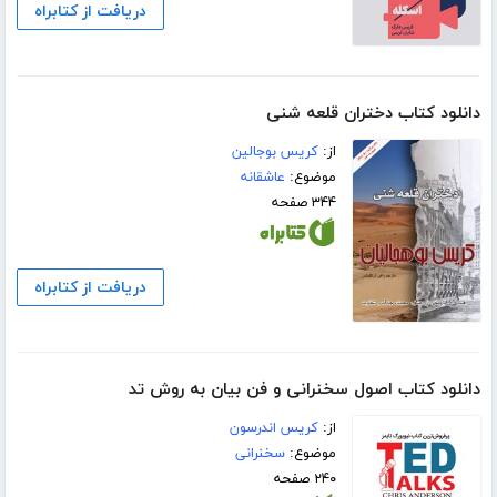
دریافت از کتابراه
دانلود کتاب دختران قلعه شنی
از:
کریس بوجالین
موضوع:
عاشقانه
۳۴۴ صفحه
دریافت از کتابراه
دانلود کتاب اصول سخنرانی و فن بیان به روش تد
از:
کریس اندرسون
موضوع:
سخنرانی
۲۴۰ صفحه