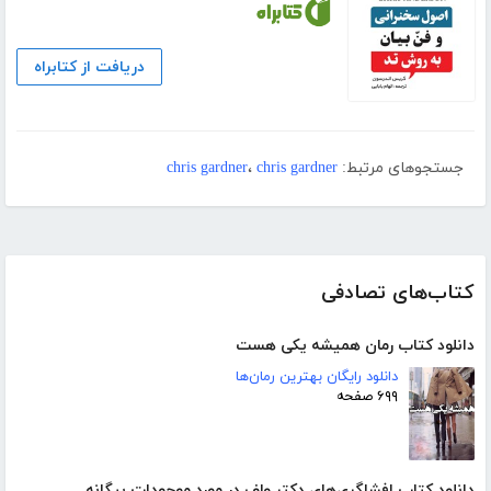
دریافت از کتابراه
جستجوهای مرتبط:
chris gardner
،
chris gardner
کتاب‌های تصادفی
دانلود کتاب رمان همیشه یکی هست
دانلود رایگان بهترین رمان‌ها
۶۹۹ صفحه
دانلود کتاب افشاگری‌های دکتر ولف در مورد موجودات بیگانه