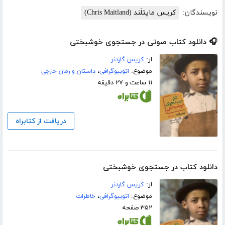
نویسندگان:
کریس مایتلَند (Chris Maitland)
🎧 دانلود کتاب صوتی در جستجوی خوشبختی
از:
کریس گاردنر
موضوع:
اتوبیوگرافی
،
داستان و رمان خارجی
۱۱ ساعت و ۲۷ دقیقه
دریافت از کتابراه
دانلود کتاب در جستجوی خوشبختی
از:
کریس گاردنر
موضوع:
اتوبیوگرافی
،
خاطرات
۳۵۲ صفحه