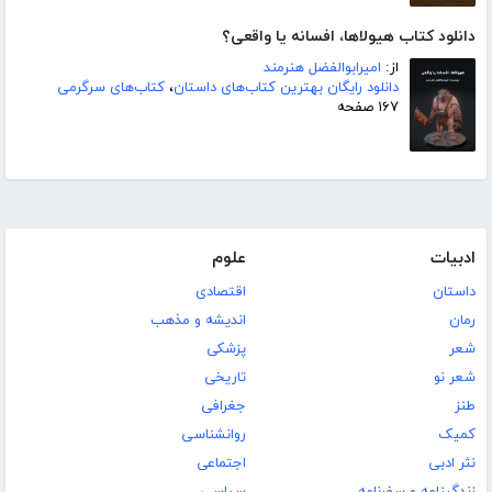
دانلود کتاب هیولاها، افسانه یا واقعی؟
از:
امیرابوالفضل هنرمند
دانلود رایگان بهترین کتاب‌های داستان
،
کتاب‌های سرگرمی
۱۶۷ صفحه
ادبیات
علوم
داستان
اقتصادی
رمان
اندیشه و مذهب
شعر
پزشکی
شعر نو
تاریخی
طنز
جغرافی
کمیک
روانشناسی
نثر ادبی
اجتماعی