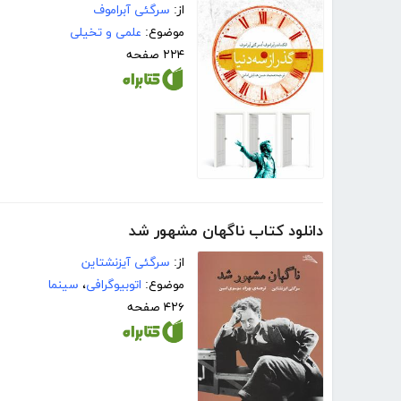
از:
سرگئی آبراموف
موضوع:
علمی و تخیلی
۲۲۴ صفحه
دانلود کتاب ناگهان مشهور شد
از:
سرگئی آیزنشتاین
موضوع:
اتوبیوگرافی
،
سینما
۴۲۶ صفحه