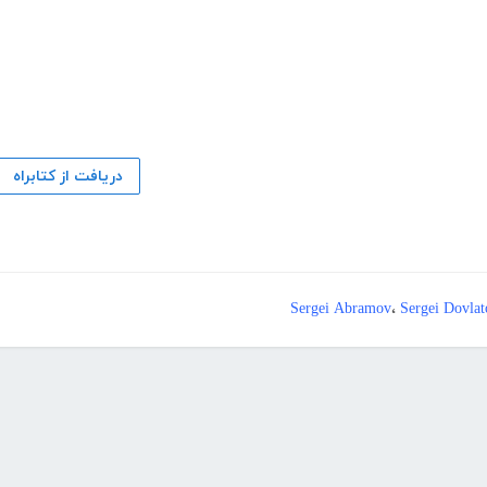
دریافت از کتابراه
Sergei Abramov
،
Sergei Dovlat