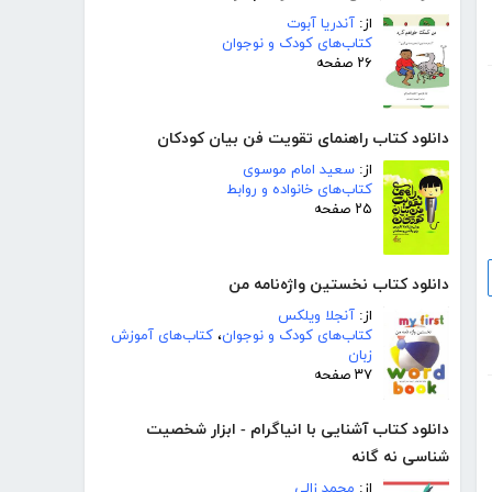
از:
آندریا آبوت
کتاب‌های کودک و نوجوان
۲۶ صفحه
دانلود کتاب راهنمای تقویت فن بیان کودکان
از:
سعید امام موسوی
کتاب‌های خانواده و روابط
۲۵ صفحه
دانلود کتاب نخستین واژه‌نامه من
از:
آنجلا ویلکس
کتاب‌های کودک و نوجوان
،
کتاب‌های آموزش
زبان
۳۷ صفحه
دانلود کتاب آشنایی با انیاگرام - ابزار شخصیت
شناسی نه گانه
از:
محمد زالی