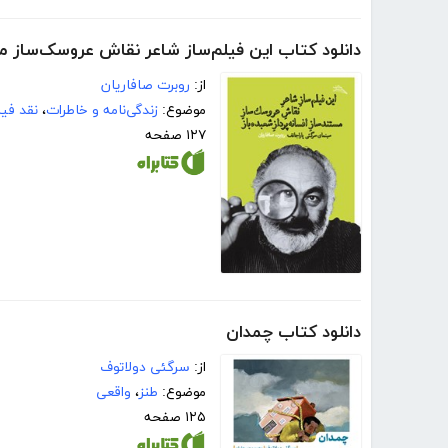
دانلود کتاب این فیلم‌ساز شاعر نقاش عروسک‌ساز مست
از:
روبرت صافاریان
موضوع:
زندگی‌نامه و خاطرات
،
نقد فیل
۱۲۷ صفحه
دانلود کتاب چمدان
از:
سرگئی دولاتوف
موضوع:
طنز
،
واقعی
۱۲۵ صفحه