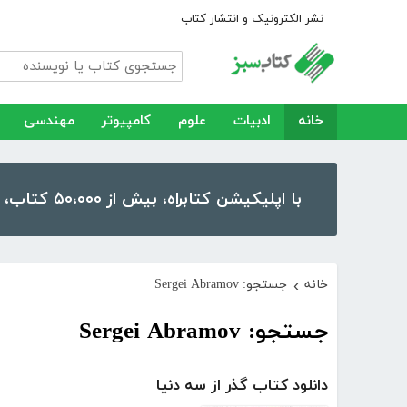
نشر الکترونیک و انتشار کتاب
خانه
ادبیات
علوم
کامپیوتر
مهندسی
با اپلیکیشن کتابراه، بیش از ۵۰،۰۰۰ کتاب، کتاب صوتی و رمان را در موبایل و تبلت خود داشته باشید!
خانه
جستجو: Sergei Abramov
›
جستجو: Sergei Abramov
دانلود کتاب گذر از سه دنیا