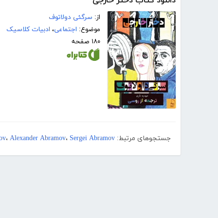
دانلود کتاب دختر خارجی
از:
سرگئی دولاتوف
موضوع:
اجتماعی
،
ادبیات کلاسیک
۱۸۰ صفحه
جستجوهای مرتبط:
Sergei Abramov
،
Alexander Abramov
،
ov