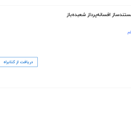
ندساز افسانه‌پرداز شعبده‌باز
م
دریافت از کتابراه