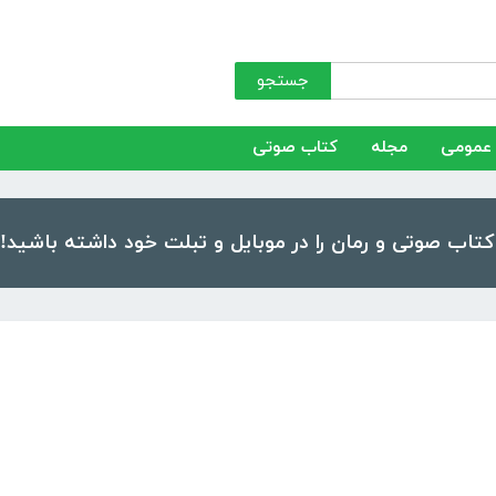
جستجو
عمومی
مجله
کتاب صوتی