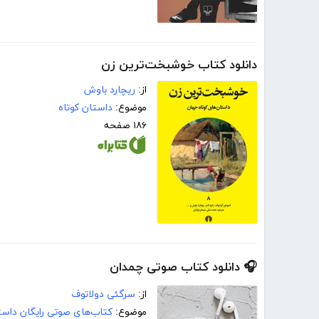
دانلود کتاب خوشبخت‌ترین زن
از:
ریچارد باوش
موضوع:
داستان کوتاه
۱۸۶ صفحه
🎧 دانلود کتاب صوتی چمدان
از:
سرگئی دولاتوف
موضوع:
کتاب‌های صوتی رایگان داست