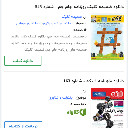
دانلود ضمیمه کلیک روزنامه جام جم - شماره 525
از:
ضمیمه کلیک
موضوع:
مجله‌های کامپیوتری
،
مجله‌های موبایل
۱۶ صفحه
برچسب‌ها:
،
،
ضمیمه جام جم
دانلود کلیک 525
دانلود
،
،
ضمیمه کلیک
ضمیمه کلیک روزنامه جام جم
دانلود
،
ضمیمه های روزنامه جام جم
ضمیمه کلیک
دانلود کتاب
دانلود ماهنامه شبکه - شماره 163
از: ...
موضوع:
اینترنت و فناوری
۱۸۷ صفحه
دریافت از کتابراه