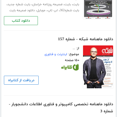
،
،
،
،
بایت
بایت
ضمیمه روزنامه خراسان
بایت شماره جدید
،
،
،
بایت شماره362
لپ تاپ
موبایل
دانلود ضمیمه بایت
دانلود کتاب
دانلود ماهنامه شبکه - شماره 157
از: ...
موضوع:
اینترنت و فناوری
۱۵۰ صفحه
دریافت از کتابراه
دانلود ماهنامه تخصصی کامپیوتر و فناوری اطلاعات دانشجویار -
شماره 3