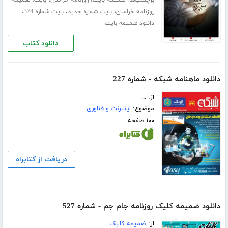
برچسب‌ها:
،
،
،
ضمیمه بایت
روزنامه خراسان
بایت
ضمیمه
،
،
،
روزنامه خراسان
بایت شماره جدید
بایت شماره 374
دانلود ضمیمه بایت
دانلود کتاب
دانلود ماهنامه شبکه - شماره 227
از: ...
موضوع:
اینترنت و فناوری
۱۰۰ صفحه
دریافت از کتابراه
دانلود ضمیمه کلیک روزنامه جام جم - شماره 527
از:
ضمیمه کلیک