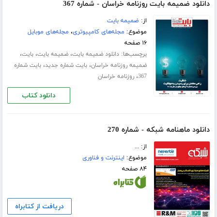
دانلود ضمیمه بایت روزنامه خراسان - شماره 367
از:
ضمیمه بایت
موضوع:
مجله‌های کامپیوتری
،
مجله‌های موبایل
۱۶ صفحه
برچسب‌ها:
،
،
،
دانلود ضمیمه بایت
ضمیمه بایت
بایت
،
،
ضمیمه روزنامه خراسان
بایت شماره جدید
بایت شماره
،
367
روزنامه خراسان
دانلود کتاب
دانلود ماهنامه شبکه - شماره 270
از: ...
موضوع:
اینترنت و فناوری
۸۴ صفحه
دریافت از کتابراه