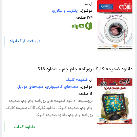
از: ...
موضوع:
اینترنت و فناوری
۱۷۴ صفحه
دریافت از کتابراه
دانلود ضمیمه کلیک روزنامه جام جم - شماره 518
از:
ضمیمه کلیک
موضوع:
مجله‌های کامپیوتری
،
مجله‌های موبایل
۱۶ صفحه
برچسب‌ها:
،
دانلود ضمیمه های روزنامه جام جم
ضمیمه
،
،
،
جام جم
ضمیمه کلیک
دانلود کلیک 518
ضمیمه کلیک
،
روزنامه جام جم
دانلود ضمیمه کلیک
دانلود کتاب