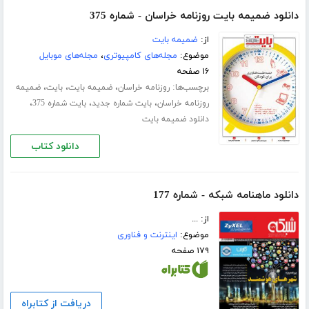
دانلود ضمیمه بایت روزنامه خراسان - شماره 375
از:
ضمیمه بایت
موضوع:
مجله‌های کامپیوتری
،
مجله‌های موبایل
۱۶ صفحه
برچسب‌ها:
،
،
،
روزنامه خراسان
ضمیمه بایت
بایت
ضمیمه
،
،
،
روزنامه خراسان
بایت شماره جدید
بایت شماره 375
دانلود ضمیمه بایت
دانلود کتاب
دانلود ماهنامه شبکه - شماره 177
از: ...
موضوع:
اینترنت و فناوری
۱۷۹ صفحه
دریافت از کتابراه