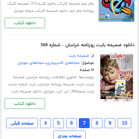
،
،
،
جام جم
ضمیمه کلیک
دانلود کلیک513
ضمیمه کلیک
،
،
روزنامه جام جم
دانلود ضمیمه کلیک
مجله موبایل
دانلود کتاب
دانلود ضمیمه بایت روزنامه خراسان - شماره 360
از:
ضمیمه بایت
موضوع:
مجله‌های کامپیوتری
،
مجله‌های موبایل
۱۶ صفحه
برچسب‌ها:
،
،
فناوری اطلاعات
روزنامه خراسان
ضمیمه
،
،
،
،
بایت
بایت
ضمیمه روزنامه خراسان
بایت شماره جدید
،
،
،
بایت شماره360
لپ تاپ
موبایل
دانلود ضمیمه بایت
دانلود کتاب
10
9
8
7
6
5
4
صفحه قبلی
صفحه بعدی