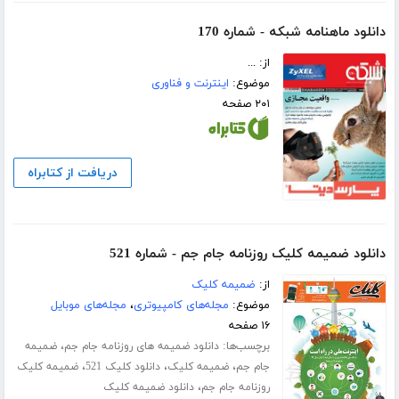
دانلود ماهنامه شبکه - شماره 170
از: ...
موضوع:
اینترنت و فناوری
۲۰۱ صفحه
دریافت از کتابراه
دانلود ضمیمه کلیک روزنامه جام جم - شماره 521
از:
ضمیمه کلیک
موضوع:
مجله‌های کامپیوتری
،
مجله‌های موبایل
۱۶ صفحه
برچسب‌ها:
،
دانلود ضمیمه های روزنامه جام جم
ضمیمه
،
،
،
جام جم
ضمیمه کلیک
دانلود کلیک 521
ضمیمه کلیک
،
روزنامه جام جم
دانلود ضمیمه کلیک