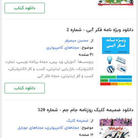
دانلود کتاب
دانلود ویژه نامه فکر آبی - شماره 2
از:
محسن مبصرفر
موضوع:
مجله‌های کامپیوتری
۴۱ صفحه
برچسب‌ها:
،
،
آموزش ورد پرس
مجله برنامه نویسی
تجارت
،
،
،
الکترونیک
بازاریابی اینترنتی
کسب و کار الکترونیکی
،
کسب و کار اینترنتی
مجله فکر آبی
دانلود کتاب
دانلود ضمیمه کلیک روزنامه جام جم - شماره 520
از:
ضمیمه کلیک
موضوع:
مجله‌های کامپیوتری
،
مجله‌های موبایل
۱۶ صفحه