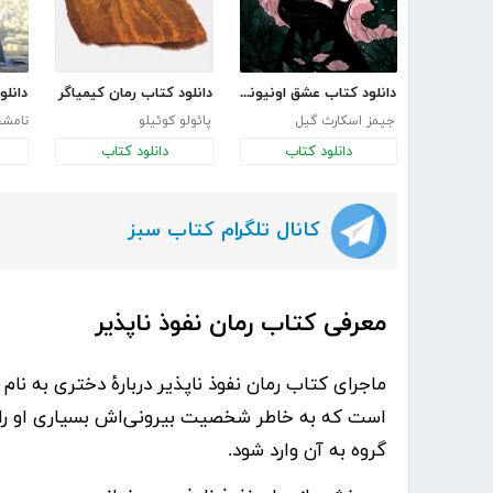
دانلود کتاب عشق اونیونگ
دانلود کتاب رمان کیمیاگر
جیمز اسکارث گیل
پائولو کوئیلو
نامش
دانلود کتاب
دانلود کتاب
کانال تلگرام کتاب سبز
معرفی کتاب رمان نفوذ ناپذیر
ماجرای
کتاب رمان نفوذ ناپذیر
دربارۀ دختری به نام 
است که به خاطر شخصیت بیرونی‌اش بسیاری او را ن
گروه به آن وارد شود.