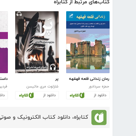
کتاب‌های مرتبط از کتابراه
رمان زندانى قلعه قهقهه
پر
حمزه سردادور
شارلوت مری ماتیسن
فردی
دانلود از
دانلود از
دانل
کتابراه، دانلود کتاب الکترونیک و صوتی