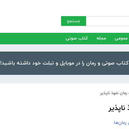
جستجو
عمومی
مجله
کتاب صوتی
رمان نفوذ ناپذیر
 رمان‌ها