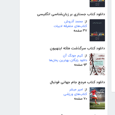
دانلود کتاب جستاری بر زبان‌شناسی انگلیسی
از:
محمد آذروش
کتاب‌های متفرقه ادبیات
۳۷ صفحه
دانلود کتاب سرگذشت ملکه اینهیون
از:
کیم جونگ آن
دانلود رایگان بهترین رمان‌ها
۹۳ صفحه
دانلود کتاب مرجع جام جهانی فوتبال
از:
امیر مبشر
کتاب‌های ورزشی
۷۰ صفحه