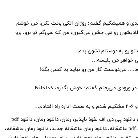
 جدی و همیشگیم گفتم: روژان الکی بحث نکن، من خوشم
لادیشون رو هی جشن می‌گیرن، من که نمی‌گم تو نرو، برو
ه تو رو به دوستام نشون بدم…
نی خواهر من پلیسه…
د…. می‌دونست کار من رو نباید به کسی بگه!
در ورودی می‌رفتم گفتم: خوش بگذره، خداحافظ…
دم…
دانلود کتاب نفوذ ناپذیر برای موبایل، دانلود پی دی اف نفوذ ناپذیر، رمان، دانلود رمان، دانلود pdf
رمان، رمان ایرانی pdf، رمان pdf، دانلود رمان ایرانی، pdf عاشقانه، دانلود رمان عاشقانه جدید، دانلود رمان عاشقانه،
 مستقیم، دانلود رمان نفوذ ناپذیر برای موبایل، رمان نفوذ ناپذیر،