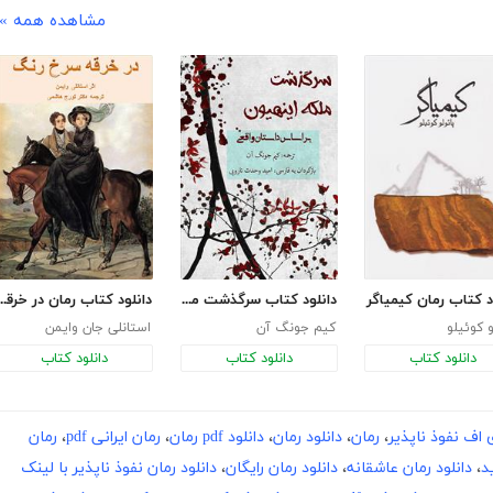
مشاهده همه »
د کتاب رمان کیمیاگر
دانلود کتاب سرگذشت ملکه اینهیون
دانلود کتاب رمان در خر
و کوئیلو
کیم جونگ آن
استانلی جان وایمن
دانلود کتاب
دانلود کتاب
دانلود کتاب
 اف نفوذ ناپذیر
،
رمان
،
دانلود رمان
،
دانلود pdf رمان
،
رمان ایرانی pdf
،
رمان
د
،
دانلود رمان عاشقانه
،
دانلود رمان رایگان
،
دانلود رمان نفوذ ناپذیر با لینک