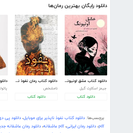
دانلود رایگان بهترین رمان‌ها
دانلود کتاب عشق اونیونگ
دانلود کتاب رمان نفوذ ناپذیر
دانلو
جیمز اسکارث گیل
نامشخص
پائول
دانلود کتاب
دانلود کتاب
برچسب‌ها:
دانلود کتاب نفوذ ناپذیر برای موبایل
،
دانلود پی دی
pdf
،
دانلود رمان ایرانی
،
pdf عاشقانه
،
دانلود رمان عاشقانه جدی