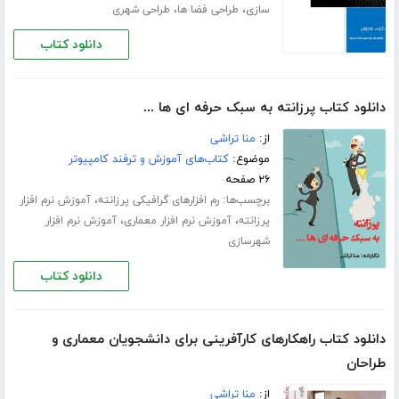
،
،
سازی
طراحی فضا ها
طراحی شهری
دانلود کتاب
دانلود کتاب پرزانته به سبک حرفه ای ها ...
از:
منا تراشی
موضوع:
کتاب‌های آموزش و ترفند کامپیوتر
۲۶ صفحه
برچسب‌ها:
،
رم افزارهای گرافیکی پرزانته
آموزش نرم افزار
،
،
پرزانته
آموزش نرم افزار معماری
آموزش نرم افزار
شهرسازی
دانلود کتاب
دانلود کتاب راهکارهای کارآفرینی برای دانشجویان معماری و
طراحان
از:
منا تراشی