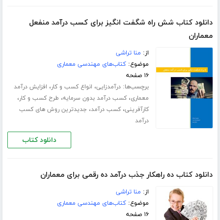
دانلود کتاب شش راه شگفت انگیز برای کسب درآمد منفعل
معماران
از:
منا تراشی
موضوع:
کتاب‌های مهندسی معماری
۱۶ صفحه
برچسب‌ها:
،
،
درآمدزایی
انواع کسب و کار
افزایش درآمد
،
،
،
معماری
کسب درآمد بدون سرمایه
طرح کسب و کار
،
،
کارآفرینی
کسب درآمد
جدیدترین روش های کسب
درآمد
دانلود کتاب
دانلود کتاب ده راهکار جذب درآمد ده رقمی برای معماران
از:
منا تراشی
موضوع:
کتاب‌های مهندسی معماری
۱۶ صفحه