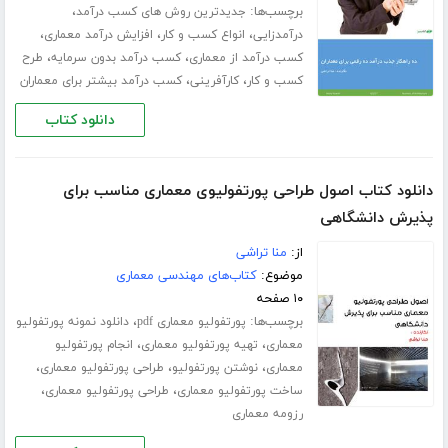
برچسب‌ها:
،
جدیدترین روش های کسب درآمد
،
،
،
درآمدزایی
انواع کسب و کار
افزایش درآمد معماری
،
،
کسب درآمد از معماری
کسب درآمد بدون سرمایه
طرح
،
،
کسب و کار
کارآفرینی
کسب درآمد بیشتر برای معماران
دانلود کتاب
دانلود کتاب اصول طراحی پورتفولیوی معماری مناسب برای
پذیرش دانشگاهی
از:
منا تراشی
موضوع:
کتاب‌های مهندسی معماری
۱۰ صفحه
برچسب‌ها:
،
پورتفولیو معماری pdf
دانلود نمونه پورتفولیو
،
،
معماری
تهیه پورتفولیو معماری
انجام پورتفولیو
،
،
،
معماری
نوشتن پورتفولیو
طراحی پورتفولیو معماری
،
،
ساخت پورتفولیو معماری
طراحی پورتفولیو معماری
رزومه معماری