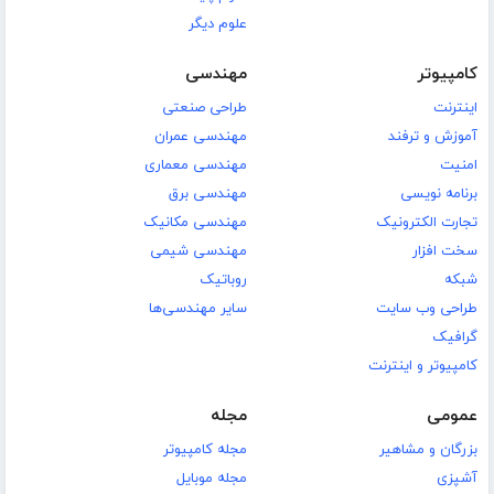
علوم دیگر
کامپیوتر
مهندسی
اینترنت
طراحی صنعتی
آموزش و ترفند
مهندسی عمران
امنیت
مهندسی معماری
برنامه نویسی
مهندسی برق
تجارت الکترونیک
مهندسی مکانیک
سخت افزار
مهندسی شیمی
شبکه
روباتیک
طراحی وب سایت
سایر مهندسی‌ها
گرافیک
کامپیوتر و اینترنت
عمومی
مجله
بزرگان و مشاهیر
مجله کامپیوتر
آشپزی
مجله موبایل