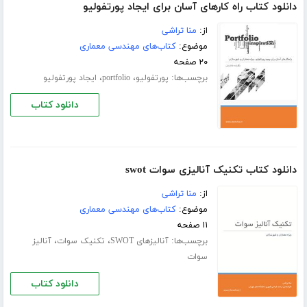
دانلود کتاب راه کارهای آسان برای ایجاد پورتفولیو
از:
منا تراشی
موضوع:
کتاب‌های مهندسی معماری
۲۰ صفحه
برچسب‌ها:
،
،
پورتفولیو
portfolio
ایجاد پورتفولیو
دانلود کتاب
دانلود کتاب تکنیک آنالیزی سوات swot
از:
منا تراشی
موضوع:
کتاب‌های مهندسی معماری
۱۱ صفحه
برچسب‌ها:
،
،
آنالیزهای SWOT
تکنیک سوات
آنالیز
سوات
دانلود کتاب