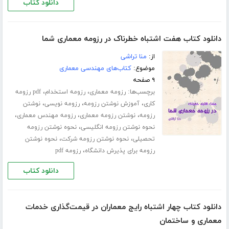
دانلود کتاب
دانلود کتاب هفت اشتباه خطرناک در رزومه معماری شما
از:
منا تراشی
موضوع:
کتاب‌های مهندسی معماری
۹ صفحه
برچسب‌ها:
،
،
رزومه معماری
رزومه استخدام
pdf رزومه
،
،
،
کاری
آموزش نوشتن رزومه
رزومه نویسی
نوشتن
،
،
،
رزومه
نوشتن رزومه معماری
رزومه مهندس معماری
،
نحوه نوشتن رزومه انگلیسی
نحوه نوشتن رزومه
،
،
تحصیلی
نحوه نوشتن رزومه شرکت
نحوه نوشتن
،
رزومه برای پذیرش دانشگاه
رزومه pdf
دانلود کتاب
دانلود کتاب چهار اشتباه رایج معماران در قیمت‌گذاری خدمات
معماری و ساختمان