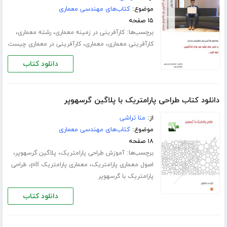
موضوع:
کتاب‌های مهندسی معماری
۱۵ صفحه
برچسب‌ها:
،
،
کارآفرینی در زمینه معماری
رشته معماری
،
،
کارآفرینی معماری
معماری
کارآفرینی در معماری چیست
دانلود کتاب
دانلود کتاب طراحی پارامتریک با پلاگین گرسهوپر
از:
منا تراشی
موضوع:
کتاب‌های مهندسی معماری
۱۸ صفحه
برچسب‌ها:
،
،
آموزش طراحی پارامتریک
پلاگین گرسهوپر
،
،
اصول معماری پارامتریک
معماری پارامتریک pdf
طراحی
پارامتریک با گرسهوپر
دانلود کتاب