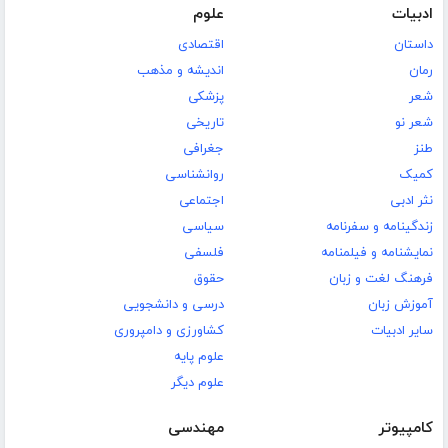
ادبیات
علوم
داستان
اقتصادی
رمان
اندیشه و مذهب
شعر
پزشکی
شعر نو
تاریخی
طنز
جغرافی
کمیک
روانشناسی
نثر ادبی
اجتماعی
زندگینامه و سفرنامه
سیاسی
نمایشنامه و فیلمنامه
فلسفی
فرهنگ لغت و زبان
حقوق
آموزش زبان
درسی و دانشجویی
سایر ادبیات
کشاورزی و دامپروری
علوم پایه
علوم دیگر
کامپیوتر
مهندسی