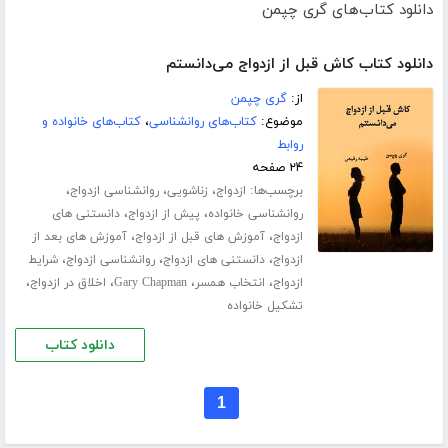
دانلود کتاب‌های گری چپمن
دانلود کتاب کاش قبل از ازدواج می‌‌‌‌دانستم
از:
گری چپمن
موضوع:
کتاب‌های روانشناسی
،
کتاب‌های خانواده و
روابط
۲۴ صفحه
برچسب‌ها:
،
،
،
ازدواج
زناشویی
روانشناسی ازدواج
،
،
روانشناسی خانواده
پیش از ازدواج
دانستنی های
،
،
ازدواج
آموزش های قبل از ازدواج
آموزش های بعد از
،
،
،
ازدواج
دانستنی های ازدواج
روانشناسی ازدواج
شرایط
،
،
،
،
ازدواج
انتخاب همسر
Gary Chapman
اخلاق در ازدواج
تشکیل خانواده
دانلود کتاب
1