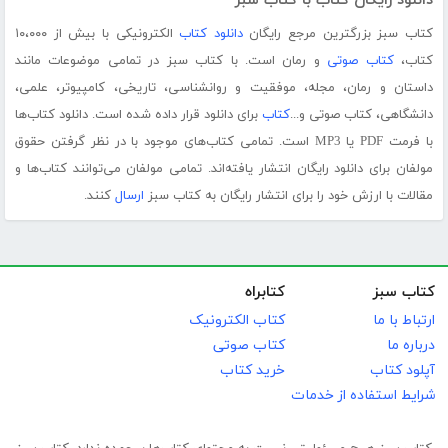
دانلود رایگان کتاب با کتاب سبز
کتاب سبز بزرگترین مرجع رایگان
دانلود کتاب
الکترونیکی با بیش از ۱۰،۰۰۰
کتاب،
کتاب صوتی
و رمان است. با کتاب سبز در تمامی موضوعات مانند
داستان و رمان، مجله، موفقیت و روانشناسی، تاریخی، کامپیوتر، علمی،
دانشگاهی، کتاب صوتی و...
کتاب
برای دانلود قرار داده شده است. دانلود کتاب‌ها
با فرمت PDF یا MP3 است. تمامی کتاب‌های موجود با در نظر گرفتن حقوق
مولفان برای دانلود رایگان انتشار یافته‌اند. تمامی مولفان می‌توانند کتاب‌ها و
مقالات با ارزش خود را برای انتشار رایگان به کتاب سبز
ارسال
کنند.
کتاب سبز
کتابراه
ارتباط با ما
کتاب الکترونیک
درباره ما
کتاب صوتی
آپلود کتاب
خرید کتاب
شرایط استفاده از خدمات