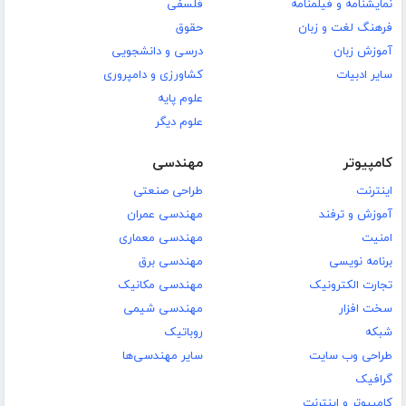
نمایشنامه و فیلمنامه
فلسفی
فرهنگ لغت و زبان
حقوق
آموزش زبان
درسی و دانشجویی
سایر ادبیات
کشاورزی و دامپروری
علوم پایه
علوم دیگر
کامپیوتر
مهندسی
اینترنت
طراحی صنعتی
آموزش و ترفند
مهندسی عمران
امنیت
مهندسی معماری
برنامه نویسی
مهندسی برق
تجارت الکترونیک
مهندسی مکانیک
سخت افزار
مهندسی شیمی
شبکه
روباتیک
طراحی وب سایت
سایر مهندسی‌ها
گرافیک
کامپیوتر و اینترنت