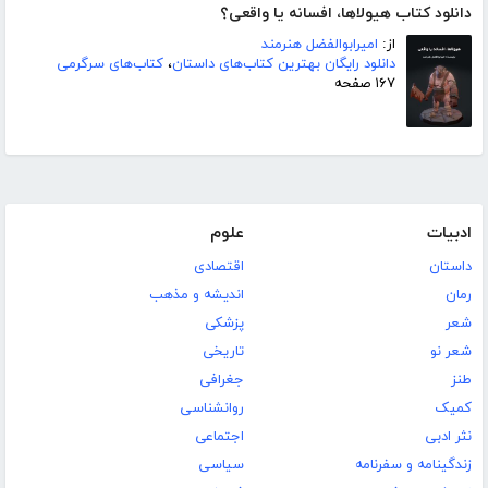
دانلود کتاب هیولاها، افسانه یا واقعی؟
از:
امیرابوالفضل هنرمند
دانلود رایگان بهترین کتاب‌های داستان
،
کتاب‌های سرگرمی
۱۶۷ صفحه
ادبیات
علوم
داستان
اقتصادی
رمان
اندیشه و مذهب
شعر
پزشکی
شعر نو
تاریخی
طنز
جغرافی
کمیک
روانشناسی
نثر ادبی
اجتماعی
زندگینامه و سفرنامه
سیاسی