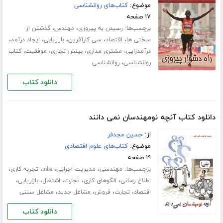
موضوع:
کتاب‌های روانشناسی
۱۷ صفحه
برچسب‌ها:
،
،
رسیدن به پیروزی
مهندس
گذشتن از
،
،
،
،
،
سختی ها
اقتصاد
سی کارآفرین
بازاریابی
ایجاد درآمد
،
،
،
،
درآمدزایی
مشتری مداری
بینش تجاری
موفقیت
کتاب
،
روانشناسی
روانشناسی
دانلود کتاب
دانلود کتاب آنچه نومهندسان نمی دانند
از:
حسین مجدفر
موضوع:
کتاب‌های علوم اقتصادی
۱۹ صفحه
برچسب‌ها:
،
،
،
،
مهندسی
مدیریت اجرایی
mba
تجربه کاری
،
،
،
،
،
اطلاع رسانی
الگوهای کاری
تجارت
اشتغال
بازاریابی
،
،
،
،
اقتصاد
تجارت
فروش
مشاغل جدید
مشاغل سنتی
دانلود کتاب