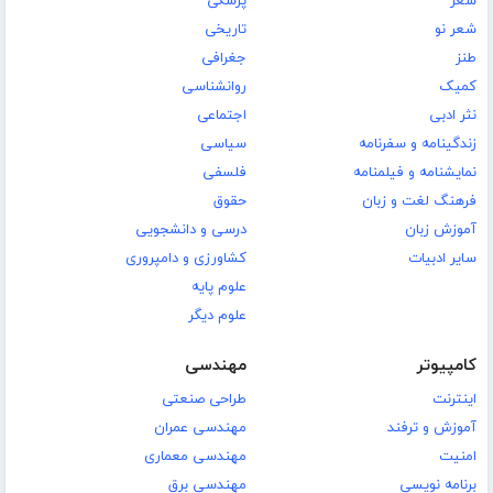
شعر
پزشکی
شعر نو
تاریخی
طنز
جغرافی
کمیک
روانشناسی
نثر ادبی
اجتماعی
زندگینامه و سفرنامه
سیاسی
نمایشنامه و فیلمنامه
فلسفی
فرهنگ لغت و زبان
حقوق
آموزش زبان
درسی و دانشجویی
سایر ادبیات
کشاورزی و دامپروری
علوم پایه
علوم دیگر
کامپیوتر
مهندسی
اینترنت
طراحی صنعتی
آموزش و ترفند
مهندسی عمران
امنیت
مهندسی معماری
برنامه نویسی
مهندسی برق