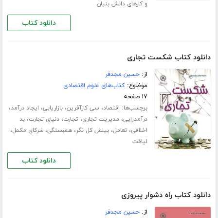
و کارهای دانش بنیان
دانلود کتاب
دانلود کتاب شکست تجاری
از:
حسین مجدفر
موضوع:
کتاب‌های علوم اقتصادی
۱۷ صفحه
برچسب‌ها:
،
،
،
،
اقتصاد
سی کارآفرین
بازاریابی
ایجاد درآمد
،
،
،
،
درآمدزایی
مدیریت تجاری
تجارت
دنیای تجارت
بد
،
،
،
،
،
اخلاقی
تعامل
بینش کل نگر
همبستگی
شرکای مکمل
لیاقت
دانلود کتاب
دانلود کتاب راه دشوار پیروزی
از:
حسین مجدفر