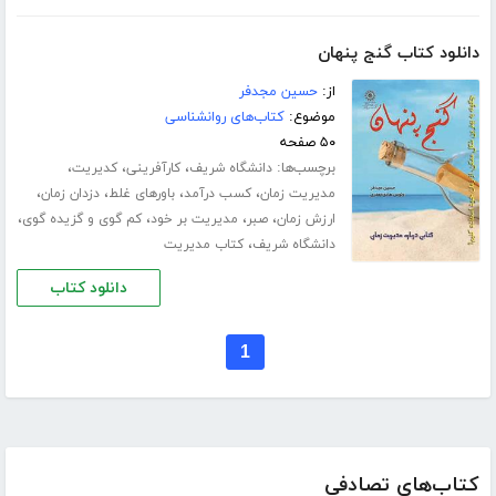
دانلود کتاب گنج پنهان
از:
حسین مجدفر
موضوع:
کتاب‌های روانشناسی
۵۰ صفحه
برچسب‌ها:
،
،
،
دانشگاه شریف
کارآفرینی
کدیریت
،
،
،
،
مدیریت زمان
کسب درآمد
باورهای غلط
دزدان زمان
،
،
،
،
ارزش زمان
صبر
مدیریت بر خود
کم گوی و گزیده گوی
،
دانشگاه شریف
کتاب مدیریت
دانلود کتاب
1
کتاب‌های تصادفی