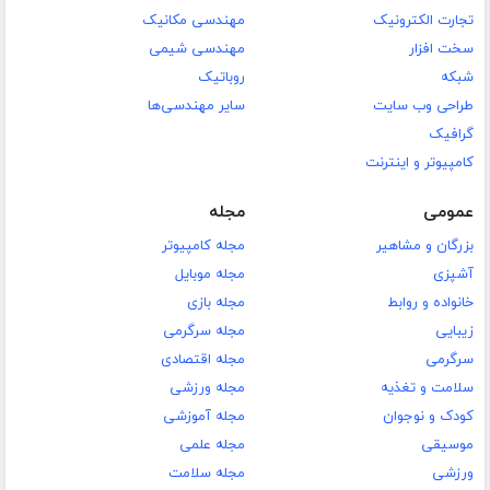
تجارت الکترونیک
مهندسی مکانیک
سخت افزار
مهندسی شیمی
شبکه
روباتیک
طراحی وب سایت
سایر مهندسی‌ها
گرافیک
کامپیوتر و اینترنت
عمومی
مجله
بزرگان و مشاهیر
مجله کامپیوتر
آشپزی
مجله موبایل
خانواده و روابط
مجله بازی
زیبایی
مجله سرگرمی
سرگرمی
مجله اقتصادی
سلامت و تغذیه
مجله ورزشی
کودک و نوجوان
مجله آموزشی
موسیقی
مجله علمی
ورزشی
مجله سلامت