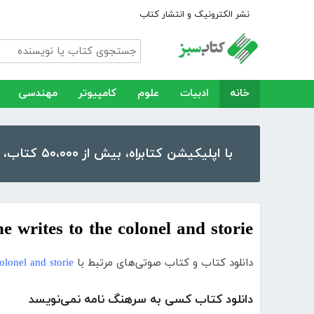
نشر الکترونیک و انتشار کتاب
خانه
ادبیات
علوم
کامپیوتر
مهندسی
با اپلیکیشن کتابراه، بیش از ۵۰،۰۰۰ کتاب، کتاب صوتی و رمان را در موبایل و تبلت خود داشته باشید!
e writes to the colonel and storie
دانلود کتاب و کتاب صوتی‌های مرتبط با
olonel and storie
دانلود کتاب کسی به سرهنگ نامه نمی‌نویسد