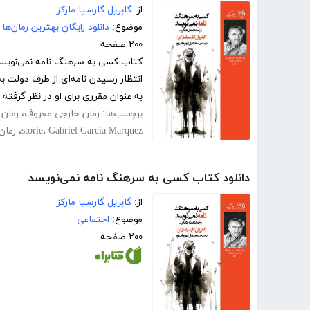
از:
گابریل گارسیا مارکز
موضوع:
دانلود رایگان بهترین رمان‌ها
۲۰۰ صفحه
کتاب کسی به سرهنگ نامه نمی‌نویسد ،
انتظار رسیدن نامه‌ای از طرف دولت 
به عنوان مقرری برای او در نظر گرفته ش
برچسب‌ها:
رمان خارجی معروف
،
رمان 
Gabriel Garcia Marquez
،
storie
،
رمان
دانلود کتاب کسی به سرهنگ نامه نمی‌نویسد
از:
گابریل گارسیا مارکز
موضوع:
اجتماعی
۲۰۰ صفحه