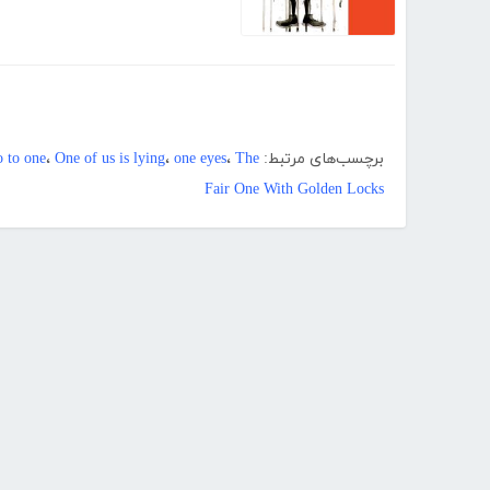
برچسب‌های مرتبط:
The
،
one eyes
،
One of us is lying
،
o to one
Fair One With Golden Locks