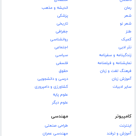
داستان
اقتصادی
رمان
اندیشه و مذهب
شعر
پزشکی
شعر نو
تاریخی
طنز
جغرافی
کمیک
روانشناسی
نثر ادبی
اجتماعی
زندگینامه و سفرنامه
سیاسی
نمایشنامه و فیلمنامه
فلسفی
فرهنگ لغت و زبان
حقوق
آموزش زبان
درسی و دانشجویی
سایر ادبیات
کشاورزی و دامپروری
علوم پایه
علوم دیگر
کامپیوتر
مهندسی
اینترنت
طراحی صنعتی
آموزش و ترفند
مهندسی عمران