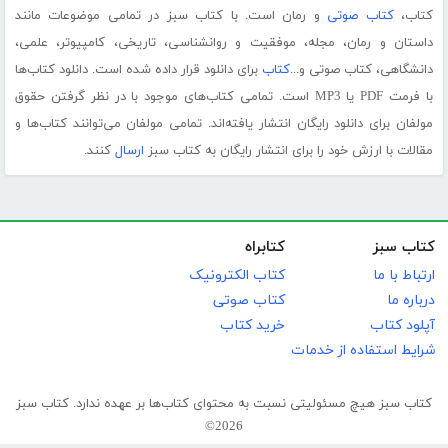
کتاب،
کتاب صوتی
و رمان است. با کتاب سبز در تمامی موضوعات مانند
داستان و رمان، مجله، موفقیت و روانشناسی، تاریخی، کامپیوتر، علمی،
دانشگاهی، کتاب صوتی و...
کتاب
برای دانلود قرار داده شده است. دانلود کتاب‌ها
با فرمت PDF یا MP3 است. تمامی کتاب‌های موجود با در نظر گرفتن حقوق
مولفان برای دانلود رایگان انتشار یافته‌اند. تمامی مولفان می‌توانند کتاب‌ها و
مقالات با ارزش خود را برای انتشار رایگان به کتاب سبز
ارسال
کنند.
کتاب سبز
کتابراه
ارتباط با ما
کتاب الکترونیک
درباره ما
کتاب صوتی
آپلود کتاب
خرید کتاب
شرایط استفاده از خدمات
کتاب سبز هیچ مسئولیتی نسبت به محتوای کتاب‌ها بر عهده ندارد. کتاب سبز
2026©