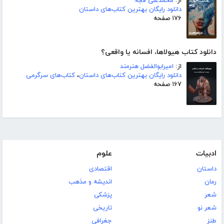
از:
محمدعلی قجه
دانلود رایگان بهترین کتاب‌های داستان
۱۷۶ صفحه
دانلود کتاب هیولاها، افسانه یا واقعی؟
از:
امیرابوالفضل هنرمند
دانلود رایگان بهترین کتاب‌های داستان
،
کتاب‌های سرگرمی
۱۶۷ صفحه
ادبیات
علوم
داستان
اقتصادی
رمان
اندیشه و مذهب
شعر
پزشکی
شعر نو
تاریخی
طنز
جغرافی