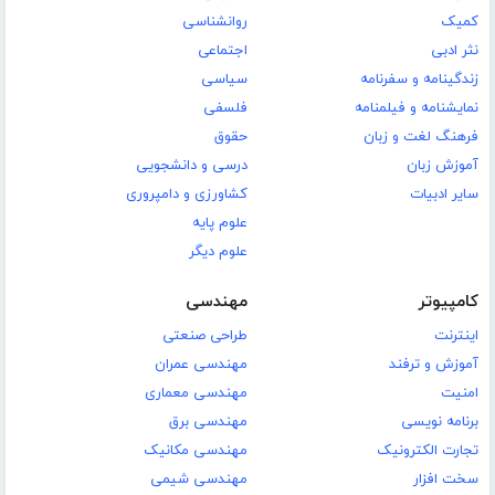
کمیک
روانشناسی
نثر ادبی
اجتماعی
زندگینامه و سفرنامه
سیاسی
نمایشنامه و فیلمنامه
فلسفی
فرهنگ لغت و زبان
حقوق
آموزش زبان
درسی و دانشجویی
سایر ادبیات
کشاورزی و دامپروری
علوم پایه
علوم دیگر
کامپیوتر
مهندسی
اینترنت
طراحی صنعتی
آموزش و ترفند
مهندسی عمران
امنیت
مهندسی معماری
برنامه نویسی
مهندسی برق
تجارت الکترونیک
مهندسی مکانیک
سخت افزار
مهندسی شیمی