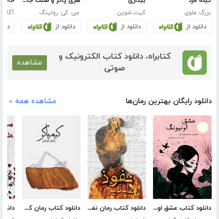
گیله مرد
بیداری
هری پاتر و سنگ جادو
خانه‌ا
بزرگ علوی
کیت شوپن
جی. کی. رولینگ
آگاتا 
دانلود از
دانلود از
دانلود از
دانلو
کتابراه، دانلود کتاب الکترونیک و
مشاهده
صوتی
دانلود رایگان بهترین رمان‌ها
مشاهده همه »
دانلود کتاب عشق اونیونگ
دانلود کتاب رمان نفوذ ناپذیر
دانلود کتاب رمان کیمیاگر