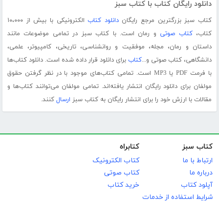
دانلود رایگان کتاب با کتاب سبز
کتاب سبز بزرگترین مرجع رایگان
دانلود کتاب
الکترونیکی با بیش از ۱۰،۰۰۰
کتاب،
کتاب صوتی
و رمان است. با کتاب سبز در تمامی موضوعات مانند
داستان و رمان، مجله، موفقیت و روانشناسی، تاریخی، کامپیوتر، علمی،
دانشگاهی، کتاب صوتی و...
کتاب
برای دانلود قرار داده شده است. دانلود کتاب‌ها
با فرمت PDF یا MP3 است. تمامی کتاب‌های موجود با در نظر گرفتن حقوق
مولفان برای دانلود رایگان انتشار یافته‌اند. تمامی مولفان می‌توانند کتاب‌ها و
مقالات با ارزش خود را برای انتشار رایگان به کتاب سبز
ارسال
کنند.
کتاب سبز
کتابراه
ارتباط با ما
کتاب الکترونیک
درباره ما
کتاب صوتی
آپلود کتاب
خرید کتاب
شرایط استفاده از خدمات