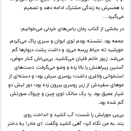
با همسرش به زندگی مشترک ادامه دهد و تصمیم
می‌گیرد…
در بخشی از کتاب رمان یاس‌های خردلی می‌خوانیم:
جمعه بود. نشسته بودم توی ایوان و سبزی پاک می‌کردم.
خورشید ته حیاط پرسه می‌زد و داشت پشت دیوارھا گم
می‌شد. زیور خانم قلیان می‌کشید. بی‌بی‌اش کنار حوض،
آستین پیراھنش را بالا زده و وضو می‌گرفت. دست‌ھای
استخوانی ولاغری داشت؛ روسری سرش بود؛ و دسته‌ای از
موھای سفیدش از زیر روسری بیرون زده بود؛ دور لبش دو
شیار عمیق بود. رد یک سالک توی چین و چروک صورتش
گم شده بود.
بی‌بی جورابش را شست؛ آب کشید و انداخت روی
بند. به من نگاه کرد؛ آھی کشید وگفت :‌ای مادر! یه دختر