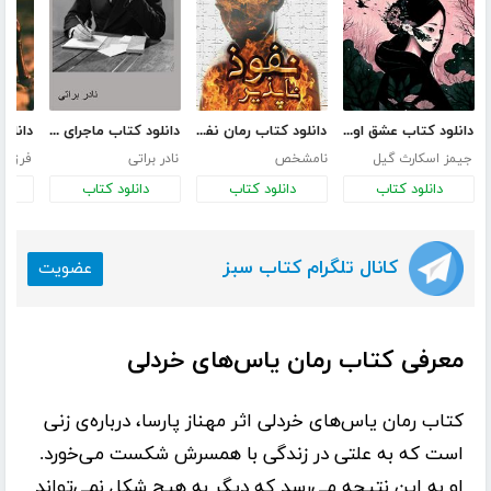
دانلود کتاب عشق اونیونگ
دانلود کتاب رمان نفوذ ناپذیر
دانلود کتاب ماجرای یک نامه
جیمز اسکارث گیل
نامشخص
نادر براتی
فرزانه
دانلود کتاب
دانلود کتاب
دانلود کتاب
د
کانال تلگرام کتاب سبز
عضویت
معرفی کتاب رمان یاس‌های خردلی
کتاب رمان
یاس‌های خردلی
اثر
مهناز پارسا
، درباره‌ی زنی
است که به علتی در زندگی با همسرش شکست می‌خورد.
او به این نتیجه می‌رسد که دیگر به هیچ شکل نمی‌تواند