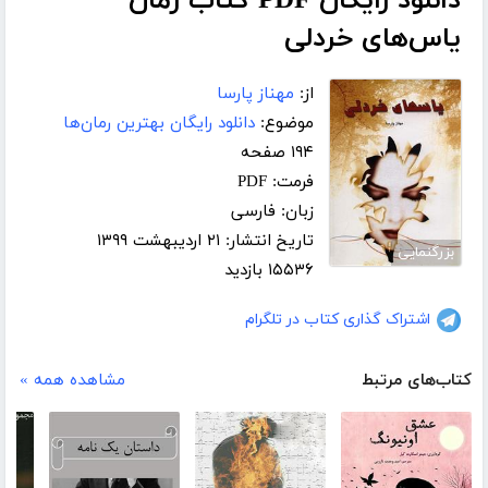
دانلود رایگان PDF کتاب رمان
یاس‌های خردلی
از:
مهناز پارسا
موضوع:
دانلود رایگان بهترین رمان‌ها
۱۹۴ صفحه
فرمت: PDF
زبان: فارسی
تاریخ انتشار: ۲۱ اردیبهشت ۱۳۹۹
بزرگنمایی
۱۵۵۳۶ بازدید
اشتراک گذاری کتاب در تلگرام
کتاب‌های مرتبط
مشاهده همه »