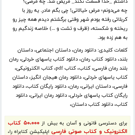
داشتم _خدا قسمت نکند_ مریض شد. چه مرضی؟
چه می‌دونم؛ مرض خیالاتی! چی بگم مادر. یه روز با
کربلائی رفته بودم شھر وقتی برگشتم دیدم ھمه چیز رو
ریخته و شکسته، (ظرف و تشت و ...) خلاصه زندگیم رو
به هم زده بود.
کلمات کلیدی:
دانلود رمان، داستان اجتماعی، داستان
بلند، دانلود کتاب رمان، دانلود کتاب یاسهای خردلی، رمان
بلند رمان فارسی، کتاب، کتاب pdf، کتاب الکترونیکی،
کتاب یاسهای خردلی، دانلود رمان هیجان انگیز، داستان
فارسی، داستان ایرانی، رمان، دانلود رایگان کتاب، دانلود
رایگان کتاب یاسهای خردلی، دانلود رمان ایرانی، دانلود
کتاب، دانلود کتاب داستان،
۵۰،۰۰۰ کتاب
برای دسترسی قانونی و آسان به بیش از
الکترونیک و کتاب صوتی فارسی
اپلیکیشن
کتابراه
را،