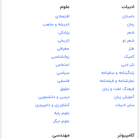
ادبیات
علوم
داستان
اقتصادی
رمان
اندیشه و مذهب
شعر
پزشکی
شعر نو
تاریخی
طنز
جغرافی
کمیک
روانشناسی
نثر ادبی
اجتماعی
زندگینامه و سفرنامه
سیاسی
نمایشنامه و فیلمنامه
فلسفی
فرهنگ لغت و زبان
حقوق
آموزش زبان
درسی و دانشجویی
سایر ادبیات
کشاورزی و دامپروری
علوم پایه
علوم دیگر
کامپیوتر
مهندسی