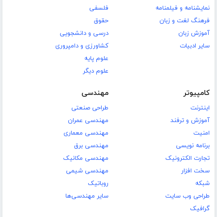
نمایشنامه و فیلمنامه
فلسفی
فرهنگ لغت و زبان
حقوق
آموزش زبان
درسی و دانشجویی
سایر ادبیات
کشاورزی و دامپروری
علوم پایه
علوم دیگر
کامپیوتر
مهندسی
اینترنت
طراحی صنعتی
آموزش و ترفند
مهندسی عمران
امنیت
مهندسی معماری
برنامه نویسی
مهندسی برق
تجارت الکترونیک
مهندسی مکانیک
سخت افزار
مهندسی شیمی
شبکه
روباتیک
طراحی وب سایت
سایر مهندسی‌ها
گرافیک