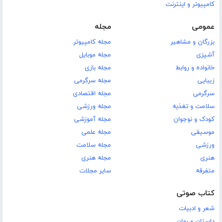
کامپیوتر و اینترنت
عمومی
مجله
بزرگان و مشاهیر
مجله کامپیوتر
آشپزی
مجله موبایل
خانواده و روابط
مجله بازی
زیبایی
مجله سرگرمی
سرگرمی
مجله اقتصادی
سلامت و تغذیه
مجله ورزشی
کودک و نوجوان
مجله آموزشی
موسیقی
مجله علمی
ورزشی
مجله سلامت
هنری
مجله هنری
متفرقه
سایر مجلات
کتاب صوتی
شعر و ادبیات
داستان و رمان