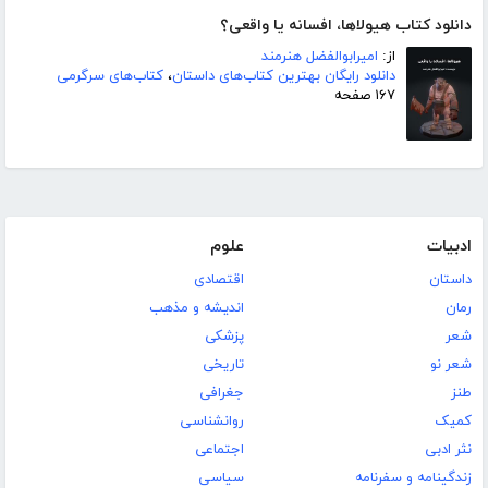
دانلود کتاب هیولاها، افسانه یا واقعی؟
از:
امیرابوالفضل هنرمند
دانلود رایگان بهترین کتاب‌های داستان
،
کتاب‌های سرگرمی
۱۶۷ صفحه
ادبیات
علوم
داستان
اقتصادی
رمان
اندیشه و مذهب
شعر
پزشکی
شعر نو
تاریخی
طنز
جغرافی
کمیک
روانشناسی
نثر ادبی
اجتماعی
زندگینامه و سفرنامه
سیاسی