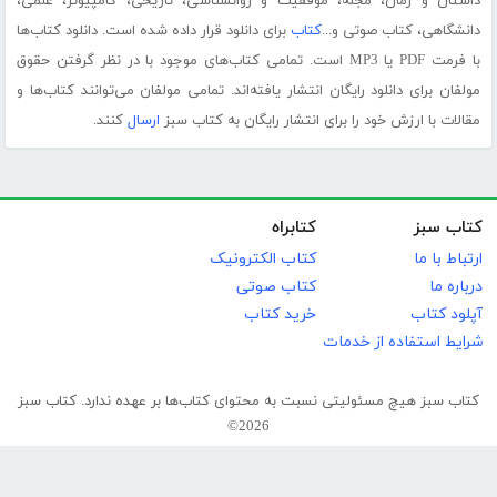
داستان و رمان، مجله، موفقیت و روانشناسی، تاریخی، کامپیوتر، علمی،
دانشگاهی، کتاب صوتی و...
کتاب
برای دانلود قرار داده شده است. دانلود کتاب‌ها
با فرمت PDF یا MP3 است. تمامی کتاب‌های موجود با در نظر گرفتن حقوق
مولفان برای دانلود رایگان انتشار یافته‌اند. تمامی مولفان می‌توانند کتاب‌ها و
مقالات با ارزش خود را برای انتشار رایگان به کتاب سبز
ارسال
کنند.
کتاب سبز
کتابراه
ارتباط با ما
کتاب الکترونیک
درباره ما
کتاب صوتی
آپلود کتاب
خرید کتاب
شرایط استفاده از خدمات
کتاب سبز هیچ مسئولیتی نسبت به محتوای کتاب‌ها بر عهده ندارد. کتاب سبز
2026©