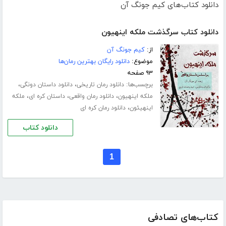
دانلود کتاب‌های کیم جونگ آن
دانلود کتاب سرگذشت ملکه اینهیون
از:
کیم جونگ آن
موضوع:
دانلود رایگان بهترین رمان‌ها
۹۳ صفحه
برچسب‌ها:
،
،
دانلود رمان تاریخی
دانلود داستان دونگی
،
،
،
ملکه اینهیون
دانلود رمان واقعی
داستان کره ای
ملکه
،
اینهیئون
دانلود رمان کره ای
دانلود کتاب
1
کتاب‌های تصادفی