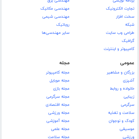
برنامه نویسی
مهندسی برق
تجارت الکترونیک
مهندسی مکانیک
سخت افزار
مهندسی شیمی
شبکه
روباتیک
طراحی وب سایت
سایر مهندسی‌ها
گرافیک
کامپیوتر و اینترنت
عمومی
مجله
بزرگان و مشاهیر
مجله کامپیوتر
آشپزی
مجله موبایل
خانواده و روابط
مجله بازی
زیبایی
مجله سرگرمی
سرگرمی
مجله اقتصادی
سلامت و تغذیه
مجله ورزشی
کودک و نوجوان
مجله آموزشی
موسیقی
مجله علمی
ورزشی
مجله سلامت