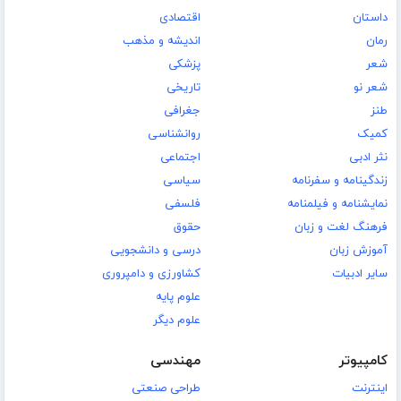
داستان
اقتصادی
رمان
اندیشه و مذهب
شعر
پزشکی
شعر نو
تاریخی
طنز
جغرافی
کمیک
روانشناسی
نثر ادبی
اجتماعی
زندگینامه و سفرنامه
سیاسی
نمایشنامه و فیلمنامه
فلسفی
فرهنگ لغت و زبان
حقوق
آموزش زبان
درسی و دانشجویی
سایر ادبیات
کشاورزی و دامپروری
علوم پایه
علوم دیگر
کامپیوتر
مهندسی
اینترنت
طراحی صنعتی