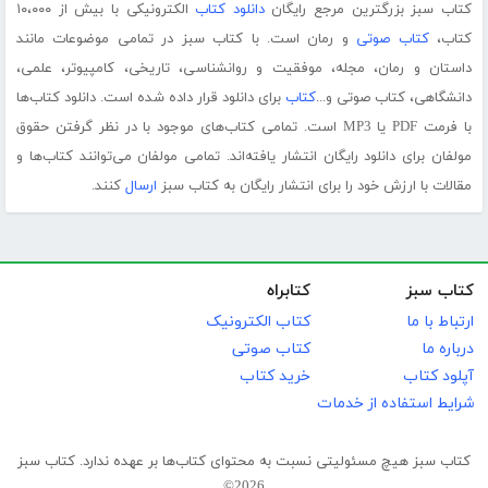
کتاب سبز بزرگترین مرجع رایگان
دانلود کتاب
الکترونیکی با بیش از ۱۰،۰۰۰
کتاب،
کتاب صوتی
و رمان است. با کتاب سبز در تمامی موضوعات مانند
داستان و رمان، مجله، موفقیت و روانشناسی، تاریخی، کامپیوتر، علمی،
دانشگاهی، کتاب صوتی و...
کتاب
برای دانلود قرار داده شده است. دانلود کتاب‌ها
با فرمت PDF یا MP3 است. تمامی کتاب‌های موجود با در نظر گرفتن حقوق
مولفان برای دانلود رایگان انتشار یافته‌اند. تمامی مولفان می‌توانند کتاب‌ها و
مقالات با ارزش خود را برای انتشار رایگان به کتاب سبز
ارسال
کنند.
کتاب سبز
کتابراه
ارتباط با ما
کتاب الکترونیک
درباره ما
کتاب صوتی
آپلود کتاب
خرید کتاب
شرایط استفاده از خدمات
کتاب سبز هیچ مسئولیتی نسبت به محتوای کتاب‌ها بر عهده ندارد. کتاب سبز
2026©