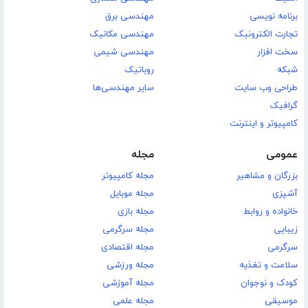
برنامه نویسی
مهندسی برق
تجارت الکترونیک
مهندسی مکانیک
سخت افزار
مهندسی شیمی
شبکه
روباتیک
طراحی وب سایت
سایر مهندسی‌ها
گرافیک
کامپیوتر و اینترنت
عمومی
مجله
بزرگان و مشاهیر
مجله کامپیوتر
آشپزی
مجله موبایل
خانواده و روابط
مجله بازی
زیبایی
مجله سرگرمی
سرگرمی
مجله اقتصادی
سلامت و تغذیه
مجله ورزشی
کودک و نوجوان
مجله آموزشی
موسیقی
مجله علمی