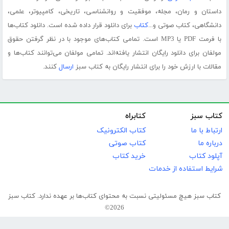
داستان و رمان، مجله، موفقیت و روانشناسی، تاریخی، کامپیوتر، علمی،
دانشگاهی، کتاب صوتی و...
کتاب
برای دانلود قرار داده شده است. دانلود کتاب‌ها
با فرمت PDF یا MP3 است. تمامی کتاب‌های موجود با در نظر گرفتن حقوق
مولفان برای دانلود رایگان انتشار یافته‌اند. تمامی مولفان می‌توانند کتاب‌ها و
مقالات با ارزش خود را برای انتشار رایگان به کتاب سبز
ارسال
کنند.
کتاب سبز
کتابراه
ارتباط با ما
کتاب الکترونیک
درباره ما
کتاب صوتی
آپلود کتاب
خرید کتاب
شرایط استفاده از خدمات
کتاب سبز هیچ مسئولیتی نسبت به محتوای کتاب‌ها بر عهده ندارد. کتاب سبز
2026©