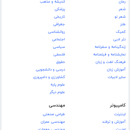
رمان
اندیشه و مذهب
شعر
پزشکی
شعر نو
تاریخی
طنز
جغرافی
کمیک
روانشناسی
نثر ادبی
اجتماعی
زندگینامه و سفرنامه
سیاسی
نمایشنامه و فیلمنامه
فلسفی
فرهنگ لغت و زبان
حقوق
آموزش زبان
درسی و دانشجویی
سایر ادبیات
کشاورزی و دامپروری
علوم پایه
علوم دیگر
کامپیوتر
مهندسی
اینترنت
طراحی صنعتی
آموزش و ترفند
مهندسی عمران
امنیت
مهندسی معماری