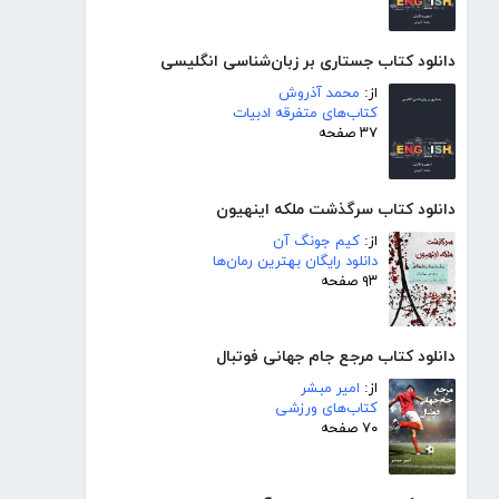
دانلود کتاب جستاری بر زبان‌شناسی انگلیسی
از:
محمد آذروش
کتاب‌های متفرقه ادبیات
۳۷ صفحه
دانلود کتاب سرگذشت ملکه اینهیون
از:
کیم جونگ آن
دانلود رایگان بهترین رمان‌ها
۹۳ صفحه
دانلود کتاب مرجع جام جهانی فوتبال
از:
امیر مبشر
کتاب‌های ورزشی
۷۰ صفحه