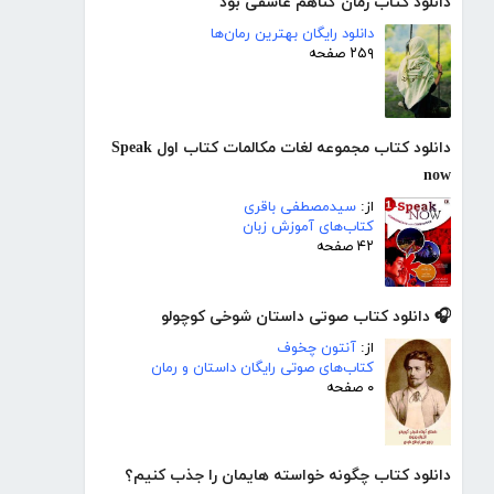
دانلود کتاب رمان گناهم عاشقی بود
دانلود رایگان بهترین رمان‌ها
۲۵۹ صفحه
دانلود کتاب مجموعه لغات مکالمات کتاب اول Speak
now
از:
سیدمصطفی باقری
کتاب‌های آموزش زبان
۴۲ صفحه
🎧 دانلود کتاب صوتی داستان شوخی کوچولو
از:
آنتون چخوف
کتاب‌های صوتی رایگان داستان و رمان
۰ صفحه
دانلود کتاب چگونه خواسته هایمان را جذب کنیم؟