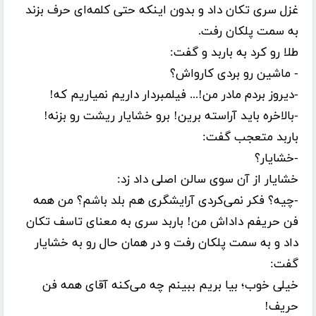
غزل سری تکان داد و بدون اینکه حتی کلمه‌ای حرف بزند
به سمت پلکان رفت.
طلا رو کرد به باربد و گفت:
- ماشین رو بردی کارواش؟
-دیروز بردم مادر من!... فیلمبردار داریم نمیاریم که!
-بالاخره باید آراسته برین! برو خشایار ریشت رو بزنه!
باربد متعجب گفت:
-خشایار؟
خشایار از آن سوی سالن اصلی داد زد:
-چیه؟ فکر نمی‌کردی آرایشگری هم بلد باشم؟ من همه
فن حریفم داداش من! باربد سری به معنای تاسف تکان
داد و به سمت پلکان رفت و در همان حال رو به خشایار
گفت:
خیلی خوب؛ بیا بریم ببینم چه می‌کنه آقای همه فن
حریف!