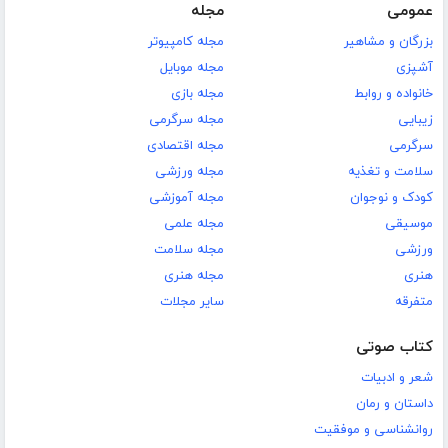
عمومی
مجله
بزرگان و مشاهیر
مجله کامپیوتر
آشپزی
مجله موبایل
خانواده و روابط
مجله بازی
زیبایی
مجله سرگرمی
سرگرمی
مجله اقتصادی
سلامت و تغذیه
مجله ورزشی
کودک و نوجوان
مجله آموزشی
موسیقی
مجله علمی
ورزشی
مجله سلامت
هنری
مجله هنری
متفرقه
سایر مجلات
کتاب صوتی
شعر و ادبیات
داستان و رمان
روانشناسی و موفقیت