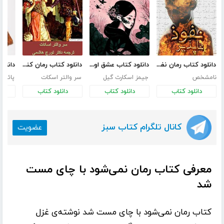
دانلود کتاب رمان نفوذ ناپذیر
دانلود کتاب عشق اونیونگ
دانلود کتاب رمان کنیل وورث
نامشخص
جیمز اسکارث گیل
سر والتر اسکات
پائولو
دانلود کتاب
دانلود کتاب
دانلود کتاب
د
کانال تلگرام کتاب سبز
عضویت
معرفی کتاب رمان نمی‌شود با چای مست
شد
کتاب
رمان نمی‌شود با چای مست شد
نوشته‌ی
غزل