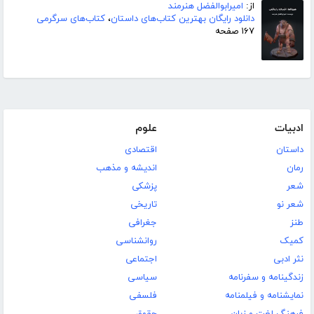
از:
امیرابوالفضل هنرمند
دانلود رایگان بهترین کتاب‌های داستان
،
کتاب‌های سرگرمی
۱۶۷ صفحه
ادبیات
علوم
داستان
اقتصادی
رمان
اندیشه و مذهب
شعر
پزشکی
شعر نو
تاریخی
طنز
جغرافی
کمیک
روانشناسی
نثر ادبی
اجتماعی
زندگینامه و سفرنامه
سیاسی
نمایشنامه و فیلمنامه
فلسفی
فرهنگ لغت و زبان
حقوق