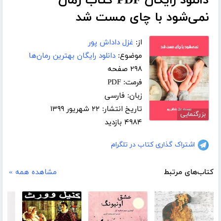
دانلود رایگان PDF کتاب رمان
نمی‌شود با چای مست شد
از:
غزل داداش پور
موضوع:
دانلود رایگان بهترین رمان‌ها
۲۹۸ صفحه
فرمت: PDF
زبان: فارسی
تاریخ انتشار: ۲۲ شهریور ۱۳۹۹
بزرگنمایی
۴۹۸۴ بازدید
اشتراک گذاری کتاب در تلگرام
کتاب‌های مرتبط
مشاهده همه »