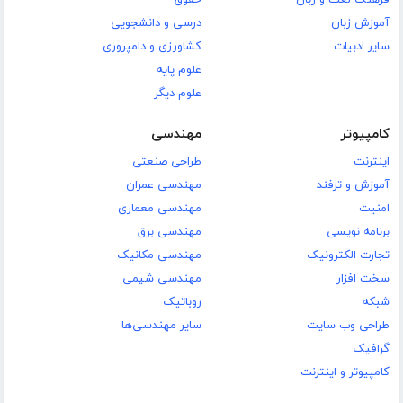
آموزش زبان
درسی و دانشجویی
سایر ادبیات
کشاورزی و دامپروری
علوم پایه
علوم دیگر
کامپیوتر
مهندسی
اینترنت
طراحی صنعتی
آموزش و ترفند
مهندسی عمران
امنیت
مهندسی معماری
برنامه نویسی
مهندسی برق
تجارت الکترونیک
مهندسی مکانیک
سخت افزار
مهندسی شیمی
شبکه
روباتیک
طراحی وب سایت
سایر مهندسی‌ها
گرافیک
کامپیوتر و اینترنت