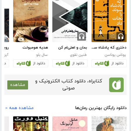
دختری که پادشاه سوئد را نجات داد
بمان و اهلی‌ام کن
هدیه هومبولت
یوناس یوناسن
طنین تقوی
سال بلو
آیزاک
دانلود از
دانلود از
دانلود از
دانلو
کتابراه، دانلود کتاب الکترونیک و
مشاهده
صوتی
دانلود رایگان بهترین رمان‌ها
مشاهده همه »