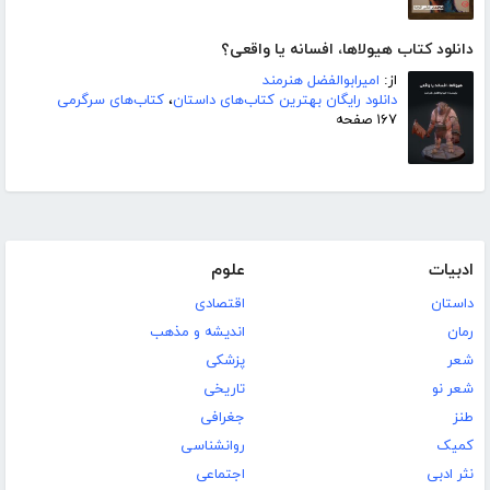
دانلود کتاب هیولاها، افسانه یا واقعی؟
از:
امیرابوالفضل هنرمند
دانلود رایگان بهترین کتاب‌های داستان
،
کتاب‌های سرگرمی
۱۶۷ صفحه
ادبیات
علوم
داستان
اقتصادی
رمان
اندیشه و مذهب
شعر
پزشکی
شعر نو
تاریخی
طنز
جغرافی
کمیک
روانشناسی
نثر ادبی
اجتماعی