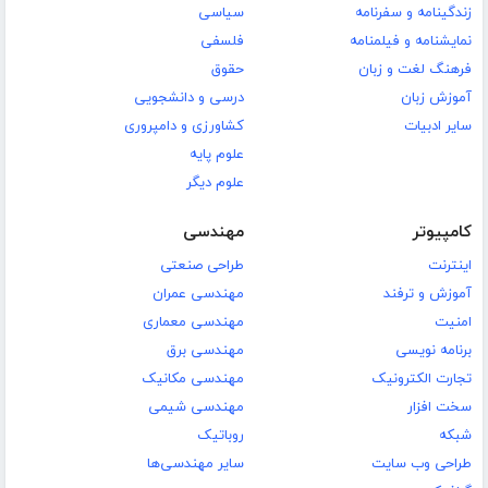
زندگینامه و سفرنامه
سیاسی
نمایشنامه و فیلمنامه
فلسفی
فرهنگ لغت و زبان
حقوق
آموزش زبان
درسی و دانشجویی
سایر ادبیات
کشاورزی و دامپروری
علوم پایه
علوم دیگر
کامپیوتر
مهندسی
اینترنت
طراحی صنعتی
آموزش و ترفند
مهندسی عمران
امنیت
مهندسی معماری
برنامه نویسی
مهندسی برق
تجارت الکترونیک
مهندسی مکانیک
سخت افزار
مهندسی شیمی
شبکه
روباتیک
طراحی وب سایت
سایر مهندسی‌ها