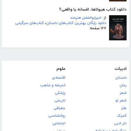
دانلود کتاب هیولاها، افسانه یا واقعی؟
از:
امیرابوالفضل هنرمند
دانلود رایگان بهترین کتاب‌های داستان
،
کتاب‌های سرگرمی
۱۶۷ صفحه
ادبیات
علوم
داستان
اقتصادی
رمان
اندیشه و مذهب
شعر
پزشکی
شعر نو
تاریخی
طنز
جغرافی
کمیک
روانشناسی
نثر ادبی
اجتماعی