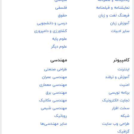
زندگینامه و سفرنامه
سیاسی
نمایشنامه و فیلمنامه
فلسفی
فرهنگ لغت و زبان
حقوق
آموزش زبان
درسی و دانشجویی
سایر ادبیات
کشاورزی و دامپروری
علوم پایه
علوم دیگر
کامپیوتر
مهندسی
اینترنت
طراحی صنعتی
آموزش و ترفند
مهندسی عمران
امنیت
مهندسی معماری
برنامه نویسی
مهندسی برق
تجارت الکترونیک
مهندسی مکانیک
سخت افزار
مهندسی شیمی
شبکه
روباتیک
طراحی وب سایت
سایر مهندسی‌ها
گرافیک