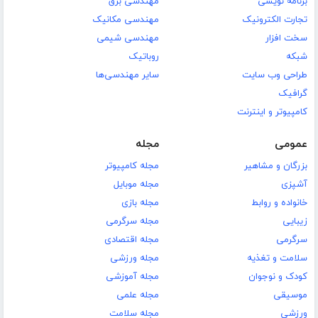
برنامه نویسی
مهندسی برق
تجارت الکترونیک
مهندسی مکانیک
سخت افزار
مهندسی شیمی
شبکه
روباتیک
طراحی وب سایت
سایر مهندسی‌ها
گرافیک
کامپیوتر و اینترنت
عمومی
مجله
بزرگان و مشاهیر
مجله کامپیوتر
آشپزی
مجله موبایل
خانواده و روابط
مجله بازی
زیبایی
مجله سرگرمی
سرگرمی
مجله اقتصادی
سلامت و تغذیه
مجله ورزشی
کودک و نوجوان
مجله آموزشی
موسیقی
مجله علمی
ورزشی
مجله سلامت