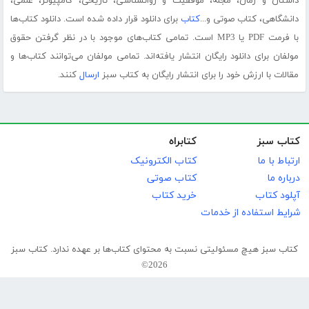
داستان و رمان، مجله، موفقیت و روانشناسی، تاریخی، کامپیوتر، علمی،
دانشگاهی، کتاب صوتی و...
کتاب
برای دانلود قرار داده شده است. دانلود کتاب‌ها
با فرمت PDF یا MP3 است. تمامی کتاب‌های موجود با در نظر گرفتن حقوق
مولفان برای دانلود رایگان انتشار یافته‌اند. تمامی مولفان می‌توانند کتاب‌ها و
مقالات با ارزش خود را برای انتشار رایگان به کتاب سبز
ارسال
کنند.
کتاب سبز
کتابراه
ارتباط با ما
کتاب الکترونیک
درباره ما
کتاب صوتی
آپلود کتاب
خرید کتاب
شرایط استفاده از خدمات
کتاب سبز هیچ مسئولیتی نسبت به محتوای کتاب‌ها بر عهده ندارد. کتاب سبز
2026©