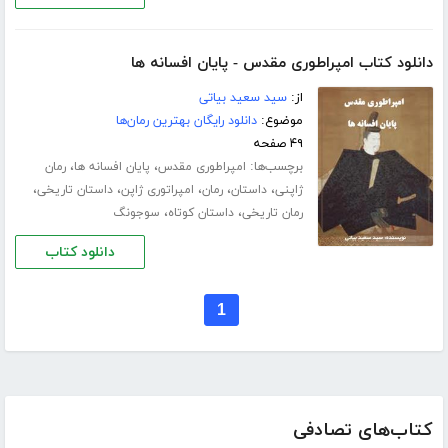
دانلود کتاب امپراطوری مقدس - پایان افسانه ها
از:
سید سعید بیاتی
موضوع:
دانلود رایگان بهترین رمان‌ها
۴۹ صفحه
برچسب‌ها:
،
،
امپراطوری مقدس
پایان افسانه ها
رمان
،
،
،
،
،
ژاپنی
داستان
رمان
امپراتوری ژاپن
داستان تاریخی
،
،
رمان تاریخی
داستان کوتاه
سوجونگ
دانلود کتاب
1
کتاب‌های تصادفی