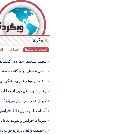
وبگردی
جدیدترین لینک‌ها
اجتماعی
اقت
تنظیم تشخیص چهره در گوشی‌ها
اصول تغذیه‌ای در هنگام خانه‌نشی
با غلبه بر موانع فکری، زندگی‌تان
رقص تابوت آفریقایی از کجا آمد؟
کیهان چه زمانی پایان می‌یابد؟
آشنایی با مهم‌ترین دلایل افزایش
تمرینات افزایش و تقویت تعادل 
8 حقیقت واقعی درباره خواب دیدن