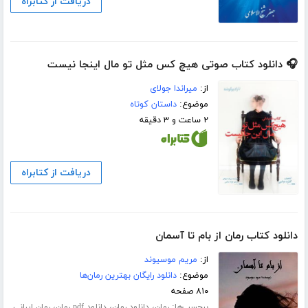
دریافت از کتابراه
🎧 دانلود کتاب صوتی هیچ کس مثل تو مال اینجا نیست
از:
میراندا جولای
موضوع:
داستان کوتاه
۲ ساعت و ۳ دقیقه
دریافت از کتابراه
دانلود کتاب رمان از بام تا آسمان
از:
مریم موسیوند
موضوع:
دانلود رایگان بهترین رمان‌ها
۸۱۰ صفحه
برچسب‌ها:
،
،
،
رمان
دانلود رمان
دانلود pdf رمان
رمان ایرانی