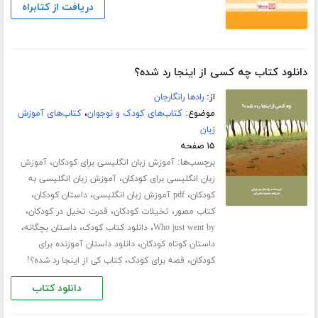
دریافت از کتابراه
دانلود کتاب چه کسی از اینجا رد شده؟
از:
رادها رانگارجان
موضوع:
کتاب‌های کودک و نوجوان
،
کتاب‌های آموزش
زبان
۱۵ صفحه
برچسب‌ها:
،
آموزش زبان انگلیسی برای کودکان
آموزش
،
زبان انگلیسی برای کودکان
آموزش زبان انگلیسی به
،
،
،
کودکان
pdf آموزش زبان انگلیسی
داستان کودکان
،
،
،
کتاب مصور
تخیلات کودکان
قدرت تخیل در کودکان
،
،
،
Who just went by
دانلود کتاب کودک
داستان بچگانه
،
داستان کوتاه کودکان
دانلود داستان آموزنده برای
،
،
کودکان
قصه برای کودک
کتاب کی از اینجا رد شده؟!
دانلود کتاب