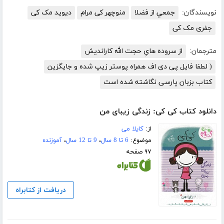
نویسندگان:
جمعي از فضلا
منوچهر کی مرام
دیوید مک کی
جفری مک کی
مترجمان:
از سروده هایِ حجت الله کاراندیش
( لطفا فایل پی دی اف همراه پوستر زیپ شده و جایگزین
کتاب بزبان پارسی نگاشته شده است
دانلود کتاب کی کی: زندگی زیبای من
از:
کایلا می
موضوع:
6 تا 8 سال
،
9 تا 12 سال
،
آموزنده
۹۷ صفحه
دریافت از کتابراه