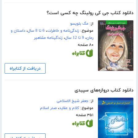
دانلود کتاب جی کی رولینگ چه کسی است؟
از:
مگ بلویسو
موضوع:
زندگی‌نامه و خاطرات
،
6 تا 8 سال
،
داستان و
رمان
،
9 تا 12 سال
،
زندگینامه مشاهیر
۸۰ صفحه
دریافت از کتابراه
دانلود کتاب دروازه‌های سپیدی
از:
جعفر شیخ الاسلامی
موضوع:
کلام و عقاید
،
صدر اسلام
۳۵۱ صفحه