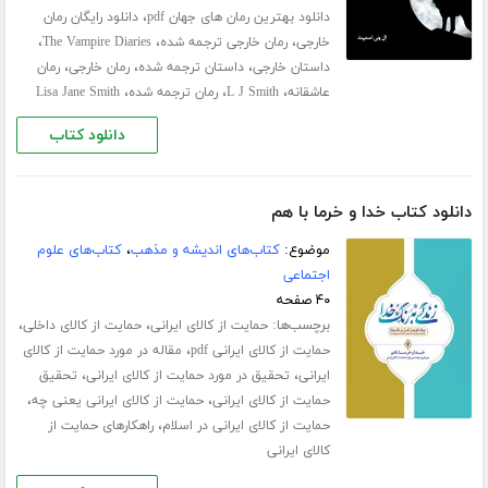
،
دانلود بهترین رمان های جهان pdf
دانلود رایگان رمان
،
،
،
خارجی
رمان خارجی ترجمه شده
The Vampire Diaries
،
،
،
داستان خارجی
داستان ترجمه شده
رمان خارجی
رمان
،
،
،
عاشقانه
L J Smith
رمان ترجمه شده
Lisa Jane Smith
دانلود کتاب
دانلود کتاب خدا و خرما با هم
موضوع:
کتاب‌های اندیشه و مذهب
،
کتاب‌های علوم
اجتماعی
۴۰ صفحه
برچسب‌ها:
،
،
حمایت از کالای ایرانی
حمایت از کالای داخلی
،
حمایت از کالای ایرانی pdf
مقاله در مورد حمایت از کالای
،
،
ایرانی
تحقیق در مورد حمایت از کالای ایرانی
تحقیق
،
،
حمایت از کالای ایرانی
حمایت از کالای ایرانی یعنی چه
،
حمایت از کالای ایرانی در اسلام
راهکارهای حمایت از
کالای ایرانی