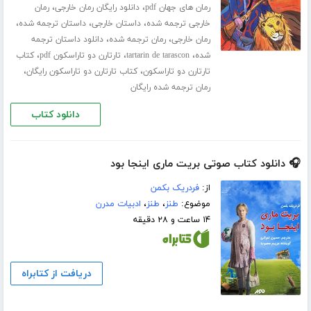
،
،
رمان های جهان pdf
دانلود رایگان رمان خارجی
رمان
،
،
،
خارجی ترجمه شده
داستان خارجی
داستان ترجمه شده
،
،
رمان خارجی
رمان ترجمه شده
دانلود داستان ترجمه
،
،
،
شده
tartarin de tarascon
تارتارن دو تاراسکون pdf
کتاب
،
،
تارتارن دو تاراسکون
کتاب تارتارن دو تاراسکون رایگان
رمان ترجمه شده رایگان
دانلود کتاب
🎧 دانلود کتاب صوتی بریت ماری اینجا بود
از:
فردریک بکمن
موضوع:
طنز
،
طنز
،
ادبیات مدرن
۱۴ ساعت و ۲۸ دقیقه
دریافت از کتابراه