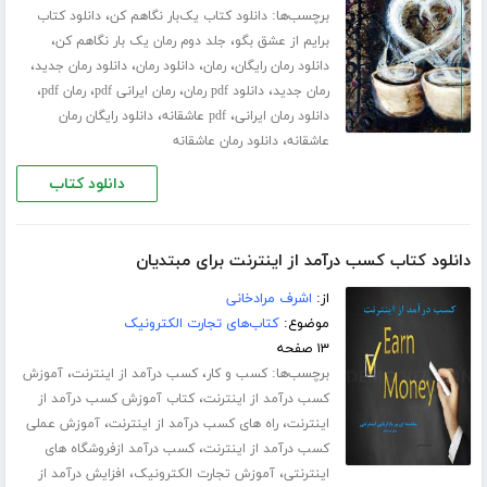
برچسب‌ها:
،
دانلود کتاب یک‌بار نگاهم کن
دانلود کتاب
،
،
برایم از عشق بگو
جلد دوم رمان یک بار نگاهم کن
،
،
،
،
دانلود رمان رایگان
رمان
دانلود رمان
دانلود رمان جدید
،
،
،
،
رمان جدید
دانلود pdf رمان
رمان ایرانی pdf
رمان pdf
،
،
دانلود رمان ایرانی
pdf عاشقانه
دانلود رایگان رمان
،
عاشقانه
دانلود رمان عاشقانه
دانلود کتاب
دانلود کتاب کسب درآمد از اینترنت برای مبتدیان
از:
اشرف مرادخانی
موضوع:
کتاب‌های تجارت الکترونیک
۱۳ صفحه
برچسب‌ها:
،
،
کسب و کار
کسب درآمد از اینترنت
آموزش
،
کسب درآمد از اینترنت
کتاب آموزش کسب درآمد از
،
،
اینترنت
راه های کسب درآمد از اینترنت
آموزش عملی
،
کسب درآمد از اینترنت
کسب درآمد ازفروشگاه های
،
،
اینترنتی
آموزش تجارت الکترونیک
افزایش درآمد از