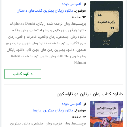
از:
آلفونس دوده
موضوع:
دانلود رایگان بهترین کتاب‌های داستان
۹۲ صفحه
برچسب‌ها:
،
،
رمان ترجمه شده رایگان
Alphonse Daudet
،
،
،
دانلود رایگان رمان خارجی
رمان اجتماعی
رمان جنگ
،
،
،
دانلود رمان اجتماعی
رمان واقعی
خاطرات واقعی
رمان
،
،
های انگلیسی ترجمه شده
دانلود رمان خارجی جدید
روبر
،
،
هلمون
دانلود بهترین رمان های جهان pdf
دانلود رایگان
،
،
رمان خارجی عاشقانه
رمان خارجی ترجمه شده
Robert
Helmont
دانلود کتاب
دانلود کتاب رمان تارتارن دو تاراسکون
از:
آلفونس دوده
موضوع:
دانلود رایگان بهترین رمان‌ها
۹۶ صفحه
برچسب‌ها:
،
،
رمان خارجی
رمان اجتماعی
دانلود بهترین