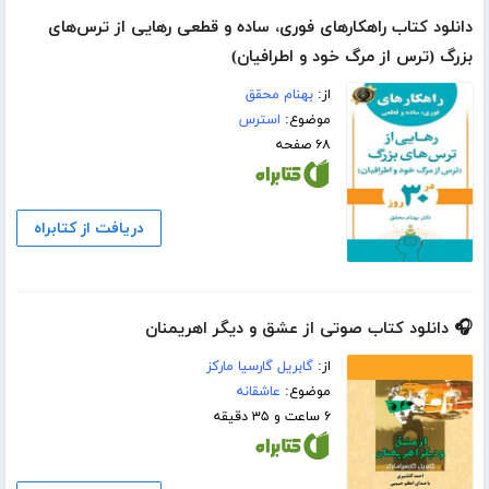
دانلود کتاب راهکارهای فوری، ساده و قطعی رهایی از ترس‌های
بزرگ (ترس از مرگ خود و اطرافیان)
از:
بهنام محقق
موضوع:
استرس
۶۸ صفحه
دریافت از کتابراه
🎧 دانلود کتاب صوتی از عشق و دیگر اهریمنان
از:
گابریل گارسیا مارکز
موضوع:
عاشقانه
۶ ساعت و ۳۵ دقیقه