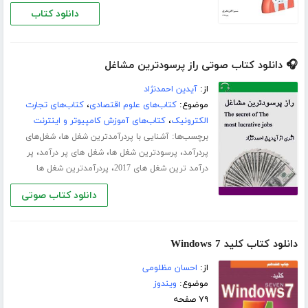
دانلود کتاب
🎧 دانلود کتاب صوتی راز پرسودترین مشاغل
از:
آیدین احمدنژاد
موضوع:
کتاب‌های علوم اقتصادی
،
کتاب‌های تجارت
الکترونیک
،
کتاب‌های آموزش کامپیوتر و اینترنت
برچسب‌ها:
،
آشنایی با پردرآمدترین شغل ها
شغل‌های
،
،
،
پردرآمد
پرسودترین شغل ها
شغل های پر درآمد
پر
،
درآمد ترین شغل های 2017
پردرآمدترین شغل ها
دانلود کتاب صوتی
دانلود کتاب کلید Windows 7
از:
احسان مظلومی
موضوع:
ویندوز
۷۹ صفحه