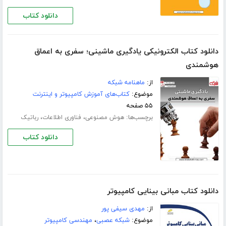
دانلود کتاب
دانلود کتاب الکترونیکی یادگیری ماشینی؛ سفری به اعماق
هوشمندی
از:
ماهنامه شبکه
موضوع:
کتاب‌های آموزش کامپیوتر و اینترنت
۵۵ صفحه
برچسب‌ها:
،
،
هوش مصنوعی
فناوری اطلاعات
رباتیک
دانلود کتاب
دانلود کتاب مبانی بینایی کامپیوتر
از:
مهدی سیفی پور
موضوع:
شبکه عصبی
،
مهندسی کامپیوتر