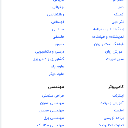
طنز
جغرافی
کمیک
روانشناسی
نثر ادبی
اجتماعی
زندگینامه و سفرنامه
سیاسی
نمایشنامه و فیلمنامه
فلسفی
فرهنگ لغت و زبان
حقوق
آموزش زبان
درسی و دانشجویی
سایر ادبیات
کشاورزی و دامپروری
علوم پایه
علوم دیگر
کامپیوتر
مهندسی
اینترنت
طراحی صنعتی
آموزش و ترفند
مهندسی عمران
امنیت
مهندسی معماری
برنامه نویسی
مهندسی برق
تجارت الکترونیک
مهندسی مکانیک