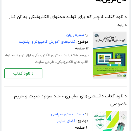
دانلود کتاب 4 چیز که برای تولید محتوای الکترونیکی به آن نیاز
دارید
از:
سمیه رزبان
موضوع:
کتاب‌های آموزش کامپیوتر و اینترنت
۱۶ صفحه
برچسب‌ها:
،
،
تولید محتوای الکترونیکی
ابزار تولید محتوا
،
قالب های الکترونیکی
طراحی سایت
دانلود کتاب
دانلود کتاب دانستنی‌های سایبری - جلد سوم: امنیت و حریم
خصوصی
از:
حامد محمدی سپاسی
موضوع:
فضای سایبر
۶۱ صفحه