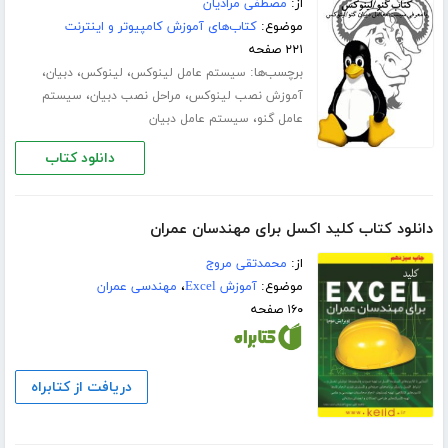
از:
مصطفی مرادیان
موضوع:
کتاب‌های آموزش کامپیوتر و اینترنت
۲۲۱ صفحه
برچسب‌ها:
،
،
،
سیستم عامل لینوکس
لینوکس
دبیان
،
،
آموزش نصب لینوکس
مراحل نصب دبیان
سیستم
،
عامل گنو
سیستم عامل دبیان
دانلود کتاب
دانلود کتاب کلید اکسل برای مهندسان عمران
از:
محمدتقی مروج
موضوع:
آموزش Excel
،
مهندسی عمران
۱۶۰ صفحه
دریافت از کتابراه