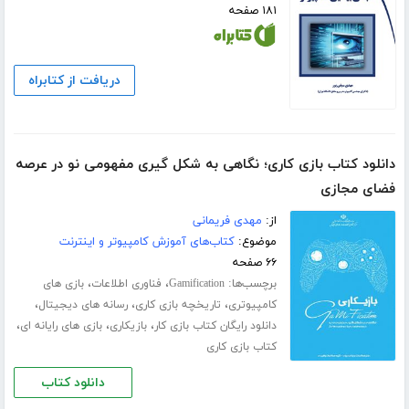
۱۸۱ صفحه
دریافت از کتابراه
دانلود کتاب بازی کاری؛ نگاهی به شکل گیری مفهومی نو در عرصه
فضای مجازی
از:
مهدی فریمانی
موضوع:
کتاب‌های آموزش کامپیوتر و اینترنت
۶۶ صفحه
برچسب‌ها:
،
،
Gamification
فناوری اطلاعات
بازی های
،
،
،
کامپیوتری
تاریخچه بازی کاری
رسانه های دیجیتال
،
،
،
دانلود رایگان کتاب بازی کار
بازیکاری
بازی های رایانه ای
کتاب بازی کاری
دانلود کتاب