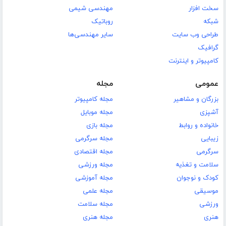
سخت افزار
مهندسی شیمی
شبکه
روباتیک
طراحی وب سایت
سایر مهندسی‌ها
گرافیک
کامپیوتر و اینترنت
عمومی
مجله
بزرگان و مشاهیر
مجله کامپیوتر
آشپزی
مجله موبایل
خانواده و روابط
مجله بازی
زیبایی
مجله سرگرمی
سرگرمی
مجله اقتصادی
سلامت و تغذیه
مجله ورزشی
کودک و نوجوان
مجله آموزشی
موسیقی
مجله علمی
ورزشی
مجله سلامت
هنری
مجله هنری