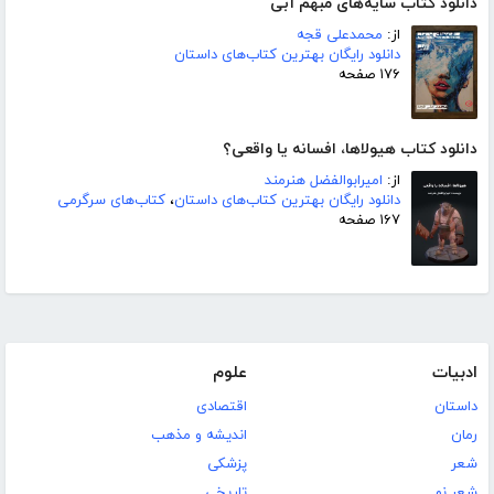
دانلود کتاب سایه‌های مبهم آبی
از:
محمدعلی قجه
دانلود رایگان بهترین کتاب‌های داستان
۱۷۶ صفحه
دانلود کتاب هیولاها، افسانه یا واقعی؟
از:
امیرابوالفضل هنرمند
دانلود رایگان بهترین کتاب‌های داستان
،
کتاب‌های سرگرمی
۱۶۷ صفحه
ادبیات
علوم
داستان
اقتصادی
رمان
اندیشه و مذهب
شعر
پزشکی
شعر نو
تاریخی