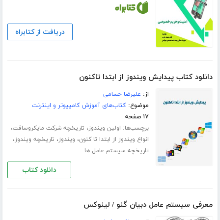
دریافت از کتابراه
دانلود کتاب پیدایش ویندوز از ابتدا تاکنون
از:
علیرضا حسامی
موضوع:
کتاب‌های آموزش کامپیوتر و اینترنت
۱۷ صفحه
برچسب‌ها:
،
،
اولین ویندوز
تاریخچه شرکت مایکروسافت
،
،
،
انواع ویندوز از ابتدا تا کنون
ویندوز
تاریخچه ویندوز
تاریخچه سیستم عامل ها
دانلود کتاب
معرفی سیستم عامل دبیان گنو / لینوکس