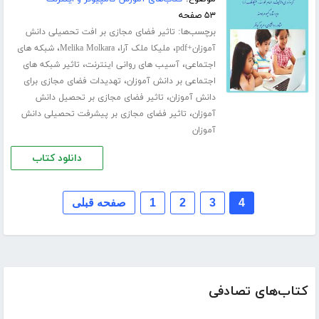
۵۳ صفحه
برچسب‌ها:
تاثیر فضای مجازی بر افت تحصیلی دانش
،
،
،
آموزان+pdf
ملیکا ملک آرا
Melika Molkara
شبکه های
،
،
اجتماعی
آسیب های روانی اینترنت
تاثیر شبکه های
،
اجتماعی بر دانش آموزان
تهدیدات فضای مجازی برای
،
دانش آموزان
تاثیر فضای مجازی بر تحصیل دانش
،
آموزان
تاثیر فضای مجازی بر پیشرفت تحصیلی دانش
آموزان
دانلود کتاب
4
3
2
1
صفحه قبلی
کتاب‌های تصادفی