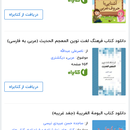
دریافت از کتابراه
دانلود کتاب فرهنگ لغت نوین المعجم الحدیث (عربی به فارسی)
از:
ناصرعلی عبدالله
موضوع:
عربی
،
دیکشنری
۶۵۴ صفحه
دریافت از کتابراه
دانلود کتاب البومة الغریبة (جغد غریبه)
از:
ساجده حسن عبیدی نیسی