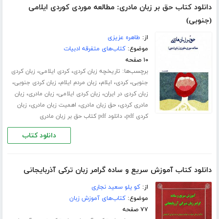
دانلود کتاب حق بر زبان مادری: مطالعه موردی کوردی ایلامی
(جنوبی)
از:
طاهره عزیزی
موضوع:
کتاب‌های متفرقه ادبیات
۱۰ صفحه
برچسب‌ها:
،
،
تاریخچه زبان کردی
کردی ایلامی
زبان کردی
،
،
،
،
،
جنوبی
کردی
ایلام
زبان مردم ایلام
زبان کردی جنوبی
،
،
،
زبان کردی در ایران
زبان کردی ایلامی
زبان مادری
زبان
،
،
،
مادری کردی
حق زبان مادری
اهمیت زبان مادری
زبان
،
کردی pdf
دانلود pdf کتاب حق بر زبان مادری
دانلود کتاب
دانلود کتاب آموزش سریع و ساده گرامر زبان ترکی آذربایجانی
از:
کو یلو سعید نجاری
موضوع:
کتاب‌های آموزش زبان
۷۷ صفحه