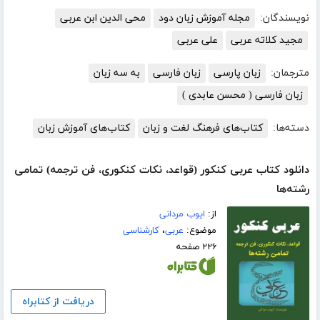
نویسندگان:
مجله آموزش زبان دود
محی الدین ابن عربی
مجید کلاته عربی
علی عربی
مترجمان:
زبان پارسی
زبان فارسی
به سه زبان
زبان فارسی ( محسن عابدی )
دسته‌ها:
کتاب‌های فرهنگ لغت و زبان
کتاب‌های آموزش زبان
دانلود کتاب عربی کنکور (قواعد، نکات کنکوری، فن ترجمه) تمامی
رشته‌ها
از:
ایوب مردانی
موضوع:
عربی
،
کارشناسی
۲۲۶ صفحه
دریافت از کتابراه