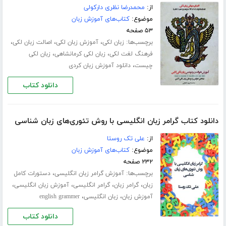
از:
محمدرضا نظری دارکولی
موضوع:
کتاب‌های آموزش زبان
۵۳ صفحه
برچسب‌ها:
،
،
،
زبان لکی
آموزش زبان لکی
اصالت زبان لکی
،
،
فرهنگ لغت لکی
زبان لکی کرمانشاهی
زبان لکی
،
چیست
دانلود آموزش زبان کردی
دانلود کتاب
دانلود کتاب گرامر زبان انگلیسی با روش تئوری‌های زبان شناسی
از:
علی تک روستا
موضوع:
کتاب‌های آموزش زبان
۲۳۲ صفحه
برچسب‌ها:
،
آموزش گرامر زبان انگلیسی
دستورات کامل
،
،
،
،
زبان
گرامر زبان
گرامر انگلیسی
آموزش زبان انگلیسی
،
،
آموزش زبان
زبان انگلیسی
english grammer
دانلود کتاب