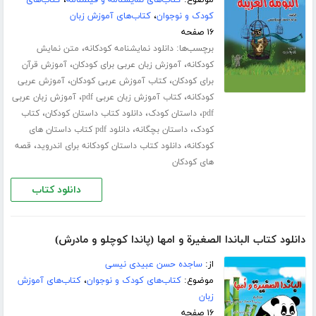
موضوع:
کتاب‌های نمایشنامه و فیلمنامه
،
کتاب‌های
کودک و نوجوان
،
کتاب‌های آموزش زبان
۱۶ صفحه
برچسب‌ها:
،
دانلود نمایشنامه کودکانه
متن نمایش
،
،
کودکانه
آموزش زبان عربی برای کودکان
آموزش قرآن
،
،
برای کودکان
کتاب آموزش عربی کودکان
آموزش عربی
،
،
کودکانه
کتاب آموزش زبان عربی pdf
آموزش زبان عربی
،
،
،
pdf
داستان کودک
دانلود کتاب داستان کودکان
کتاب
،
،
کودک
داستان بچگانه
دانلود pdf کتاب داستان های
،
،
کودکانه
دانلود کتاب داستان کودکانه برای اندروید
قصه
های کودکان
دانلود کتاب
دانلود کتاب الباندا الصغیرة و امها (پاندا کوچلو و مادرش)
از:
ساجده حسن عبیدی نیسی
موضوع:
کتاب‌های کودک و نوجوان
،
کتاب‌های آموزش
زبان
۱۶ صفحه