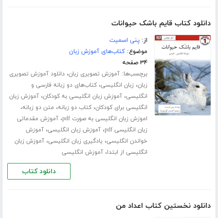
دانلود کتاب قایم باشک حیوانات
از:
پنی اسمیت
موضوع:
کتاب‌های آموزش زبان
۳۴ صفحه
برچسب‌ها:
،
آموزش تصویری زبان
دانلود آموزش تصویری
،
،
زبان
زبان انگلیسی
کتاب‌های دو زبانه فارسی و
،
،
انگلیسی
آموزش زبان انگلیسی به کودکان
آموزش زبان
،
،
،
انگلیسی برای کودکان
کتاب دو زبانه
متن دو زبانه
،
اموزش زبان انگلیسی به صورت pdf
آموزش مقدماتی
،
،
زبان انگلیسی pdf
آموزش زبان انگلیسی
آموزش
،
،
خواندن انگلیسی
یادگیری زبان انگلیسی
آموزش زبان
،
انگلیسی از ابتدا
آموزش انگلیسی
دانلود کتاب
دانلود نخستین کتاب اعداد من