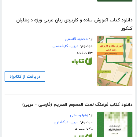
دانلود کتاب آموزش ساده و کاربردی زبان عربی ویژه داوطلبان
کنکور
از:
محمود قاسمی
موضوع:
عربی
،
کارشناسی
۱۱۳ صفحه
دریافت از کتابراه
دانلود کتاب فرهنگ لغت المعجم الصریح (فارسی - عربی)
از:
زهرا رحمانی
موضوع:
عربی
،
دیکشنری
۷۴۰ صفحه