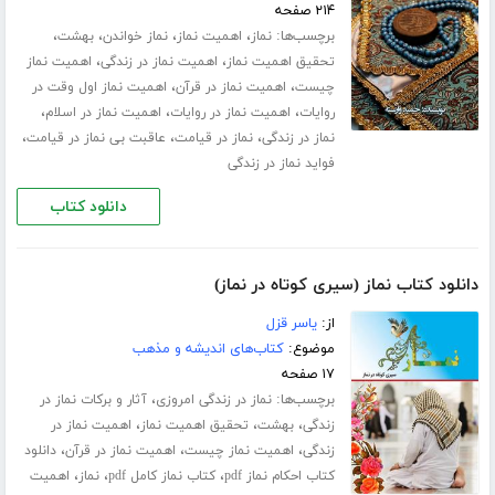
۲۱۴ صفحه
برچسب‌ها:
،
،
،
،
نماز
اهمیت نماز
نماز خواندن
بهشت
،
،
تحقیق اهمیت نماز
اهمیت نماز در زندگی
اهمیت نماز
،
،
چیست
اهمیت نماز در قرآن
اهمیت نماز اول وقت در
،
،
،
روایات
اهمیت نماز در روایات
اهمیت نماز در اسلام
،
،
،
نماز در زندگی
نماز در قیامت
عاقبت بی نماز در قیامت
فواید نماز در زندگی
دانلود کتاب
دانلود کتاب نماز (سیری کوتاه در نماز)
از:
یاسر قزل
موضوع:
کتاب‌های اندیشه و مذهب
۱۷ صفحه
برچسب‌ها:
،
نماز در زندگی امروزی
آثار و برکات نماز در
،
،
،
زندگی
بهشت
تحقیق اهمیت نماز
اهمیت نماز در
،
،
،
زندگی
اهمیت نماز چیست
اهمیت نماز در قرآن
دانلود
،
،
،
کتاب احکام نماز pdf
کتاب نماز کامل pdf
نماز
اهمیت