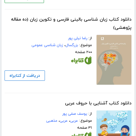
دانلود کتاب زبان شناسی بالینی فارسی و تکوین زبان (ده مقاله
پژوهشی)
از:
رضا نیلی پور
موضوع:
بزرگسال
،
زبان شناسی عمومی
۲۰۰ صفحه
دریافت از کتابراه
دانلود کتاب آشنایی با حروف عربی
از:
یوسف صفی پور
موضوع:
عربی
،
عربی
،
مذهبی
۳۱ صفحه