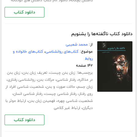
،
داستان بچگانه
دانلود pdf کتاب داستان های کودکانه
دانلود کتاب
دانلود کتاب ناگفته‌ها را بشنویم
از:
محمد شعیبی
موضوع:
کتاب‌های روانشناسی
،
کتاب‌های خانواده و
روابط
۱۴۲ صفحه
برچسب‌ها:
،
،
زبان بدن چیست
تعریف زبان بدن
زبان بدن
،
،
،
،
در مذاکره
رفتار شناسی
حرکات بدن
روانشناسی رفتاری
،
،
زبان جسم
حالات صورت و بدن
شخصیت شناسی افراد از
،
،
،
روی رفتار
رفتار شناسی چیست
رفتار شناسی انسان
،
،
شخصیت شناسی چهره
فهمیدن زبان بدن
ارتباط موثر با
،
دیگران
ارتباط غیر کلامی
دانلود کتاب