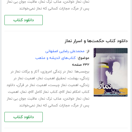
،
،
،
نماز
نماز خواندن
عذاب ترک نماز
عاقبت جوان بی نماز
،
پس از مرگ
مجازات کسانی که نماز نمی‌خوانند
دانلود کتاب
دانلود کتاب حکمت‌ها و اسرار نماز
از:
محمدعلی رضایی اصفهانی
موضوع:
کتاب‌های اندیشه و مذهب
۲۳۲ صفحه
برچسب‌ها:
،
نماز در زندگی امروزی
آثار و برکات نماز در
،
،
،
زندگی
بهشت
تحقیق اهمیت نماز
اهمیت نماز در
،
،
،
زندگی
اهمیت نماز چیست
اهمیت نماز در قرآن
دانلود
،
،
،
کتاب احکام نماز pdf
کتاب نماز کامل pdf
نماز
اهمیت
،
،
،
نماز
نماز خواندن
عذاب ترک نماز
عاقبت جوان بی نماز
،
پس از مرگ
مجازات کسانی که نماز نمی‌خوانند
دانلود کتاب