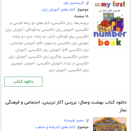
از:
کریستین وارد
موضوع:
کتاب‌های آموزش زبان
۱۸ صفحه
برچسب‌ها:
،
زبان انگلیسی
کتاب‌های دو زبانه فارسی و
،
،
انگلیسی
آموزش زبان انگلیسی به کودکان
آموزش زبان
،
،
،
انگلیسی برای کودکان
کتاب دو زبانه
متن دو زبانه
،
اموزش زبان انگلیسی به صورت pdf
آموزش مقدماتی
،
،
زبان انگلیسی pdf
آموزش زبان انگلیسی
آموزش
،
،
خواندن انگلیسی
یادگیری زبان انگلیسی
آموزش زبان
،
،
انگلیسی از ابتدا
آموزش انگلیسی
آموزش تصویری
،
زبان انگلیسی
آمورش زبان
دانلود کتاب
دانلود کتاب بهشت وصال: بررسی آثار تربیتی، اجتماعی و فرهنگی
نماز
از:
حمید وارسته
موضوع:
کتاب‌های اندیشه و مذهب