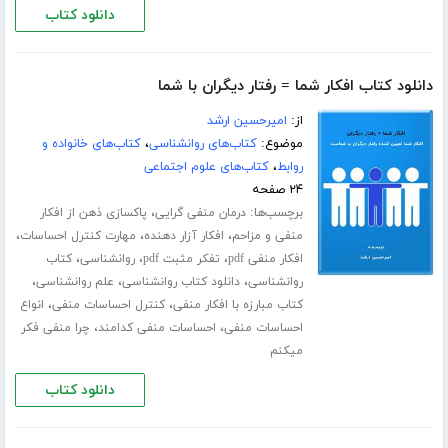
دانلود کتاب
دانلود کتاب افکار شما = رفتار دیگران با شما
از:
امیرحسین ارشد
موضوع:
کتاب‌های روانشناسی
،
کتاب‌های خانواده و
روابط
،
کتاب‌های علوم اجتماعی
۲۴ صفحه
برچسب‌ها:
،
درمان منفی گرایی
پاکسازی ذهن از افکار
،
،
،
منفی و مزاحم
افکار آزار دهنده
مهارت کنترل احساسات
،
،
،
افکار منفی pdf
تفکر مثبت pdf
روانشناسی
کتاب
،
،
،
روانشناسی
دانلود کتاب روانشناسی
علم روانشناسی
،
،
کتاب مبارزه با افکار منفی
کنترل احساسات منفی
انواع
،
،
احساسات منفی
احساسات منفی کدامند
چرا منفی فکر
میکنم
دانلود کتاب