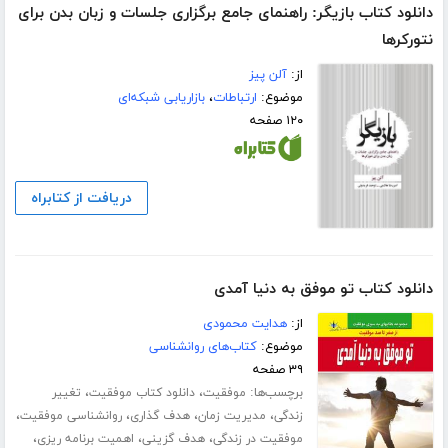
دانلود کتاب بازیگر: راهنمای جامع برگزاری جلسات و زبان بدن برای
نتورکرها
از:
آلن پیز
موضوع:
ارتباطات
،
بازاریابی شبکه‌ای
۱۲۰ صفحه
دریافت از کتابراه
دانلود کتاب تو موفق به دنیا آمدی
از:
هدایت محمودی
موضوع:
کتاب‌های روانشناسی
۳۹ صفحه
برچسب‌ها:
،
،
موفقیت
دانلود کتاب موفقیت
تغییر
،
،
،
،
زندگی
مدیریت زمان
هدف گذاری
روانشناسی موفقیت
،
،
،
موفقیت در زندگی
هدف گزینی
اهمیت برنامه ریزی