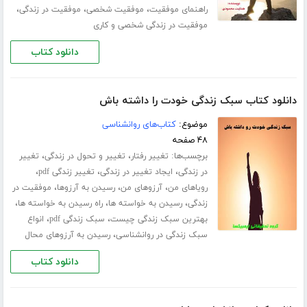
،
،
،
راهنمای موفقیت
موفقیت شخصی
موفقیت در زندگی
موفقیت در زندگی شخصی و کاری
دانلود کتاب
دانلود کتاب سبک زندگی خودت را داشته باش
موضوع:
کتاب‌های روانشناسی
۴۸ صفحه
برچسب‌ها:
،
،
تغییر رفتار
تغییر و تحول در زندگی
تغییر
،
،
،
در زندگی
ایجاد تغییر در زندگی
تغییر زندگی pdf
،
،
،
رویاهای من
آرزوهای من
رسیدن به آرزوها
موفقیت در
،
،
،
زندگی
رسیدن به خواسته ها
راه رسیدن به خواسته ها
،
،
بهترین سبک زندگی چیست
سبک زندگی pdf
انواع
،
سبک زندگی در روانشناسی
رسیدن به آرزوهای محال
دانلود کتاب