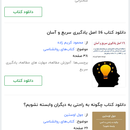
سخنرانی
دانلود کتاب
دانلود کتاب 16 اصل یادگیری سریع و آسان
از:
محمود کریم زاده
موضوع:
کتاب‌های روانشناسی
۳۸ صفحه
برچسب‌ها:
،
،
آموزش مطالعه
مهارت های مطالعه
یادگیری
سریع
دانلود کتاب
دانلود کتاب چگونه به راحتی به دیگران وابسته نشویم؟
از:
جول اوستین
موضوع:
کتاب‌های روانشناسی
۲۶ صفحه