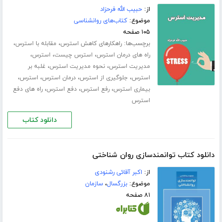
از:
حبیب الله فرحزاد
موضوع:
کتاب‌های روانشناسی
۱۰۵ صفحه
برچسب‌ها:
،
،
راهکارهای کاهش استرس
مقابله با استرس
،
،
،
راه های درمان استرس
استرس چیست
استرس
،
،
مدیریت استرس
نحوه مدیریت استرس
غلبه بر
،
،
،
،
استرس
جلوگیری از استرس
درمان استرس
استرس
،
،
،
بیماری استرس
رفع استرس
دفع استرس
راه های دفع
استرس
دانلود کتاب
دانلود کتاب توانمندسازی روان شناختی
از:
اکبر آقائی رشنودی
موضوع:
بزرگسال
،
سازمان
۸۱ صفحه