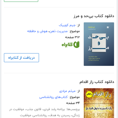
دانلود کتاب بی‌حد و مرز
از:
جیم کوییک
موضوع:
مدیریت ذهن
،
هوش و حافظه
۳۱۲ صفحه
دریافت از کتابراه
دانلود کتاب راز اقدام
از:
میثم مرادی
موضوع:
کتاب‌های روانشناسی
۳۴ صفحه
برچسب‌ها:
،
،
برنامه رشد فردی
قانون جذب
موفقیت در
،
،
زندگی
رسیدن به هدف
روانشناسی موفقیت