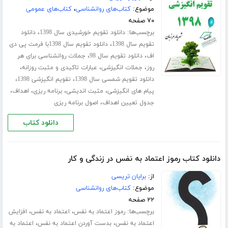
موضوع:
کتاب‌های روانشناسی
،
کتاب‌های عمومی
۷۰ صفحه
برچسب‌ها:
،
دانلود تقویم خورشیدی سال 1398
دانلود
،
تقویم سال 1398
دانلود تقویم سال 1398با فرمت پی دی
،
،
اف
دانلود تقویم سال 98
جملات روانشناسی برای هر
،
،
،
روز
جملات انگیزشی
عبارات تاکیدی و مثبت روزانه
،
،
دانلود تقویم شمسی سال 1398
تقویم انگیزشی 1398
،
،
،
،
پیام های انگیزشی
مثبت اندیشی
برنامه ریزی
اهداف
،
جدول تعیین اهداف
اصول برنامه ریزی
دانلود کتاب
دانلود کتاب رموز اعتماد به نفس در زندگی و کار
از:
برایان تریسی
موضوع:
کتاب‌های روانشناسی
۲۲ صفحه
برچسب‌ها:
،
،
رموز اعتماد به نفس
اعتماد به نفس
افزایش
،
،
اعتماد به نفس
بدست آوردن اعتماد به نفس
اعتماد به