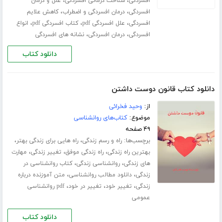
،
،
افسردگی
شناخت درمانی افسردگی
علل و درمان
،
،
افسردگی
درمان افسردگی و اضطراب
کاهش علایم
،
،
،
افسردگی
علل افسردگی pdf
کتاب افسردگی pdf
انواع
،
،
افسردگی
درمان افسردگی
نشانه های افسردگی
دانلود کتاب
دانلود کتاب قانون دوست داشتن
از:
وحید فخرائی
موضوع:
کتاب‌های روانشناسی
۴۹ صفحه
برچسب‌ها:
،
،
راه و رسم زندگی
راه هایی برای زندگی بهتر
،
،
،
بهترین راه زندگی
راه زندگی موفق
تغییر زندگی
مهارت
،
،
های زندگی
روانشناسی زندگی
کتاب روانشناسی در
،
،
زندگی
دانلود مطالب روانشناسی
متن آموزنده درباره
،
،
،
زندگی
تغییر خود
تغییر در خود
pdf روانشناسی
عمومی
دانلود کتاب