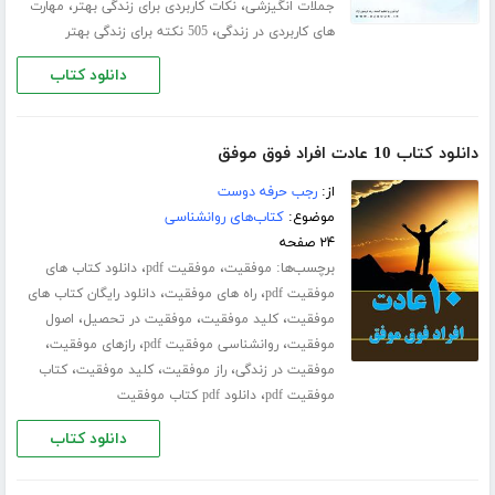
،
،
جملات انگیزشی
نکات کاربردی برای زندگی بهتر
مهارت
،
های کاربردی در زندگی
505 نکته برای زندگی بهتر
دانلود کتاب
دانلود کتاب 10 عادت افراد فوق موفق
از:
رجب حرفه دوست
موضوع:
کتاب‌های روانشناسی
۲۴ صفحه
برچسب‌ها:
،
،
موفقیت
موفقیت pdf
دانلود کتاب های
،
،
موفقیت pdf
راه های موفقیت
دانلود رایگان کتاب های
،
،
،
موفقیت
کلید موفقیت
موفقیت در تحصیل
اصول
،
،
،
موفقیت
روانشناسی موفقیت pdf
رازهای موفقیت
،
،
،
موفقیت در زندگی
راز موفقیت
کلید موفقیت
کتاب
،
موفقیت pdf
دانلود pdf کتاب موفقیت
دانلود کتاب