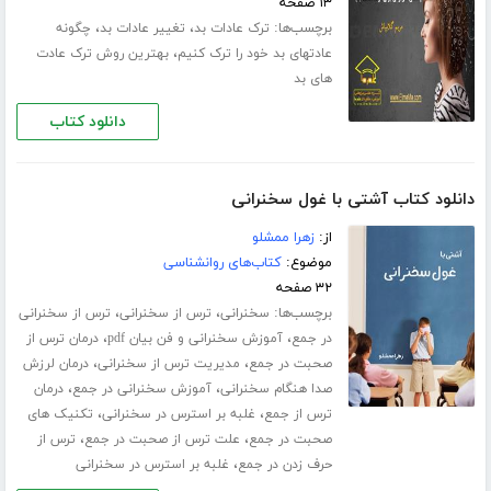
۱۳ صفحه
برچسب‌ها:
،
،
ترک عادات بد
تغییر عادات بد
چگونه
،
عادتهای بد خود را ترک کنیم
بهترین روش ترک عادت
های بد
دانلود کتاب
دانلود کتاب آشتی با غول سخنرانی
از:
زهرا ممشلو
موضوع:
کتاب‌های روانشناسی
۳۲ صفحه
برچسب‌ها:
،
،
سخنرانی
ترس از سخنرانی
ترس از سخنرانی
،
،
در جمع
آموزش سخنرانی و فن بیان pdf
درمان ترس از
،
،
صحبت در جمع
مدیریت ترس از سخنرانی
درمان لرزش
،
،
صدا هنگام سخنرانی
آموزش سخنرانی در جمع
درمان
،
،
ترس از جمع
غلبه بر استرس در سخنرانی
تکنیک های
،
،
صحبت در جمع
علت ترس از صحبت در جمع
ترس از
،
حرف زدن در جمع
غلبه بر استرس در سخنرانی