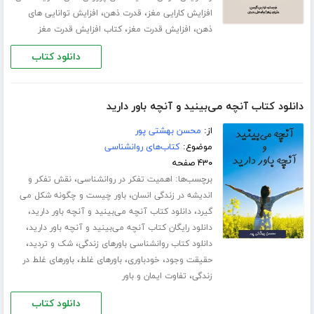
،
،
افزایش کارایی مغز
قدرت ذهن
افزایش توانایی های
،
،
ذهن
افزایش قدرت مغز
کتاب افزایش قدرت مغز
دانلود کتاب
دانلود کتاب آنچه می‌بینید و آنچه باور دارید
از:
محسن بهشتی پور
موضوع:
کتاب‌های روانشناسی
۴۳۰ صفحه
برچسب‌ها:
،
اهمیت تفکر در روانشناسی
نقش تفکر و
،
اندیشه در زندگی انسان
باور چیست و چگونه شکل می
،
،
گیرد
دانلود کتاب آنچه می‌بینید و آنچه باور دارید
،
دانلود رایگان کتاب آنچه می‌بینید و آنچه باور دارید
،
،
دانلود کتاب روانشناسی باورهای زندگی
شک و تردید
،
،
،
حقیقت وجود
خودباوری
باورهای غلط
باورهای غلط در
،
زندگی
تفاوت ایمان و باور
دانلود کتاب