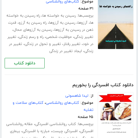
موضوع:
کتاب‌های روانشناسی
۳۱ صفحه
برچسب‌ها:
،
رسیدن به خواسته ها
راه رسیدن به خواسته
،
،
،
،
ها
آرزوها
رسیدن به آرزوها
راه رسیدن به آرزو
قدرت
،
،
ذهن در رسیدن به آرزوها
رسیدن به آرزوهای محال
،
،
،
تغییر زندگی
موفقیت شخصی
راه و رسم زندگی
تغییر
،
،
،
در خود
تغییر رفتار
تغییر و تحول در زندگی
تغییر در
،
زندگی
ایجاد تغییر در زندگی
دانلود کتاب
دانلود کتاب افسردگی را بخوریم
از:
لیدا شاهسونی
موضوع:
کتاب‌های روانشناسی
،
کتاب‌های سلامت و
تغذیه
۶۵ صفحه
برچسب‌ها:
،
کتاب روانشناسی افسردگی
مقاله روانشناسی
،
،
،
افسردگی
افسردگی چیست
مبارزه با افسردگی
بیماری