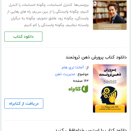
برچسب‌ها:
،
کنترل احساسات
چگونه احساسات را کنترل
،
،
کنیم
چگونه وابستگی را از بین ببریم
راه های رهایی از
،
،
وابستگی
چگونه زود عاشق نشویم
چگونه به دیگران
،
وابسته نباشیم
چگونه وابستگی را کم کنیم
دانلود کتاب
دانلود کتاب پرورش ذهن ثروتمند
از:
آماندا تری هام
موضوع:
مدیریت ذهن
۱۶۲ صفحه
دریافت از کتابراه
دانلود کتاب با استرس خداحافظی کنید