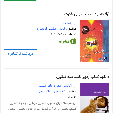
🎧 دانلود کتاب صوتی قدرت
از:
راندا برن
موضوع:
قانون جذب
،
خودسازی
۵ ساعت و ۵۳ دقیقه
دریافت از کتابراه
دانلود کتاب رموز ناشناخته تلقین
از:
آکادمی مجازی باور مثبت
موضوع:
کتاب‌های روانشناسی
۱۹ صفحه
برچسب‌ها:
،
،
انواع تلقین
تلقین درمانی
چگونه تلقین
،
،
،
کنیم
تلقین در قرآن
قدرت خارق العاده تلقین
تلقین