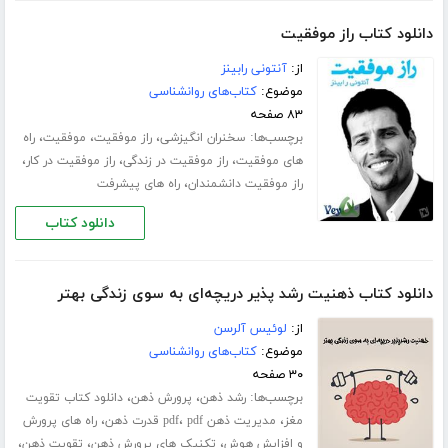
دانلود کتاب راز موفقیت
از:
آنتونی رابینز
موضوع:
کتاب‌های روانشناسی
۸۳ صفحه
برچسب‌ها:
،
،
،
سخنران انگیزشی
راز موفقیت
موفقیت
راه
،
،
،
های موفقیت
راز موفقیت در زندگی
راز موفقیت در کار
،
راز موفقیت دانشمندان
راه های پیشرفت
دانلود کتاب
دانلود کتاب ذهنیت رشد پذیر دریچه‌ای به سوی زندگی بهتر
از:
لوئیس آلرسن
موضوع:
کتاب‌های روانشناسی
۳۰ صفحه
برچسب‌ها:
،
،
رشد ذهن
پرورش ذهن
دانلود کتاب تقویت
،
،
،
مغز
مدیریت ذهن pdf
pdf قدرت ذهن
راه های پرورش
،
،
،
و افزایش هوش
تکنیک های پرورش ذهن
تقویت ذهن