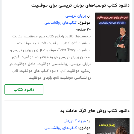
دانلود کتاب توصیه‌های برایان تریسی برای موفقیت
از:
برایان تریسی
موضوع:
کتاب‌های روانشناسی
۲۰ صفحه
برچسب‌ها:
،
دانلود رایگان کتاب های موفقیت
مقالات
،
،
،
موفقیت pdf
کتاب موفقیت pdf
کلید موفقیت
،
،
،
موفقیت
Brian Tracy
موفقیت از زبان برایان تریسی
،
سخنان برایان تریسی درباره موفقیت
موفقیت فردی
،
،
برایان تریسی
روانشناسی موفقیت
عامل موفقیت در
،
،
،
زندگی
موفقیت pdf
دانلود کتاب های موفقیت pdf
،
روانشناسی موفقیت pdf
رازهای موفقیت
دانلود کتاب
دانلود کتاب روش های ترک عادات بد
از:
مریم گلابپاش
موضوع:
کتاب‌های روانشناسی