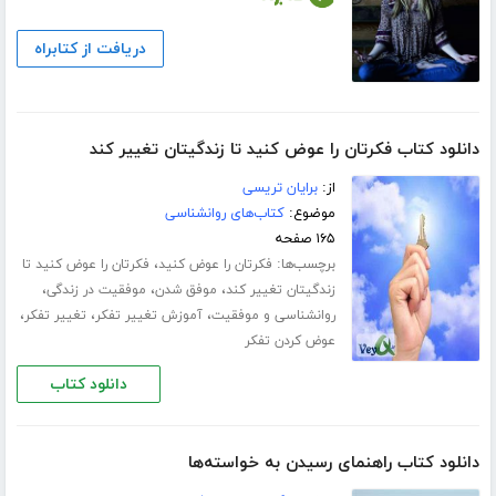
دریافت از کتابراه
دانلود کتاب فکرتان را عوض کنید تا زندگیتان تغییر کند
از:
برایان تریسی
موضوع:
کتاب‌های روانشناسی
۱۶۵ صفحه
برچسب‌ها:
،
فکرتان را عوض کنید
فکرتان را عوض کنید تا
،
،
،
زندگیتان تغییر کند
موفق شدن
موفقیت در زندگی
،
،
،
روانشناسی و موفقیت
آموزش تغییر تفکر
تغییر تفکر
عوض کردن تفکر
دانلود کتاب
دانلود کتاب راهنمای رسیدن به خواسته‌ها