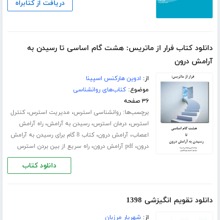
دریافت از کتابراه
دانلود کتاب فرار از ماتریس: هشت گام اساسی تا رسیدن به
آرامش درون
از:
ادوین هارکنس اسپینا
موضوع:
کتاب‌های روانشناسی
۳۶ صفحه
برچسب‌ها:
،
،
روانشناسی استرس
مدیریت استرس
کنترل
،
،
،
استرس
درمان استرس
رسیدن به آرامش
راه آرامش
،
،
اعصاب
آرامش درون
کتاب 8 گام برای رسیدن به آرامش
،
،
درون
pdf آرامش درون
راه سریع از بین بردن استرس
دانلود کتاب
دانلود تقویم انگیزشی 1398
از:
شهریار مرزبان