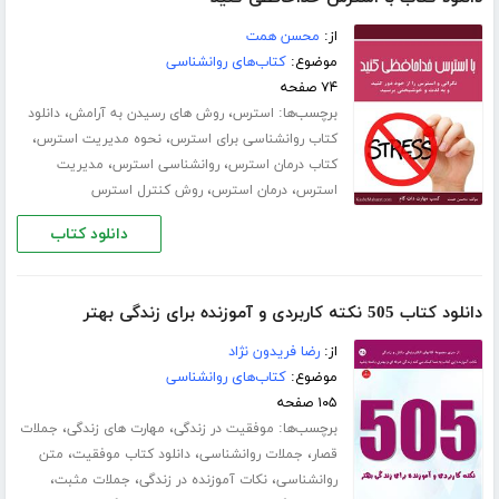
از:
محسن همت
موضوع:
کتاب‌های روانشناسی
۷۴ صفحه
برچسب‌ها:
،
،
استرس
روش های رسیدن به آرامش
دانلود
،
،
کتاب روانشناسی برای استرس
نحوه مدیریت استرس
،
،
کتاب درمان استرس
روانشناسی استرس
مدیریت
،
،
استرس
درمان استرس
روش کنترل استرس
دانلود کتاب
دانلود کتاب 505 نکته کاربردی و آموزنده برای زندگی بهتر
از:
رضا فریدون نژاد
موضوع:
کتاب‌های روانشناسی
۱۰۵ صفحه
برچسب‌ها:
،
،
موفقیت در زندگی
مهارت های زندگی
جملات
،
،
،
قصار
جملات روانشناسی
دانلود کتاب موفقیت
متن
،
،
،
روانشناسی
نکات آموزنده در زندگی
جملات مثبت