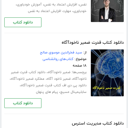
،
،
،
نفس
افزایش اعتماد به نفس
آموزش خودباوری
،
خودباوری
مهارت افزایش اعتماد به نفس
دانلود کتاب
دانلود کتاب قدرت ضمیر ناخودآگاه
از:
سید فخرالدین موسوی صالح
موضوع:
کتاب‌های روانشناسی
۱۸ صفحه
برچسب‌ها:
،
ضمیر ناخودآگاه
دانلود کتاب قدرت ضمیر
،
،
،
ناخودآگاه
ضمیر ناخود آگاه
عملکرد ضمیر ناخودآگاه
،
دانلود پی دی اف کتاب قدرت ضمیر ناخودآگاه
،
سابلیمینال مسیج
پیام های پنهان
دانلود کتاب
دانلود کتاب مدیریت استرس