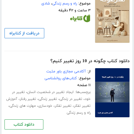
موضوع:
راه و رسم زندگی
،
شادی
۳ ساعت و ۴۲ دقیقه
دریافت از کتابراه
دانلود کتاب چگونه در 10 روز تغییر کنیم؟
از:
آکادمی مجازی باور مثبت
موضوع:
کتاب‌های روانشناسی
۱۱ صفحه
برچسب‌ها:
،
ایجاد تغییر در شخصیت انسان
تغییر در
،
،
،
،
خود
تغییر در زندگی
تغییر زندگی
تغییر رفتار
آموزش
،
،
،
،
تغییر تفکر
تغییر تفکر
خودسازی
مهارت های زندگی
راه و رسم زندگی
دانلود کتاب