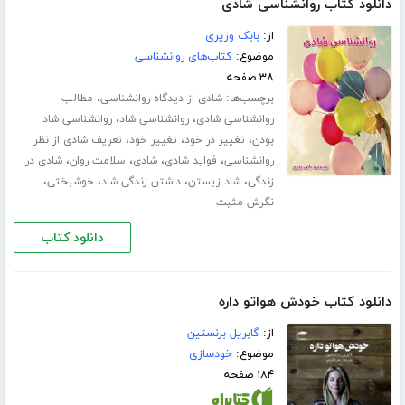
دانلود کتاب روانشناسی شادی
از:
بابک وزیری
موضوع:
کتاب‌های روانشناسی
۳۸ صفحه
برچسب‌ها:
،
شادی از دیدگاه روانشناسی
مطالب
،
،
روانشناسی شادی
روانشناسی شاد
روانشناسی شاد
،
،
،
بودن
تغییر در خود
تغییر خود
تعریف شادی از نظر
،
،
،
،
روانشناسی
فواید شادی
شادی
سلامت روان
شادی در
،
،
،
،
زندگی
شاد زیستن
داشتن زندگی شاد
خوشبختی
نگرش مثبت
دانلود کتاب
دانلود کتاب خودش هواتو داره
از:
گابریل برنستین
موضوع:
خودسازی
۱۸۴ صفحه