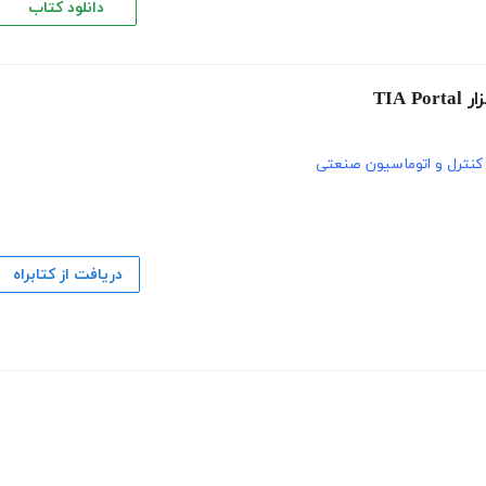
دانلود کتاب
نترل و اتوماسیون صنعتی
دریافت از کتابراه