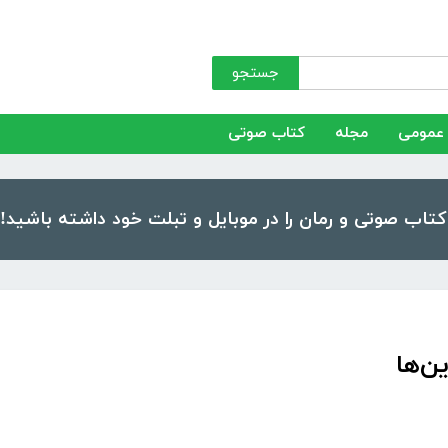
جستجو
عمومی
مجله
کتاب صوتی
ن‌ها