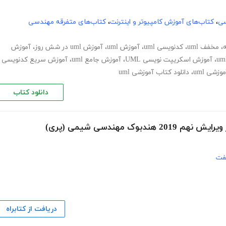
سی
،
کتاب‌های آموزش کامپیوتر و اینترنت
،
کتاب‌های متفرقه مهندسی
،
مخفف uml
،
کدنویسی uml
،
آموزش uml
،
آموزش uml در شش روز
،
آموزش
،
آموزش اسکریپت نویسی UML
،
آموزش جامع uml
،
آموزش سریع کدنویسی
زشی uml
،
دانلود کتاب آموزشی uml
دانلود کتاب
فت
دریافت از کتابراه