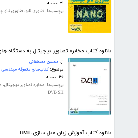
۳۱ صفحه
برچسب‌ها:
فناوری نانو
،
فناوری نانو 
دانلود کتاب مخابره تصاویر دیجیتال به دستگاه های همر
از:
محسن مصطفائی
موضوع:
کتاب‌های متفرقه مهندسی
۲۶ صفحه
برچسب‌ها:
مخابره تصاویر دیجیتال
،
د
DVB SH
دانلود کتاب آموزش زبان مدل سازی UML