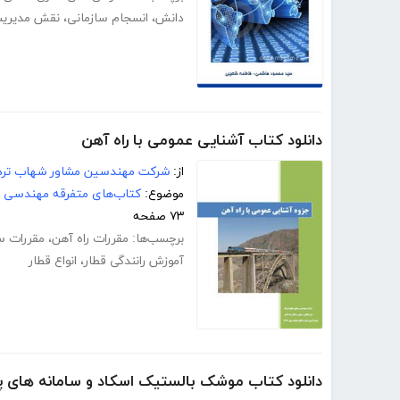
دانش
،
انسجام سازمانی
،
نقش مدیری
دانلود کتاب آشنایی عمومی با راه آهن
از:
شرکت مهندسین مشاور شهاب ترد
موضوع:
کتاب‌های متفرقه مهندسی
۷۳ صفحه
برچسب‌ها:
مقررات راه آهن
،
مقررات س
آموزش رانندگی قطار
،
انواع قطار
دانلود کتاب موشک بالستیک اسکاد و سامانه های پ