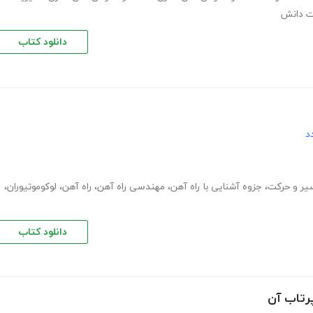
ت دانش
دانلود کتاب
د
یر و حرکت
،
جزوه آشنایی با راه آهن
،
مهندسی راه آهن
،
راه آهن
،
لوکوموتیوران
،
دانلود کتاب
رتاب آن