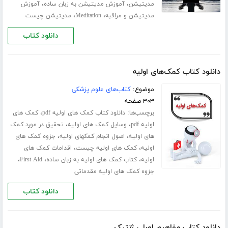
،
،
مدیتیشن
آموزش مدیتیشن به زبان ساده
آموزش
،
،
مدیتیشن و مراقبه
Meditation
مدیتیشن چیست
دانلود کتاب
دانلود کتاب کمک‌های اولیه
موضوع:
کتاب‌های علوم پزشکی
۳۰۳ صفحه
برچسب‌ها:
،
دانلود کتاب کمک های اولیه pdf
کمک های
،
،
اولیه pdf
وسایل کمک های اولیه
تحقیق در مورد کمک
،
،
های اولیه
اصول انجام کمکهای اولیه
جزوه کمک های
،
،
اولیه
کمک های اولیه چیست
اقدامات کمک های
،
،
،
اولیه
کتاب کمک های اولیه به زبان ساده
First Aid
جزوه کمک های اولیه مقدماتی
دانلود کتاب
دانلود کتاب مفاهیم اصلی ژنتیک