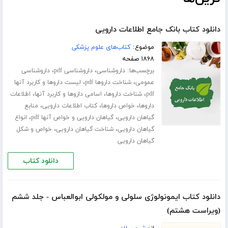
دانلود کتاب بانک جامع اطلاعات دارویی
موضوع:
کتاب‌های علوم پزشکی
۱۸۶۸ صفحه
برچسب‌ها:
،
،
داروشناسی
داروشناسی pdf
داروشناسی
،
،
عمومی
شناخت داروها pdf
لیست داروها و کاربرد آنها
،
،
،
pdf
شناخت داروها
اسامی داروها و کاربرد آنها
اطلاعات
،
،
،
داروها
خواص داروها
کتاب اطلاعات دارویی
منابع
،
،
گیاهان دارویی
گیاهان دارویی و خواص آنها pdf
انواع
،
،
گیاهان دارویی
شناخت گیاهان دارویی
خواص و شکل
گیاهان دارویی
دانلود کتاب
دانلود کتاب ایمونولوژی سلولی و مولکولی ابوالعباس - جلد ششم
(ویراست هشتم)