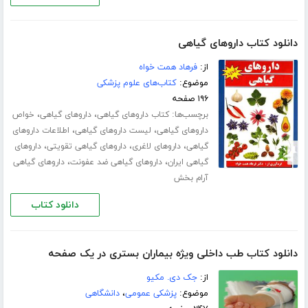
دانلود کتاب داروهای گیاهی
از:
فرهاد همت خواه
موضوع:
کتاب‌های علوم پزشکی
۱۹۶ صفحه
برچسب‌ها:
،
،
کتاب داروهای گیاهی
داروهای گیاهی
خواص
،
،
داروهای گیاهی
لیست داروهای گیاهی
اطلاعات داروهای
،
،
،
گیاهی
داروهای لاغری
داروهای گیاهی تقویتی
داروهای
،
،
گیاهی ایران
داروهای گیاهی ضد عفونت
داروهای گیاهی
آرام بخش
دانلود کتاب
دانلود کتاب طب داخلی ویژه بیماران بستری در یک صفحه
از:
جک دی. مکیو
موضوع:
پزشکی عمومی
،
دانشگاهی