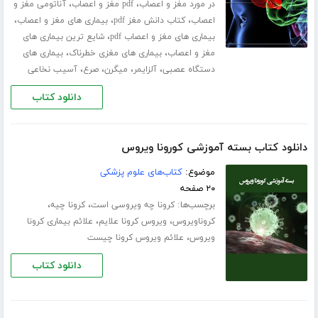
،
،
در مورد مغز و اعصاب
pdf مغز و اعصاب
آناتومی مغز و
،
،
،
اعصاب
کتاب دانش مغز pdf
بیماری های مغز و اعصاب
،
بیماری های مغز و اعصاب pdf
شایع ترین بیماری های
،
،
مغز و اعصاب
بیماری های مغزی خطرناک
بیماری های
،
،
،
،
دستگاه عصبی
آلزایمر
میگرن
صرع
آسیب نخاعی
دانلود کتاب
دانلود کتاب بسته آموزشی کورونا ویروس
موضوع:
کتاب‌های علوم پزشکی
۲۰ صفحه
برچسب‌ها:
،
،
کرونا چه ویروسی است
کرونا چیه
،
،
کروناویروس
ویروس کرونا علایم
علائم بیماری کرونا
،
ویروس
علائم ویروس کرونا چیست
دانلود کتاب