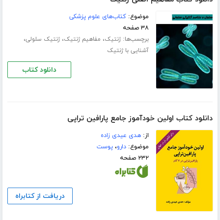
موضوع:
کتاب‌های علوم پزشکی
۳۸ صفحه
برچسب‌ها:
،
،
،
ژنتیک
مفاهیم ژنتیک
ژنتیک سلولی
آشنایی با ژنتیک
دانلود کتاب
دانلود کتاب اولین خودآموز جامع پارافین تراپی
از:
هدی عیدی زاده
موضوع:
دارو
،
پوست
۲۳۲ صفحه
دریافت از کتابراه