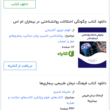
دانلود کتاب
دانلود کتاب چگونگی اختلالات روانشناختی در بیماران ام اس
از:
الهام غروی آشتیانی
موضوع:
روانشناسی بالینی
،
روان درمانی
،
بیماری‌های
مغز و اعصاب
۱۱۲ صفحه
دریافت از کتابراه
دانلود کتاب فرهنگ درمان طبیعی بیماری‌ها
از:
علیرضا صدری
موضوع:
کتاب‌های علوم پزشکی
،
کتاب‌های سلامت و
تغذیه
۴۴۳ صفحه