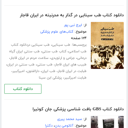
دانلود کتاب طب سینایی در گذار به مدرنیته در ایران قاجار
از:
ایرج نبی پور
موضوع:
کتاب‌های علوم پزشکی
۱۲۴ صفحه
برچسب‌ها:
،
طب سینایی
طب سینایی دردانلود کتاب
،
،
طب اسلامی
کتاب طب سنتی
طب سنتی ایران گیاه
،
،
،
درمانی
جراحی و ارتوپدی
سلامت مردم در ایران قاجار
،
،
،
طبیب های ایران قاجار
طب سنتی
طب سنتی در ایران
،
،
،
،
طبابت در ایران قاجار
طب ایران
دارالفنون
امیرکبیر
،
طبابت امیرکبیر
پزشکی ابن سینا
دانلود کتاب
دانلود کتاب GBS بافت شناسی پزشکی جان کوئیرا
از:
سید محمد پیری
موضوع:
آناتومی بدن
،
دکترا