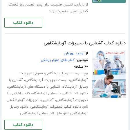
،
،
از بارداری
تعیین جنسیت برای پسر
تعیین روز تخمک
،
گذاری
تعین جنسیت نوزاد
دانلود کتاب
دانلود کتاب آشنایی با تجهیزات آزمایشگاهی
از:
وحید بهروان
موضوع:
کتاب‌های علوم پزشکی
۶۰ صفحه
برچسب‌ها:
،
علوم آزمایشگاهی
معرفی تجهیزات
،
،
آزمایشگاهی
لیست تجهیزات آزمایشگاهی
آشنایی با
،
،
وسایل آزمایشگاه
آشنایی با دستگاه های آزمایشگاهی
،
دانلود pdf آشنایی با وسایل آزمایشگاه
کتاب آشنایی با
،
تجهیزات آزمایشگاهی
آشنایی با تجهیزات آزمایشگاهی
،
،
pdf
دانلود کتاب تجهیزات آزمایشگاهی
دانلود وسایل
،
آزمایشگاهی pdf
فایل pdf وسایل آزمایشگاهی
دانلود کتاب