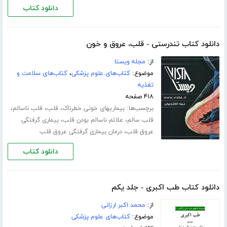
دانلود کتاب
دانلود کتاب تندرستی - قلب، عروق و خون
از:
مجله ویستا
موضوع:
کتاب‌های علوم پزشکی
،
کتاب‌های سلامت و
تغذیه
۴۱۸ صفحه
برچسب‌ها:
،
،
،
بیماریهای خونی خطرناک
قلب
قلب ناسالم
،
،
قلب سالم
علائم ناسالم بودن قلب
بیماری گرفتگی
،
عروق قلب
درمان بیماری گرفتگی عروق قلب
دانلود کتاب
دانلود کتاب طب اکبری - جلد یکم
از:
محمد اکبر ارزانی
موضوع:
کتاب‌های علوم پزشکی