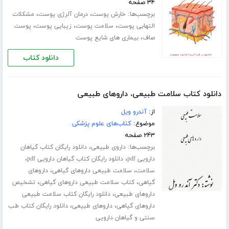
۳۴ صفحه
برچسب‌ها:
،
،
خارش پوست
درمان آلرژی پوست
مشکلات
،
،
،
التهابی پوست
سلامت پوست
زیبایی پوست
پوست
،
صاف
بیماری های شایع پوست
دانلود کتاب
دانلود کتاب سلامت طبیعی، داروهای طبیعی
از:
آندرو ویل
موضوع:
کتاب‌های علوم پزشکی
۲۴۳ صفحه
برچسب‌ها:
،
داروی طبیعی
دانلود رایگان کتاب گیاهان
،
،
دارویی pdf
دانلود رایگان کتاب گیاهان دارویی pdf
،
،
سلامت
سلامت طبیعی داروهای گیاهی
داروهای
،
،
گیاهی
کتاب سلامت طبیعی داروهای گیاهی
تشخیص
،
داروهای طبیعی
دانلود رایگان کتاب سلامت طبیعی
،
،
داروهای گیاهی
داروهای طبیعی
دانلود رایگان کتاب طب
سنتی و گیاهان دارویی