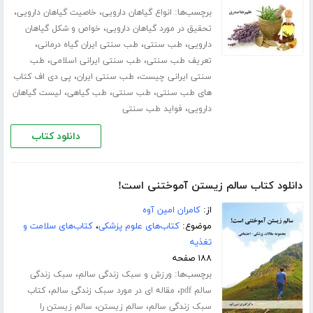
برچسب‌ها:
،
،
انواع گیاهان دارویی
خاصیت گیاهان دارویی
،
تحقیق در مورد گیاهان دارویی
خواص و شکل گیاهان
،
،
،
دارویی
طب سنتی
طب سنتی ایران گیاه درمانی
،
،
تعریف طب سنتی
طب سنتی ایرانی اسلامی
طب
،
،
سنتی ایرانی چیست
طب سنتی ایران
پی دی اف کتاب
،
،
،
های طب سنتی
طب سنتی
طب گیاهی
لیست گیاهان
،
دارویی
فواید طب سنتی
دانلود کتاب
دانلود کتاب سالم زیستن آموختنی است!
از:
کامران امین آوه
موضوع:
کتاب‌های علوم پزشکی
،
کتاب‌های سلامت و
تغذیه
۱۸۸ صفحه
برچسب‌ها:
،
ورزش‌ و سبک زندگی سالم
سبک زندگی
،
،
سالم pdf
مقاله ای در مورد سبک زندگی سالم
کتاب
،
،
سبک زندگی سالم
سالم زیستن
سالم زیستن را