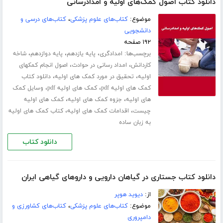
دانلود کتاب اصول کمک‌های اولیه و امدادرسانی
موضوع:
کتاب‌های علوم پزشکی
،
کتاب‌های درسی و
دانشجویی
۱۹۲ صفحه
برچسب‌ها:
،
،
،
امدادگری
پایه یازدهم
پایه دوازدهم
شاخه
،
،
کاردانش
امداد رسانی در حوادث
اصول انجام کمکهای
،
،
اولیه
تحقیق در مورد کمک های اولیه
دانلود کتاب
،
،
کمک های اولیه pdf
کمک های اولیه pdf
وسایل کمک
،
،
های اولیه
جزوه کمک های اولیه
کمک های اولیه
،
،
چیست
اقدامات کمک های اولیه
کتاب کمک های اولیه
به زبان ساده
دانلود کتاب
دانلود کتاب جستاری در گیاهان دارویی و داروهای گیاهی ایران
از:
دیوید هوپر
موضوع:
کتاب‌های علوم پزشکی
،
کتاب‌های کشاورزی و
دامپروری