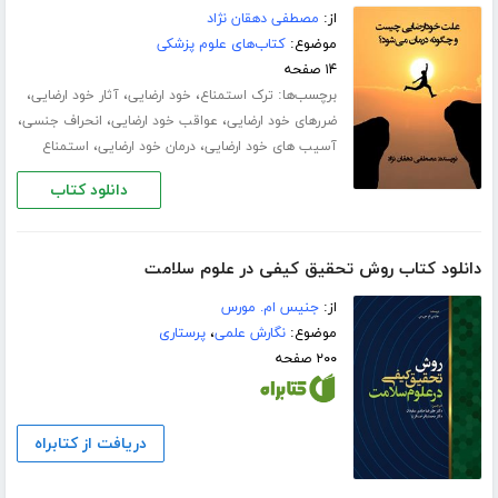
از:
مصطفی دهقان نژاد
موضوع:
کتاب‌های علوم پزشکی
۱۴ صفحه
برچسب‌ها:
،
،
،
ترک استمناع
خود ارضایی
آثار خود ارضایی
،
،
،
ضررهای خود ارضایی
عواقب خود ارضایی
انحراف جنسی
،
،
آسیب های خود ارضایی
درمان خود ارضایی
استمناع
دانلود کتاب
دانلود کتاب روش تحقیق کیفی در علوم سلامت
از:
جنیس ام. مورس
موضوع:
نگارش علمی
،
پرستاری
۲۰۰ صفحه
دریافت از کتابراه