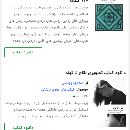
۱۰۷۳ صفحه
برچسب‌ها:
،
،
طب سنتی
راهنمای طب
طب سنتی و
،
،
،
اسلامی
دانلود کتاب پزشکی
علت بیماری ها
درمان
،
،
بیماری های روحی
روش های درمان عمومی
روش های
،
،
،
پزشکی سنتی
طب اکبری
حکیم محمد البر ارزانی
درمان
،
،
بیماری های چشم
درمان انواع دیوانگی
درمان بیماری
،
،
های دهان
درمان بیماری های قلبی
درمان درد معده
دانلود کتاب
دانلود کتاب تصویری لقاح تا تولد
از:
محمود یونسی
موضوع:
کتاب‌های علوم پزشکی
۲۸ صفحه
برچسب‌ها:
،
،
،
لقاح تا تولد
تشکیل نوزاد
ایجاد بچه در رحم
،
،
،
تشکیل نوزاد در رحم
حاملگی هفته به هفته
بارداری
،
،
حاملگی
شکل گیری جنین
تصاویر جنین در رحم
دانلود کتاب