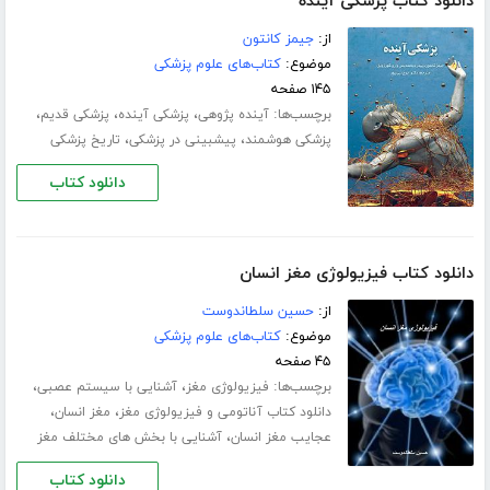
دانلود کتاب پزشکی آینده
از:
جیمز کانتون
موضوع:
کتاب‌های علوم پزشکی
۱۴۵ صفحه
برچسب‌ها:
،
،
،
آینده پژوهی
پزشکی آینده
پزشکی قدیم
،
،
پزشکی هوشمند
پیشبینی در پزشکی
تاریخ پزشکی
دانلود کتاب
دانلود کتاب فیزیولوژی مغز انسان
از:
حسین سلطاندوست
موضوع:
کتاب‌های علوم پزشکی
۴۵ صفحه
برچسب‌ها:
،
،
فیزیولوژی مغز
آشنایی با سیستم عصبی
،
،
دانلود کتاب آناتومی و فیزیولوژی مغز
مغز انسان
،
عجایب مغز انسان
آشنایی با بخش های مختلف مغز
دانلود کتاب