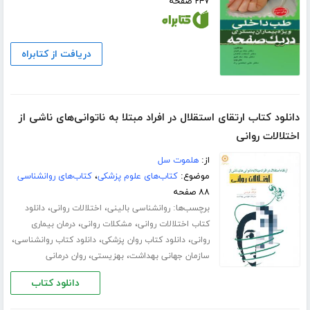
۲۴۷ صفحه
دریافت از کتابراه
دانلود کتاب ارتقای استقلال در افراد مبتلا به ناتوانی‌های ناشی از
اختلالات روانی
از:
هلموت سل
موضوع:
کتاب‌های علوم پزشکی
،
کتاب‌های روانشناسی
۸۸ صفحه
برچسب‌ها:
،
،
روانشناسی بالینی
اختلالات روانی
دانلود
،
،
کتاب اختلالات روانی
مشکلات روانی
درمان بیماری
،
،
،
روانی
دانلود کتاب روان پزشکی
دانلود کتاب روانشناسی
،
،
سازمان جهانی بهداشت
بهزیستی
روان درمانی
دانلود کتاب