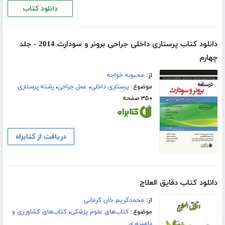
دانلود کتاب
دانلود کتاب پرستاری داخلی جراحی برونر و سودارث 2014 - جلد
چهارم
از:
محبوبه خواجه
موضوع:
پرستاری داخلی
،
عمل جراحی
،
رشته پرستاری
۳۵۰ صفحه
دریافت از کتابراه
دانلود کتاب دقایق العلاج
از:
محمدکریم خان کرمانی
موضوع:
کتاب‌های علوم پزشکی
،
کتاب‌های کشاورزی و
دامپروری