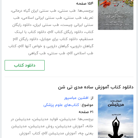
۱۵۴ صفحه
برچسب‌ها:
،
،
طب سنتی
طب سنتی ایران گیاه درمانی
،
،
تعریف طب سنتی
طب سنتی ایرانی اسلامی
طب
،
،
سنتی ایرانی چیست
طب سنتی ایران
دانلود رایگان
،
،
کتاب
دانلود رایگان کتاب pdf
دانلود کتاب با لینک
،
،
مستقیم
دانلود کتاب برای موبایل
دانلود رایگان pdf
،
،
گیاهان دارویی
گیاهان دارویی و خواص آنها pdf
کتاب
،
،
طب اسلامی pdf
طب سنتی
طب گیاهی
دانلود کتاب
دانلود کتاب آموزش ساده مدی تی شن
از:
افشین عباسپور
موضوع:
کتاب‌های علوم پزشکی
۲۱ صفحه
برچسب‌ها:
،
،
مدیتیشن
فواید مدیتیشن
مدیتیشن در
،
،
،
خانه
آموزش مدیتیشن
روش مدیتیشن
مدیتیشن
،
،
یعنی چه
آموزش مدیتیشن pdf
کتاب آموزش