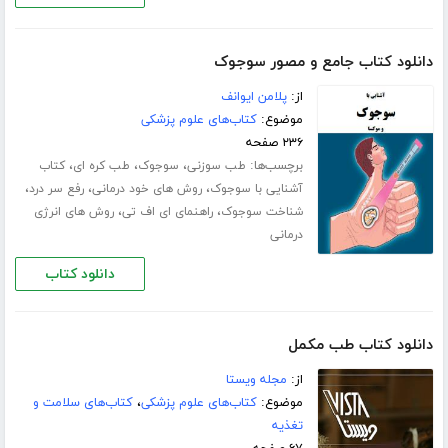
دانلود کتاب جامع و مصور سوجوک
از:
پلامن ایوانف
موضوع:
کتاب‌های علوم پزشکی
۲۳۶ صفحه
برچسب‌ها:
،
،
،
طب سوزنی
سوجوک
طب کره ای
کتاب
،
،
،
آشنایی با سوجوک
روش های خود درمانی
رفع سر درد
،
،
شناخت سوجوک
راهنمای ای اف تی
روش های انرژی
درمانی
دانلود کتاب
دانلود کتاب طب مکمل
از:
مجله ویستا
موضوع:
کتاب‌های علوم پزشکی
،
کتاب‌های سلامت و
تغذیه