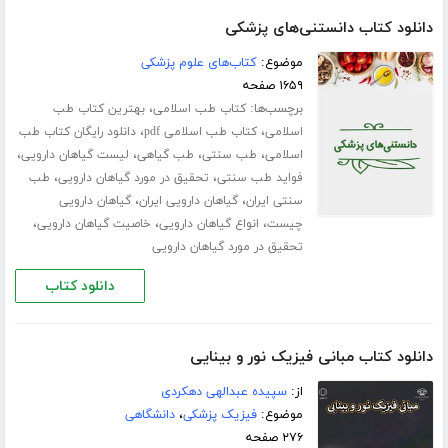
دانلود کتاب دانستنی‌های پزشکی
موضوع:
کتاب‌های علوم پزشکی
۱۶۵۹ صفحه
برچسب‌ها:
،
کتاب طب اسلامی
بهترین کتاب طب
،
،
اسلامی
کتاب طب اسلامی pdf
دانلود رایگان کتاب طب
،
،
،
،
اسلامی
طب سنتی
طب گیاهی
لیست گیاهان دارویی
،
،
فواید طب سنتی
تحقیق در مورد گیاهان دارویی
طب
،
،
سنتی ایران
گیاهان دارویی ایران
گیاهان دارویی
،
،
،
چیست
انواع گیاهان دارویی
خاصیت گیاهان دارویی
تحقیق در مورد گیاهان دارویی
دانلود کتاب
دانلود کتاب مبانی فیزیک نور و بینایی
از:
سپیده عبدالهی دهکردی
موضوع:
فیزیک پزشکی
،
دانشگاهی
۲۷۶ صفحه