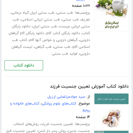
۱۰۷۶ صفحه
برچسب‌ها:
،
،
طب سنتی
طب سنتی ایران گیاه درمانی
،
،
تعریف طب سنتی
طب سنتی ایرانی اسلامی
طب
،
،
سنتی ایرانی چیست
طب سنتی ایران
دانلود رایگان
،
،
کتاب
دانلود رایگان کتاب pdf
دانلود رایگان pdf گیاهان
،
،
دارویی
گیاهان دارویی و خواص آنها pdf
کتاب طب
،
،
،
اسلامی pdf
طب سنتی
طب گیاهی
لیست گیاهان
،
دارویی
فواید طب سنتی
دانلود کتاب
دانلود کتاب آموزش تعیین جنسیت فرزند
از:
سید جوادمرتضایی ارزیل
موضوع:
کتاب‌های علوم پزشکی
،
کتاب‌های خانواده و
روابط
۱۴ صفحه
برچسب‌ها:
،
تعیین جنسیت فرزند
روش‌های انتخاب
،
،
جنسیت جنین
روش پسر دار شدن
تعیین جنسیت قبل