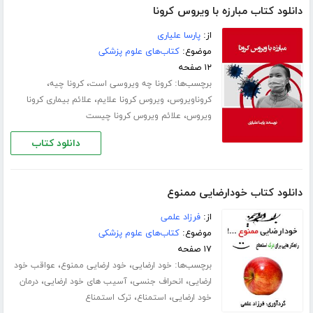
دانلود کتاب مبارزه با ویروس کرونا
از:
پارسا علیاری
موضوع:
کتاب‌های علوم پزشکی
۱۲ صفحه
برچسب‌ها:
،
،
کرونا چه ویروسی است
کرونا چیه
،
،
کروناویروس
ویروس کرونا علایم
علائم بیماری کرونا
،
ویروس
علائم ویروس کرونا چیست
دانلود کتاب
دانلود کتاب خودارضایی ممنوع
از:
فرزاد علمی
موضوع:
کتاب‌های علوم پزشکی
۱۷ صفحه
برچسب‌ها:
،
،
خود ارضایی
خود ارضایی ممنوع
عواقب خود
،
،
،
ارضایی
انحراف جنسی
آسیب های خود ارضایی
درمان
،
،
خود ارضایی
استمناع
ترک استمناع