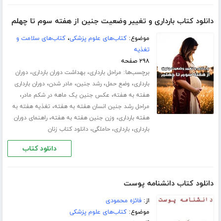
دانلود کتاب بارداری و تغییر وضعیت جنین از هفته سوم تا چهلم
موضوع:
کتاب‌های علوم پزشکی
،
کتاب‌های سلامت و
تغذیه
۲۹۸ صفحه
برچسب‌ها:
،
،
مراحل بارداری
بهداشت دوران بارداری
دوران
،
،
،
،
بارداری
وضع حمل
رشد جنین
مادر شدن
دوران بارداری
،
،
هفته به هفته
عکس جنین یک ماهه در شکم مادر
،
مراحل رشد جنین انسان هفته به هفته
تغذیه هفته به
،
،
هفته بارداری
وزن جنین هفته به هفته
راهنمای دوران
،
،
،
بارداری
بارداری
حاملگی
دانلود کتاب زنان
دانلود کتاب
دانلود کتاب دانشنامه پوست
از:
فائزه محمودی
موضوع:
کتاب‌های علوم پزشکی