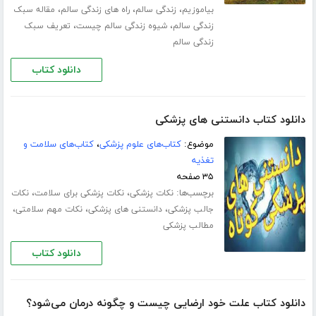
،
،
،
بیاموزیم
زندگی سالم
راه های زندگی سالم
مقاله سبک
،
،
زندگی سالم
شیوه زندگی سالم چیست
تعریف سبک
زندگی سالم
دانلود کتاب
دانلود کتاب دانستنی های پزشکی
موضوع:
کتاب‌های علوم پزشکی
،
کتاب‌های سلامت و
تغذیه
۳۵ صفحه
برچسب‌ها:
،
،
نکات پزشکی
نکات پزشکی برای سلامت
نکات
،
،
،
جالب پزشکی
دانستنی های پزشکی
نکات مهم سلامتی
مطالب پزشکی
دانلود کتاب
دانلود کتاب علت خود ارضایی چیست و چگونه درمان می‌شود؟