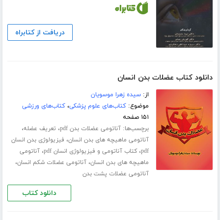
دریافت از کتابراه
دانلود کتاب عضلات بدن انسان
از:
سیده زهرا موسویان
موضوع:
کتاب‌های علوم پزشکی
،
کتاب‌های ورزشی
۱۵۱ صفحه
برچسب‌ها:
،
،
آناتومی عضلات بدن pdf
تعریف عضله
،
آناتومی ماهیچه های بدن انسان
فیزیولوژی بدن انسان
،
،
pdf
کتاب آناتومی و فیزیولوژی انسان pdf
آناتومی
،
،
ماهیچه های بدن انسان
آناتومی عضلات شکم انسان
آناتومی عضلات پشت بدن
دانلود کتاب