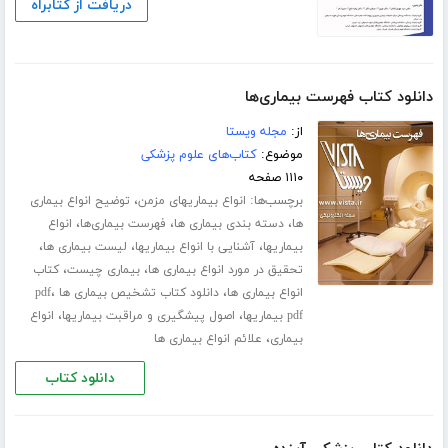
دریافت از کتابراه
دانلود کتاب فهرست بیماری‌ها
از:
مجله ویستا
موضوع:
کتاب‌های علوم پزشکی
۱۱۱۰ صفحه
برچسب‌ها:
،
انواع بیماریهای مزمن
توضیح انواع بیماری
،
،
،
ها
دسته بندی بیماری ها
فهرست بیماری‌ها
انواع
،
،
،
بیماریها
آشنایی با انواع بیماریها
لیست بیماری ها
،
،
تحقیق در مورد انواع بیماری ها
بیماری چیست
کتاب
،
،
انواع بیماری ها
دانلود کتاب تشخیص بیماری ها pdf
،
،
pdf بیماریها
اصول پیشگیری و مراقبت بیماریها
انواع
،
بیماری
علائم انواع بیماری ها
دانلود کتاب