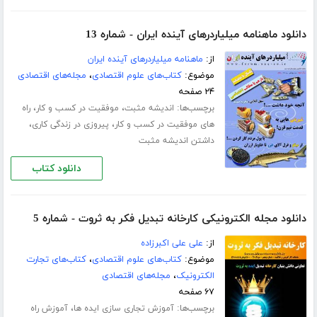
دانلود ماهنامه میلیاردرهای آینده ایران - شماره 13
از:
ماهنامه میلیاردرهای آینده ایران
موضوع:
کتاب‌های علوم اقتصادی
،
مجله‌های اقتصادی
۲۴ صفحه
برچسب‌ها:
،
،
اندیشه مثبت
موفقیت در کسب و کار
راه
،
،
های موفقیت در کسب و کار
پیروزی در زندگی کاری
داشتن اندیشه مثبت
دانلود کتاب
دانلود مجله الکترونیکی کارخانه تبدیل فکر به ثروت - شماره 5
از:
علی علی اکبرزاده
موضوع:
کتاب‌های علوم اقتصادی
،
کتاب‌های تجارت
الکترونیک
،
مجله‌های اقتصادی
۶۷ صفحه
برچسب‌ها:
،
آموزش تجاری سازی ایده ها
آموزش راه