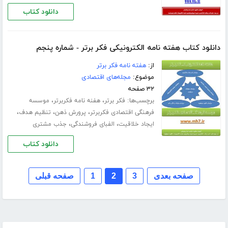
دانلود کتاب
دانلود کتاب هفته نامه الکترونیکی فکر برتر - شماره پنجم
از:
هفته نامه فکر برتر
موضوع:
مجله‌های اقتصادی
۳۲ صفحه
برچسب‌ها:
،
،
فکر برتر
هفنه نامه فکربرتر
موسسه
،
،
،
فرهنگی اقتصادی فکربرتر
پرورش ذهن
تنظیم هدف
،
،
ایجاد خلاقیت
الفبای فروشندگی
جذب مشتری
دانلود کتاب
صفحه بعدی
3
2
1
صفحه قبلی