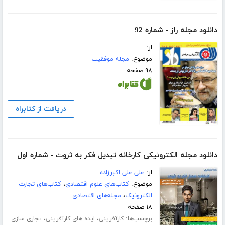
دانلود مجله راز - شماره 92
از: ...
موضوع:
مجله موفقیت
۹۸ صفحه
دریافت از کتابراه
دانلود مجله الکترونیکی کارخانه تبدیل فکر به ثروت - شماره اول
از:
علی علی اکبرزاده
موضوع:
کتاب‌های علوم اقتصادی
،
کتاب‌های تجارت
الکترونیک
،
مجله‌های اقتصادی
۱۸ صفحه
برچسب‌ها:
،
،
کارآفرینی
ایده های کارآفرینی
تجاری سازی