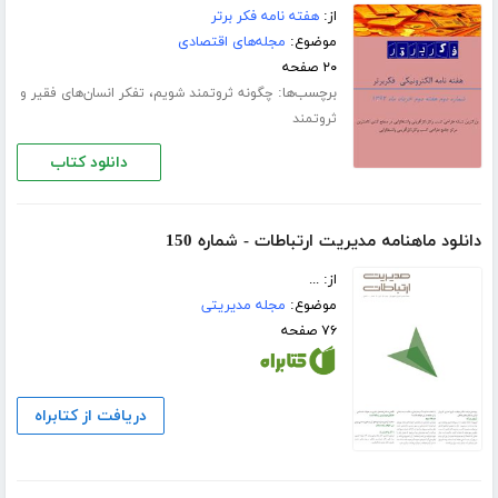
از:
هفته نامه فکر برتر
موضوع:
مجله‌های اقتصادی
۲۰ صفحه
برچسب‌ها:
،
چگونه ثروتمند شویم
تفکر انسان‌های فقیر و
ثروتمند
دانلود کتاب
دانلود ماهنامه مدیریت ارتباطات - شماره 150
از: ...
موضوع:
مجله مدیریتی
۷۶ صفحه
دریافت از کتابراه