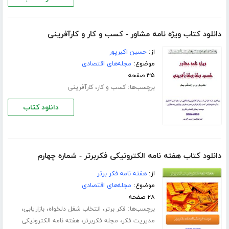
دانلود کتاب ویژه نامه مشاور - کسب و کار و کارآفرینی
از:
حسین اکبرپور
موضوع:
مجله‌های اقتصادی
۳۵ صفحه
برچسب‌ها:
،
کسب و کار
کارآفرینی
دانلود کتاب
دانلود کتاب هفته نامه الکترونیکی فکربرتر - شماره چهارم
از:
هفته نامه فکر برتر
موضوع:
مجله‌های اقتصادی
۲۸ صفحه
برچسب‌ها:
،
،
،
فکر برتر
انتخاب شغل دلخواه
بازاریابی
،
،
مدیریت فکر
مجله فکربرتر
هفته نامه الکترونیکی