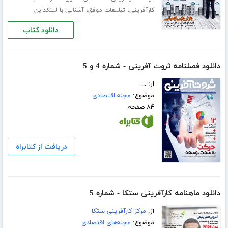
،
،
کارآفرینی
تبلیغات موفق
آشنایی با لینکداین
دانلود کتاب
دانلود فصلنامه ثروت آفرینی - شماره 4 و 5
از: ...
موضوع:
مجله اقتصادی
۸۴ صفحه
دریافت از کتابراه
دانلود ماهنامه کارآفرینی ستکا - شماره 5
از:
مرکز کارآفرینی ستکا
موضوع:
مجله‌های اقتصادی