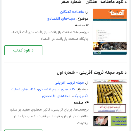
دانلود ماهنامه آهنگان - شماره صفر
از:
ماهنامه آهنگان
موضوع:
مجله‌های اقتصادی
۱۶ صفحه
برچسب‌ها:
،
،
،
صنعت بازیافت
بازیافت
بازیافت قراضه
جایگاه صنعت بازیافت در اقتصاد
دانلود کتاب
دانلود مجله ثروت آفرینی - شماره اول
از:
مجله ثروت آفرینی
موضوع:
کتاب‌های علوم اقتصادی
،
کتاب‌های تجارت
الکترونیک
،
مجله‌های اقتصادی
۲۴ صفحه
برچسب‌ها:
،
،
برایان تریسی
تاثیر محتوی مفید بر سئو
،
،
خلاقیت در فروش
قواعد موفقیت
کسب درآمد در
اینترنت