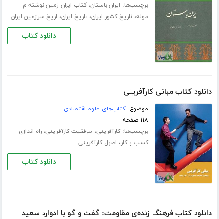
برچسب‌ها:
،
ایران باستان
کتاب ایران زمین نوشته م
،
،
،
موله
تاریخ کشور ایران
تاریخ ایران
اریخ سرزمین ایران
دانلود کتاب
دانلود کتاب مبانی کارآفرینی
موضوع:
کتاب‌های علوم اقتصادی
۱۱۸ صفحه
برچسب‌ها:
،
،
کارآفرینی
موفقیت کارآفرینی
راه اندازی
،
کسب و کار
اصول کارآفرینی
دانلود کتاب
دانلود کتاب فرهنگ زنده‌ی مقاومت: گفت و گو با ادوارد سعید