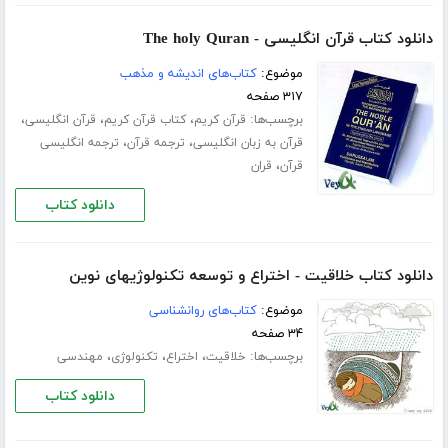
دانلود کتاب قرآن انگلیسی - The holy Quran
موضوع:
کتاب‌های اندیشه و مذهب
۳۱۷ صفحه
برچسب‌ها:
،
،
،
قرآن کریم
کتاب قرآن کریم
قرآن انگلیسی
،
،
قرآن به زبان انگلیسی
ترجمه قرآن
ترجمه انگلیسی
،
قرآن
قران
دانلود کتاب
دانلود کتاب خلاقیت - اختراع و توسعه تکنولوژیهای نوین
موضوع:
کتاب‌های روانشناسی
۳۴ صفحه
برچسب‌ها:
،
،
،
خلاقیت
اختراع
تکنولوژی
مهندسی
دانلود کتاب