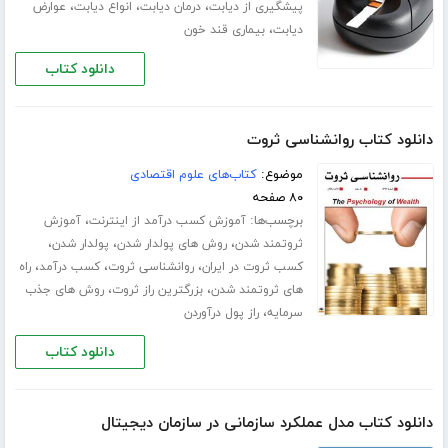
،
،
،
پیشگیری از دیابت
درمان دیابت
انواع دیابت
عوارض
،
دیابت
بیماری قند خون
دانلود کتاب
دانلود کتاب روانشناسی ثروت
موضوع:
کتاب‌های علوم اقتصادی
۸۰ صفحه
برچسب‌ها:
،
آموزش کسب درآمد از اینترنت
آموزش
،
،
،
ثروتمند شدن
روش های پولدار شدن
پولدار شدن
،
،
،
کسب ثروت در ایران
روانشناسی ثروت
کسب درآمد
راه
،
،
های ثروتمند شدن
بزرگترین راز ثروت
روش های جذب
،
سرمایه
راز پول درآوردن
دانلود کتاب
دانلود کتاب مدل عملکرد سازمانی در سازمان دیجیتال