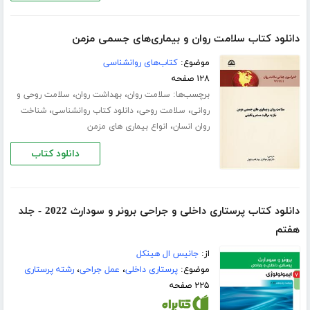
دانلود کتاب سلامت روان و بیماری‌های جسمی مزمن
موضوع:
کتاب‌های روانشناسی
۱۲۸ صفحه
برچسب‌ها:
،
،
سلامت روان
بهداشت روان
سلامت روحی و
،
،
،
روانی
سلامت روحی
دانلود کتاب روانشناسی
شناخت
،
روان انسان
انواع بیماری های مزمن
دانلود کتاب
دانلود کتاب پرستاری داخلی و جراحی برونر و سودارث 2022 - جلد
هفتم
از:
جانیس ال هینکل
موضوع:
پرستاری داخلی
،
عمل جراحی
،
رشته پرستاری
۲۲۵ صفحه