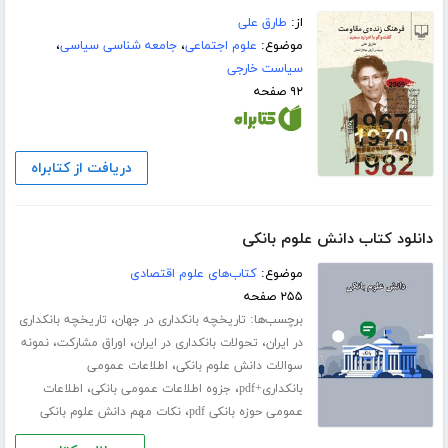
از:
طارق علی
موضوع:
علوم اجتماعی
،
جامعه شناسی سیاسی
،
سیاست خارجی
۹۲ صفحه
دریافت از کتابراه
دانلود کتاب دانش علوم بانکی
موضوع:
کتاب‌های علوم اقتصادی
۲۵۵ صفحه
برچسب‌ها:
،
تاریخچه بانکداری در جهان
تاریخچه بانکداری
،
،
،
در ایران
تحولات بانکداری در ایران
اوراق مشارکت
نمونه
،
سوالات دانش علوم بانکی
اطلاعات عمومی
،
،
بانکداری+pdf
جزوه اطلاعات عمومی بانکی
اطلاعات
،
عمومی حوزه بانکی pdf
نکات مهم دانش علوم بانکی