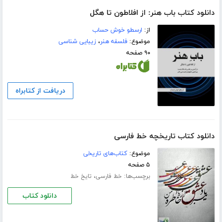
دانلود کتاب باب هنر: از افلاطون تا هگل
از:
ارسطو خوش حساب
موضوع:
فلسفه هنر
،
زیبایی شناسی
۹۰ صفحه
دریافت از کتابراه
دانلود کتاب تاریخچه خط فارسی
موضوع:
کتاب‌های تاریخی
۵ صفحه
برچسب‌ها:
،
خط فارسی
تایخ خط
دانلود کتاب