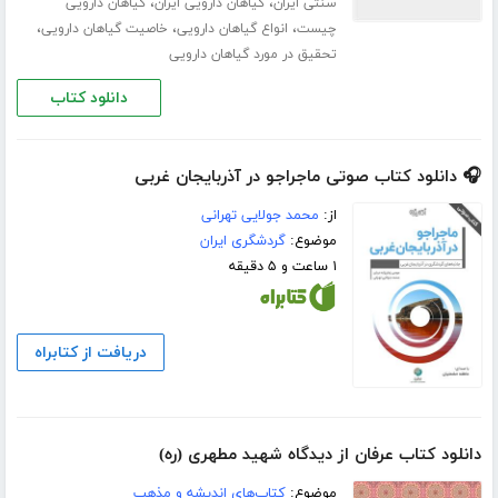
،
،
سنتی ایران
گیاهان دارویی ایران
گیاهان دارویی
،
،
،
چیست
انواع گیاهان دارویی
خاصیت گیاهان دارویی
تحقیق در مورد گیاهان دارویی
دانلود کتاب
🎧 دانلود کتاب صوتی ماجراجو در آذربایجان غربی
از:
محمد جولایی تهرانی
موضوع:
گردشگری ایران
۱ ساعت و ۵ دقیقه
دریافت از کتابراه
دانلود کتاب عرفان از دیدگاه شهید مطهری (ره)
موضوع:
کتاب‌های اندیشه و مذهب