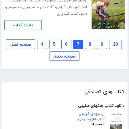
برچسب‌ها:
،
،
،
مهندسی کشاورزی
آفت کش ها
باغبانی
،
،
،
آفت کش های گیاهی
آفت کش ها شیمیایی
سمپاشی
دانلود کتاب کشاورزی
دانلود کتاب
10
9
8
7
6
5
4
صفحه قبلی
صفحه بعدی
کتاب‌های تصادفی
دانلود کتاب جنگهای صلیبی
از:
مهدی فهیمی
کتاب‌های تاریخی
۹ صفحه