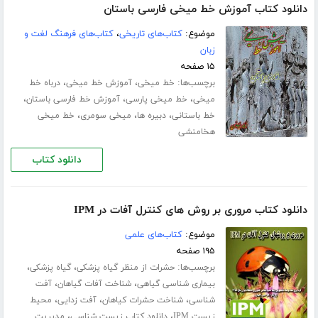
دانلود کتاب آموزش خط میخی فارسی باستان
موضوع:
کتاب‌های تاریخی
،
کتاب‌های فرهنگ لغت و
زبان
۱۵ صفحه
برچسب‌ها:
،
،
خط میخی
آموزش خط میخی
درباه خط
،
،
،
میخی
خط میخی پارسی
آموزش خط فارسی باستان
،
،
،
خط باستانی
دبیره ها
میخی سومری
خط میخی
هخامنشی
دانلود کتاب
دانلود کتاب مروری بر روش های کنترل آفات در IPM
موضوع:
کتاب‌های علمی
۱۹۵ صفحه
برچسب‌ها:
،
،
حشرات از منظر گیاه پزشکی
گیاه پزشکی
،
،
بیماری شناسی گیاهی
شناخت آفات گیاهان
آفت
،
،
،
شناسی
شناخت حشرات کیاهان
آفت زدایی
محیط
،
،
زیست IPM
دانلود کتاب زیست شناسی
مدیریت