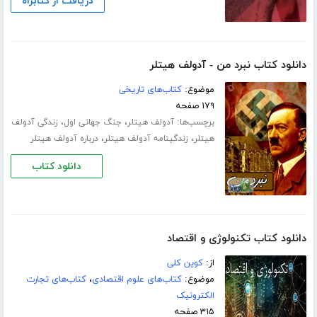
دریافت از کتابراه
دانلود کتاب نبرد من - آدولف هیتلر
موضوع:
کتاب‌های تاریخی
۱۷۹ صفحه
برچسب‌ها:
،
،
آدولف هیتلر
جنگ جهانی اول
زندگی آدولف
،
،
هیتلر
زندگینامه آدولف هیتلر
درباره آدولف هیتلر
دانلود کتاب
دانلود کتاب تکنولوژی و اقتصاد
از:
کوین کلی
موضوع:
کتاب‌های علوم اقتصادی
،
کتاب‌های تجارت
الکترونیک
۳۱۵ صفحه