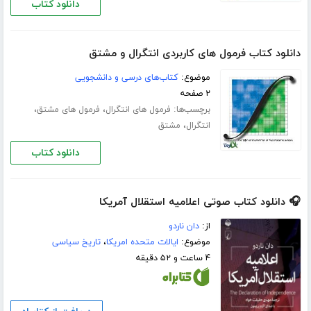
دانلود کتاب
دانلود کتاب فرمول های کاربردی انتگرال و مشتق
موضوع:
کتاب‌های درسی و دانشجویی
۲ صفحه
برچسب‌ها:
،
،
فرمول های انتگرال
فرمول های مشتق
،
انتگرال
مشتق
دانلود کتاب
🎧 دانلود کتاب صوتی اعلامیه استقلال آمریکا
از:
دان ناردو
موضوع:
ایالات متحده امریکا
،
تاریخ سیاسی
۴ ساعت و ۵۲ دقیقه