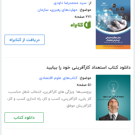
از:
سید محمدرضا داودی
موضوع:
مهارت‌های رهبری
،
سازمان
۲۷۱ صفحه
دریافت از کتابراه
دانلود کتاب استعداد کارآفرینی خود را بیابید
موضوع:
کتاب‌های علوم اقتصادی
۵۱ صفحه
برچسب‌ها:
،
،
ویژگی های کارآفرین
انتخاب شغل مناسب
،
،
،
،
کار یابی
کارآفرینی
کسب و کار
راه اندازی کسب و کار
کارآفرینان موفق
دانلود کتاب