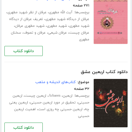
۲۷۱ صفحه
برچسب‌ها:
،
،
آیت الله مطهری
عرفان از نظر شهید مطهری
،
عرفان از دیدگاه شهید مطهری
تعریف عرفان از دیدگاه
،
،
،
شهید مطهری
شهید مطهری
شهید مطهری عرفان
،
،
،
عرفان چیست
عرفان شیعی
عرفان و تصوف
سخنان
مطهری
دانلود کتاب
دانلود کتاب اربعین عشق
موضوع:
کتاب‌های اندیشه و مذهب
۳۲ صفحه
برچسب‌ها:
،
،
،
اربعین
Arbaeen
اربعین چیست
اربعین
،
،
حسینی
تحقیق در مورد اربعین حسینی
اربعین یعنی
،
،
چه
اربعین حسینی چه روزی است
اهمیت اربعین
حسینی
دانلود کتاب