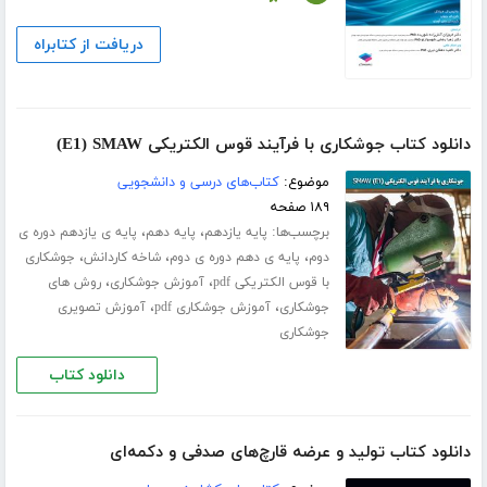
دریافت از کتابراه
دانلود کتاب جوشکاری با فرآیند قوس الکتریکی E1) SMAW)
موضوع:
کتاب‌های درسی و دانشجویی
۱۸۹ صفحه
برچسب‌ها:
،
،
پایه یازدهم
پایه دهم
پایه ی یازدهم دوره ی
،
،
،
دوم
پایه ی دهم دوره ی دوم
شاخه کاردانش
جوشکاری
،
،
با قوس الکتریکی pdf
آموزش جوشکاری
روش های
،
،
جوشکاری
آموزش جوشکاری pdf
آموزش تصویری
جوشکاری
دانلود کتاب
دانلود کتاب تولید و عرضه قارچ‌های صدفی و دکمه‌ای