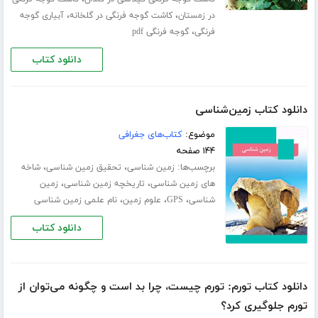
،
،
در زمستان
کاشت گوجه فرنگی در گلخانه
آبیاری گوجه
،
فرنگی
گوجه فرنگی pdf
دانلود کتاب
دانلود کتاب زمین‌شناسی
موضوع:
کتاب‌های جغرافی
۱۴۴ صفحه
برچسب‌ها:
،
،
زمین شناسی
تحقیق زمین شناسی
شاخه
،
،
های زمین شناسی
تاریخچه زمین شناسی
زمین
،
،
،
شناسی
GPS
علوم زمین
نام علمی زمین شناسی
دانلود کتاب
دانلود کتاب تورم: تورم چیست، چرا بد است و چگونه می‌توان از
تورم جلوگیری کرد؟