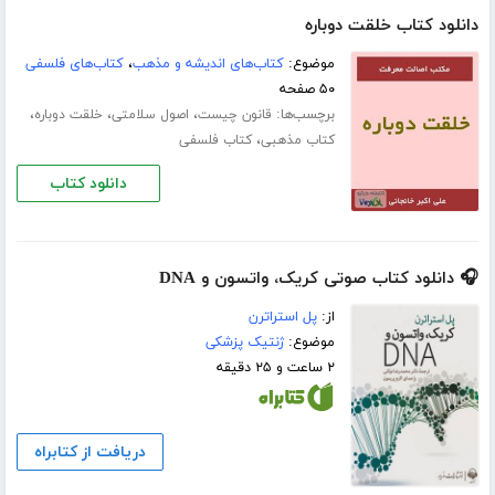
دانلود کتاب خلقت دوباره
موضوع:
کتاب‌های اندیشه و مذهب
،
کتاب‌های فلسفی
۵۰ صفحه
برچسب‌ها:
،
،
،
قانون چیست
اصول سلامتی
خلقت دوباره
،
کتاب مذهبی
کتاب فلسفی
دانلود کتاب
🎧 دانلود کتاب صوتی کریک، واتسون و DNA
از:
پل استراترن
موضوع:
ژنتیک پزشکی
۲ ساعت و ۲۵ دقیقه
دریافت از کتابراه